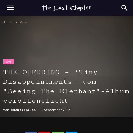
Start
News
News
THE OFFERING – 'Tiny
Disappointments' vom
"Seeing The Elephant"-Album
veröffentlicht
Von
Michael Jakob
-
6. September 2022