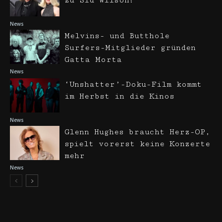
zu Sid Wilson?
News
Melvins- und Butthole
Surfers-Mitglieder gründen
Gatta Morta
News
‘Unshatter’-Doku-Film kommt
im Herbst in die Kinos
News
Glenn Hughes braucht Herz-OP,
spielt vorerst keine Konzerte
mehr
News