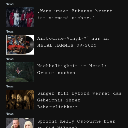
News
„Wenn unser Zuhause brennt,
ist niemand sicher.“
News
Airbourne-Vinyl-7″ nur in
METAL HAMMER 09/2026
News
Nachhaltigkeit im Metal:
Grüner moshen
News
Sänger Biff Byford verrät das
Geheimnis ihrer
Beharrlichkeit
News
Spricht Kelly Osbourne hier