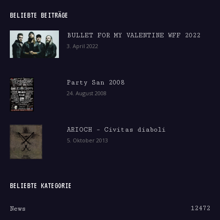
BELIEBTE BEITRÄGE
BULLET FOR MY VALENTINE WFF 2022
3. April 2022
Party San 2008
24. August 2008
ARIOCH – Civitas diaboli
5. Oktober 2013
BELIEBTE KATEGORIE
12472
News