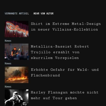
VERWANDTE ARTIKEL
MEHR VOM AUTOR
Shirt im Extreme Metal-Design
in neuer Villains-Kollektion
News
Metallica-Bassist Robert
Trujillo erzählt von
skurrilem Vorspielen
News
Erhöhte Gefahr für Wald- und
Flächenbrand
News
Harley Flanagan möchte nicht
mehr auf Tour gehen