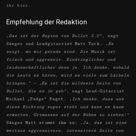
ihr hier.
Empfehlung der Redaktion
„Das ist der Beginn von Bullet 2.0“
, sagt
Sänger und Leadgitarrist Matt Tuck.
„Es
zeigt, wo wir gerade sind. Die Musik ist
frisch und aggressiv. Eindringlicher und
leidenschaftlicher denn je. Ich denke, sobald
die Leute es hören, wird es viele zum Lächeln
bringen.“
—
„Es ist die wildeste Seite von
Bullet, die es je gab“
, sagt Lead-Gitarrist
Michael „Padge“ Paget.
„Ich denke, dass uns
diese Richtung super steht und kann es kaum
erwarten, Grimassen auf der Bühne zu ziehen!“
Sänger Matt stimmt ihm zu:
„Ja, das ist eine
weitaus aggressivere, intensivere Seite von