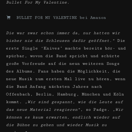
Bullet For My Valentine.
BULLET FOR MY VALENTINE bei Amazon
Die war zwar schon immer da, nur hatten wir
bisher nie die Schleusen dafür geöffnet.“
Die
erste Single ‘Knives’ machte bereits hör- und
spürbar, wovon die Band spricht und schürte
große Vorfreude auf die neun weiteren Songs
des Albums. Fans haben die Möglichkeit, die
neue Musik zum ersten Mal live zu hören, wenn
die Band Anfang nächsten Jahres nach
Offenbach, Berlin, Hamburg, München und Köln
kommt.
„Wir sind gespannt, wie die Leute auf
das neue Material reagieren“
, so Padge.
„Wir
können es kaum erwarten, endlich wieder auf
die Bühne zu gehen und wieder Musik zu