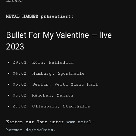
machen.“
METAL HAMMER präsentiert:
Bullet For My Valentine — live
2023
29.01. Köln, Palladium
04.02. Hamburg, Sporthalle
05.02. Berlin, Verti Music Hall
08.02. München, Zenith
23.02. Offenbach, Stadthalle
Karten zur Tour unter
www.metal-
hammer.de/tickets
.