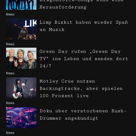
Herausforderung
News
Limp Bizkit haben wieder Spaß
an Musik
News
Green Day rufen „Green Day
TV“ ins Leben und senden dort
24/7
News
Mötley Crüe nutzen
Backingtracks, aber spielen
100 Prozent live
News
Doku über verstorbenen Rush-
Drummer angekündigt
News