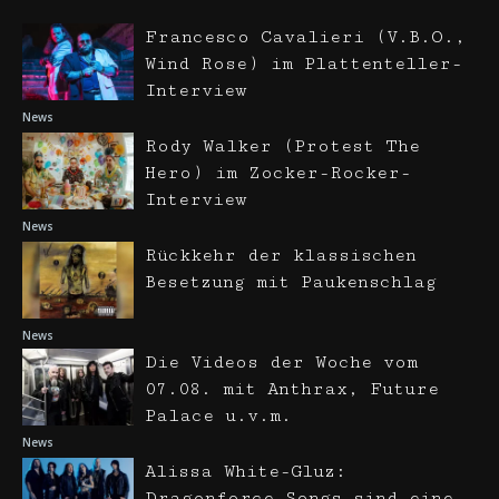
Francesco Cavalieri (V.B.O.,
Wind Rose) im Plattenteller-
Interview
News
Rody Walker (Protest The
Hero) im Zocker-Rocker-
Interview
News
Rückkehr der klassischen
Besetzung mit Paukenschlag
News
Die Videos der Woche vom
07.08. mit Anthrax, Future
Palace u.v.m.
News
Alissa White-Gluz:
Dragonforce-Songs sind eine