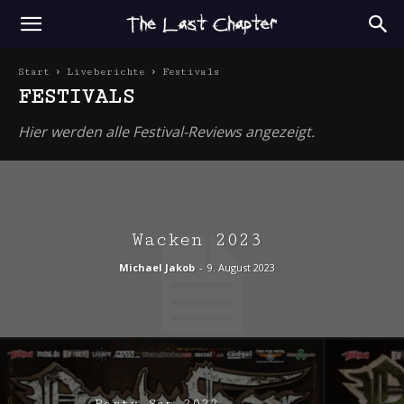
Start
Liveberichte
Festivals
FESTIVALS
Hier werden alle Festival-Reviews angezeigt.
Wacken 2023
Michael Jakob
-
9. August 2023
Party San 2022