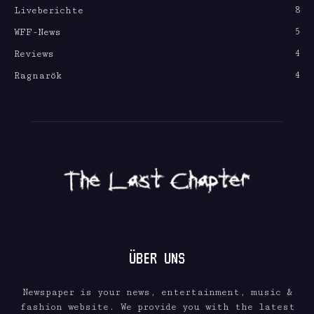
8
Liveberichte
5
WFF-News
4
Reviews
4
Ragnarök
ÜBER UNS
Newspaper is your news, entertainment, music &
fashion website. We provide you with the latest