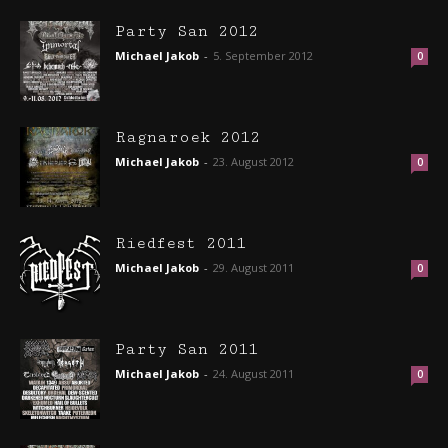
Party San 2012
Michael Jakob
-
5. September 2012
0
Ragnaroek 2012
Michael Jakob
-
23. August 2012
0
Riedfest 2011
Michael Jakob
-
29. August 2011
0
Party San 2011
Michael Jakob
-
24. August 2011
0