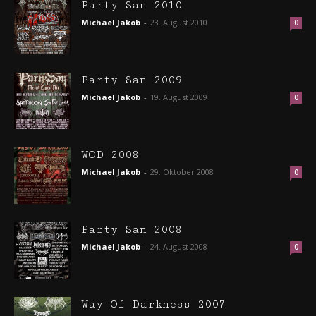
Party San 2010
Michael Jakob
-
23. August 2010
0
Party San 2009
Michael Jakob
-
19. August 2009
0
WOD 2008
Michael Jakob
-
29. Oktober 2008
0
Party San 2008
Michael Jakob
-
24. August 2008
0
Way Of Darkness 2007