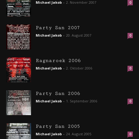
Michael Jakob
-
2. November 2007
0
Party San 2007
Michael Jakob
-
20. August 2007
0
Ragnaroek 2006
Michael Jakob
-
2. Oktober 2006
0
Party San 2006
Michael Jakob
-
1. September 2006
0
Party San 2005
Michael Jakob
-
24. August 2005
0