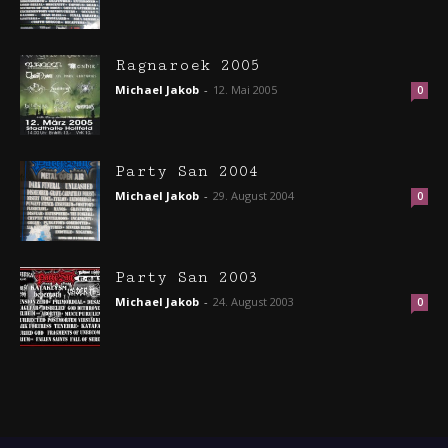
Ragnaroek 2005
Michael Jakob
-
12. Mai 2005
0
Party San 2004
Michael Jakob
-
29. August 2004
0
Party San 2003
Michael Jakob
-
24. August 2003
0