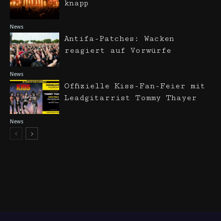
knapp
News
Antifa-Patches: Wacken
reagiert auf Vorwürfe
News
Offizielle Kiss-Fan-Feier mit
Leadgitarrist Tommy Thayer
News