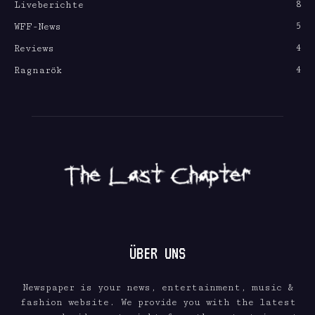
8
Liveberichte
5
WFF-News
4
Reviews
4
Ragnarök
ÜBER UNS
Newspaper is your news, entertainment, music &
fashion website. We provide you with the latest