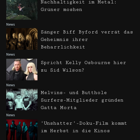
Nachhaltigkeit im Metal:
Grüner moshen
News
Sänger Biff Byford verrät das
Geheimnis ihrer
Beharrlichkeit
News
Spricht Kelly Osbourne hier
zu Sid Wilson?
News
Melvins- und Butthole
Surfers-Mitglieder gründen
Gatta Morta
News
‘Unshatter’-Doku-Film kommt
im Herbst in die Kinos