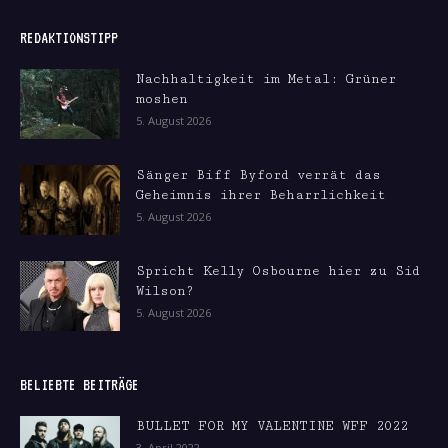
REDAKTIONSTIPP
Nachhaltigkeit im Metal: Grüner
moshen
5. August 2026
Sänger Biff Byford verrät das
Geheimnis ihrer Beharrlichkeit
5. August 2026
Spricht Kelly Osbourne hier zu Sid
Wilson?
5. August 2026
BELIEBTE BEITRÄGE
BULLET FOR MY VALENTINE WFF 2022
3. April 2022