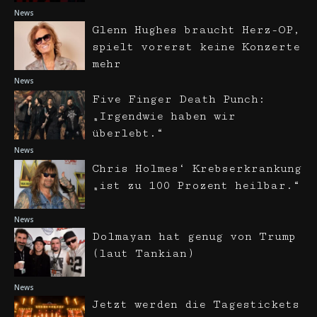
News
Glenn Hughes braucht Herz-OP,
spielt vorerst keine Konzerte
mehr
News
Five Finger Death Punch:
„Irgendwie haben wir
überlebt.“
News
Chris Holmes‘ Krebserkrankung
„ist zu 100 Prozent heilbar.“
News
Dolmayan hat genug von Trump
(laut Tankian)
News
Jetzt werden die Tagestickets