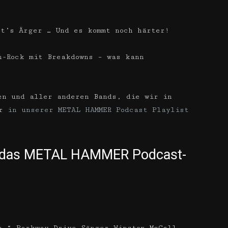
’s Ärger … Und es kommt noch härter!
-Rock mit Breakdowns – was kann
en und aller anderen Bands, die wir in
hr
in unserer METAL HAMMER Podcast Playlist
 – das METAL HAMMER Podcast-