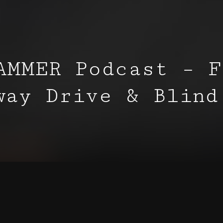
AMMER Podcast – F
way Drive & Blind