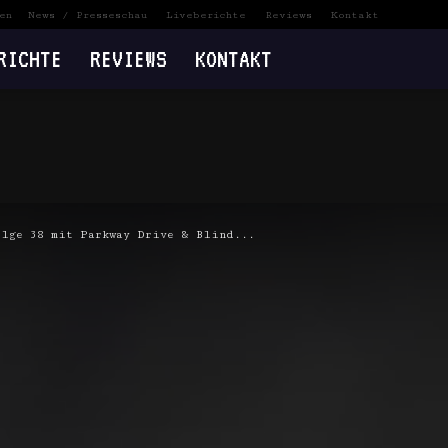
en
News / Presseschau
Liveberichte
Reviews
Kontakt
RICHTE
REVIEWS
KONTAKT
olge 38 mit Parkway Drive & Blind...