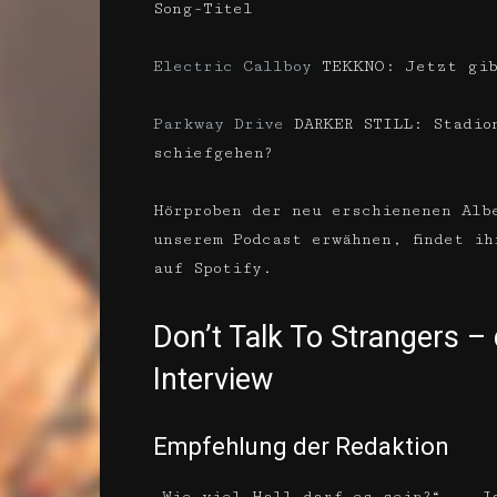
Song-Titel
Electric Callboy
TEKKNO: Jetzt gibt
Parkway Drive
DARKER STILL: Stadion
schiefgehen?
Hörproben der neu erschienenen Alb
unserem Podcast erwähnen, findet i
auf Spotify.
Don’t Talk To Strangers
Interview
Empfehlung der Redaktion