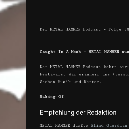
Der METAL HAMMER Podcast – Folge 3
Caught In A Mosh – METAL HAMMER au
Der METAL HAMMER Podcast kehrt zur
Festivals. Wir erinnern uns (versc
Sachen Musik und Wetter.
Making Of
Empfehlung der Redaktion
METAL HAMMER durfte
Blind Guardian