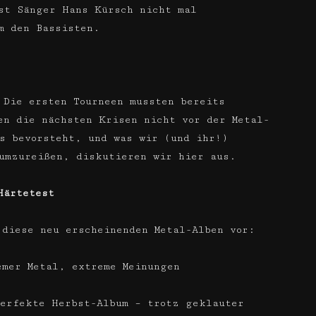
st Sänger Hans Kürsch nicht mal
m den Bassisten.
 Die ersten Tourneen mussten bereits
en die nächsten Krisen nicht vor der Metal-
s bevorsteht, und was wir (und ihr!)
umzureißen, diskutieren wir hier aus.
Härtetest
 diese neu erscheinenden Metal-Alben vor:
mer Metal, extreme Meinungen
erfekte Herbst-Album – trotz geklauter