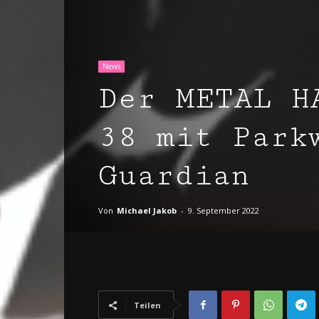
News
Der METAL H
38 mit Park
Guardian
Von
Michael Jakob
-
9. September 2022
Teilen