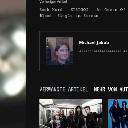
Vorheriger Artikel
Rock Hard – STRIGOI: ‚An Ocean Of
Blood‘-Single im Stream
Michael Jakob
http://thelastchapter.de
VERWANDTE ARTIKEL
MEHR VOM AUT