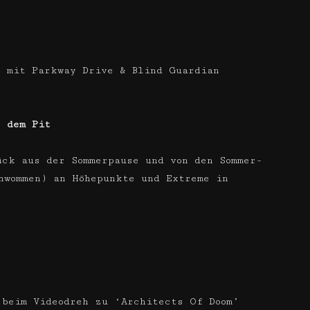
8 mit Parkway Drive & Blind Guardian
s dem Pit
ück aus der Sommerpause und von den Sommer-
hwommen) an Höhepunkte und Extreme in
beim Videodreh zu ‘Architects Of Doom’