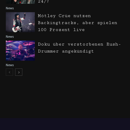
24/7
News
Mötley Crüe nutzen
Backingtracks, aber spielen
100 Prozent live
News
Doku über verstorbenen Rush-
Drummer angekündigt
News