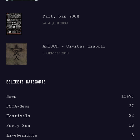
Party San 2008
24. August 2008
ARIOCH – Civitas diaboli
5. Oktober 2013
BELIEBTE KATEGORIE
12493
News
27
PSOA-News
22
Festivals
18
Party San
8
Liveberichte