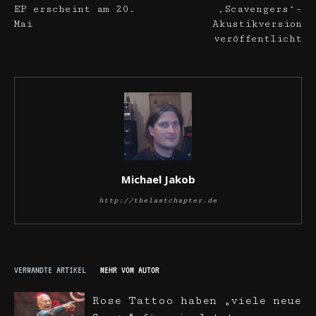
EP erscheint am 20.
‚Scavengers‘-
Mai
Akustikversion
veröffentlicht
Michael Jakob
http://thelastchapter.de
VERWANDTE ARTIKEL
MEHR VOM AUTOR
Rose Tattoo haben „viele neue