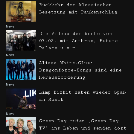
Rückkehr der klassischen
Besetzung mit Paukenschlag
News
Die Videos der Woche vom
07.08. mit Anthrax, Future
Palace u.v.m.
News
Alissa White-Gluz:
Dragonforce-Songs sind eine
Herausforderung
News
Limp Bizkit haben wieder Spaß
an Musik
News
Green Day rufen „Green Day
TV“ ins Leben und senden dort