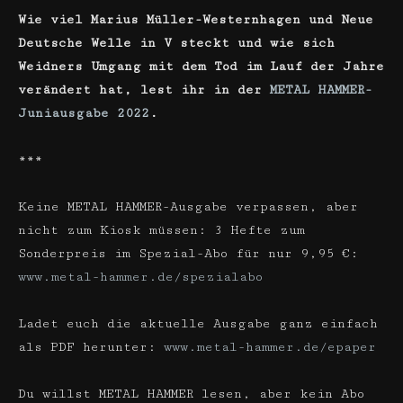
Wie viel Marius Müller-Westernhagen und Neue
Deutsche Welle in V steckt und wie sich
Weidners Umgang mit dem Tod im Lauf der Jahre
verändert hat, lest ihr in der
METAL HAMMER-
Juniausgabe 2022
.
***
Keine METAL HAMMER-Ausgabe verpassen, aber
nicht zum Kiosk müssen: 3 Hefte zum
Sonderpreis im Spezial-Abo für nur 9,95 €:
www.metal-hammer.de/spezialabo
Ladet euch die aktuelle Ausgabe ganz einfach
als PDF herunter:
www.metal-hammer.de/epaper
Du willst METAL HAMMER lesen, aber kein Abo