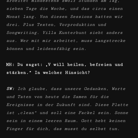
arbeitet mindestens zwölf Stunden am Tag,
sieben Tage die Woche, und das circa einen
Monat lang. Von diesen Sessions hatten wir
drei. Plus Texten, Vorproduktion und
Songwriting. Villa Kunterbunt sieht anders
aus. Wer mit mir arbeitet, muss Langstrecke
können und leidensfähig sein.
MH: Du sagst: „V will heilen, befreien und
stärken.“ In welcher Hinsicht?
SW:
Ich glaube, dass unsere Gedanken, Worte
und Taten von heute die Samen für die
Ereignisse in der Zukunft sind. Diese Platte
ist „clean“ und soll eine Fackel sein. Sonne
sein in einem leeren Raum. Gott hebt keinen
Finger für dich, das musst du selbst tun.