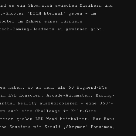
rd es ein Showmatch zwischen Musikern und
lt-Shooter ‘DOOM Eternal’ geben – im
hooter im Rahmen eines Turniers
tech-Gaming-Headsets zu gewinnen gibt.
ea haben, wo an mehr als 50 Highend-PCs
im LVL Konsolen, Arcade-Automaten, Racing-
irtual Reality auszuprobieren – eine 360°-
em auch eine Challenge im Kult-Game
meter großen LED-Wand beinhaltet. Für Fans
too-Sessions mit Samuli „Skrymer“ Ponsimaa,