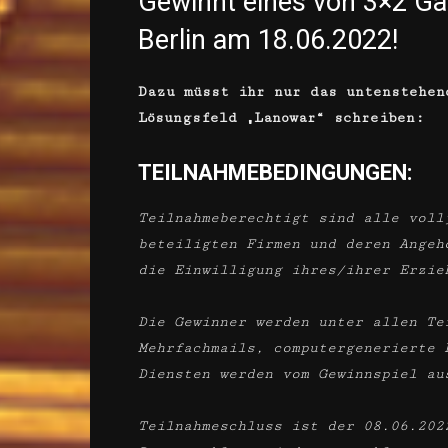
Gewinnt eines von 3×2 Ga
Berlin am 18.06.2022!
Dazu müsst ihr nur das untenstehen
Lösungsfeld „Lanowar“ schreiben:
TEILNAHMEBEDINGUNGEN:
Teilnahmeberechtigt sind alle voll
beteiligten Firmen und deren Angeh
die Einwilligung ihres/ihrer Erzie
Die Gewinner werden unter allen Te
Mehrfachmails, computergenerierte 
Diensten werden vom Gewinnspiel au
Teilnahmeschluss ist der 08.06.202