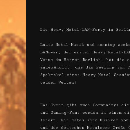
Die Heavy Metal-LAN-Party in Berli
Laute Metal-Musik und nonstop zock
LANowar, der ersten Heavy Metal-LA
Venue im Herzen Berlins, hat die e
angekündigt, die das Feeling von O
Spektakel einer Heavy Metal-Sessio
beiden Welten!
Das Event gibt zwei Communitys die
und Gaming-Fans werden in einem e
feiern. Mit dabei sind Musiker von
und der deutschen Metalcore-Größe