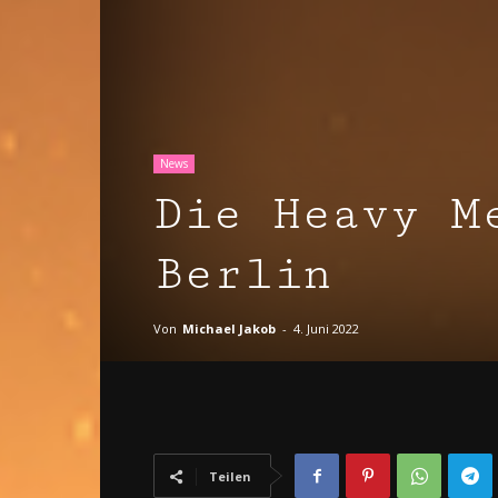
News
Die Heavy M
Berlin
Von
Michael Jakob
-
4. Juni 2022
Teilen