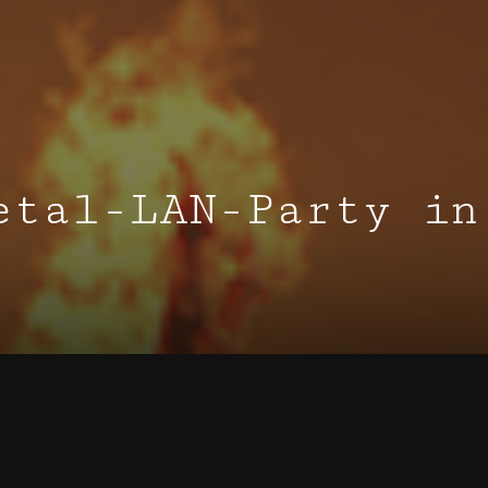
etal-LAN-Party in