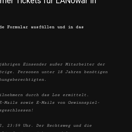
mer Tickets für LANowar in
de Formular ausfüllen und in das
jährigen Einsender außer Mitarbeiter der
örige. Personen unter 18 Jahren benötigen
hungsberechtigten.
ilnehmern durch das Los ermittelt.
E-Mails sowie E-Mails von Gewinnspiel-
sgeschlossen!
2, 23:59 Uhr. Der Rechtsweg und die