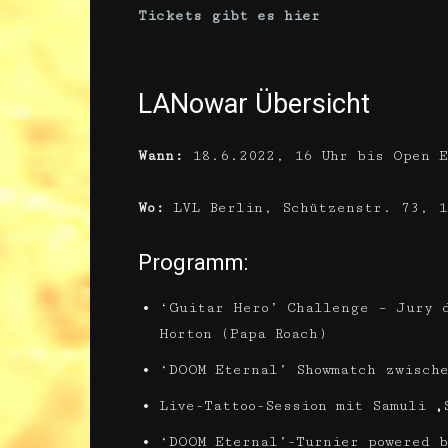
Tickets gibt es hier
LANowar Übersicht
Wann:
18.6.2022, 16 Uhr bis Open E
Wo:
LVL Berlin, Schützenstr. 73, 1
Programm:
‘Guitar Hero’ Challenge – Jury 
Horton (Papa Roach)
‘DOOM Eternal’ Showmatch zwische
Live-Tattoo-Session mit Samuli „
‘DOOM Eternal’-Turnier powered b