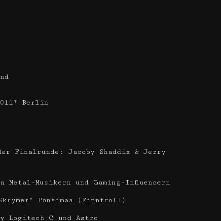
nd
0117 Berlin
der Finalrunde: Jacoby Shaddix & Jerry
n Metal-Musikern und Gaming-Influencern
Skrymer“ Ponsimaa (Finntroll)
y Logitech G und Astro