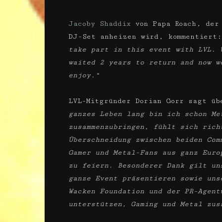
Jacoby Shaddix
von Papa Roach, der 
DJ-Set anheizen wird, kommentiert
take part in this event with LVL. 
waited 2 years to return and now w
enjoy.“
LVL-Mitgründer Dorian Gorr sagt ü
ganzes Leben lang bin ich schon Me
zusammenzubringen, fühlt sich rich
Überschneidung zwischen beiden Com
Gamer und Metal-Fans aus ganz Euro
zu feiern. Besonderer Dank gilt un
ganze Event präsentieren sowie uns
Wacken Foundation und der PR-Agent
unterstützen, Gaming und Metal zus