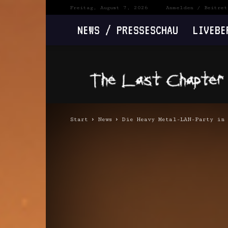
Freitag, August 7, 2026
Anmelden / Beitret
NEWS / PRESSESCHAU
LIVEBE
The
Last
Chapter
Start
News
Die Heavy Metal-LAN-Party in