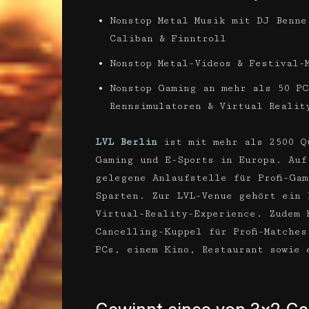
Nonstop Metal Musik mit DJ Benne
Caliban & Finntroll
Nonstop Metal-Videos & Festival-
Nonstop Gaming an mehr als 50 PC
Rennsimulatoren & Virtual Realit
LVL Berlin
ist mit mehr als 2500 Qu
Gaming und E-Sports in Europa. Auf
gelegene Anlaufstelle für Profi-Ga
Sparten. Zur LVL-Venue gehört ein 
Virtual-Reality-Experience. Zudem 
Cancelling-Kuppel für Profi-Matche
PCs, einem Kino, Restaurant sowie 