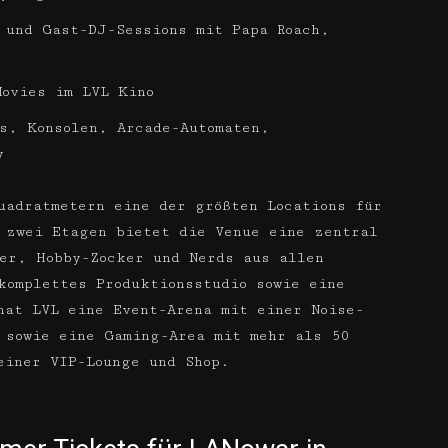
 und Gast-DJ-Sessions mit Papa Roach,
Movies im LVL Kino
s, Konsolen, Arcade-Automaten,
y
adratmetern eine der größten Locations für
 zwei Etagen bietet die Venue eine zentral
mer, Hobby-Zocker und Nerds aus allen
komplettes Produktionsstudio sowie eine
hat LVL eine Event-Arena mit einer Noise-
s sowie eine Gaming-Area mit mehr als 50
einer VIP-Lounge und Shop.