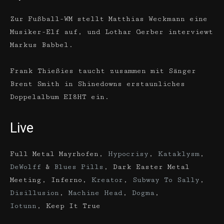
Zur Fußball-WM stellt Matthias Weckmann eine
Musiker-Elf auf, und Lothar Gerber interviewt
Markus Babbel.
Frank Thießies taucht zusammen mit Sänger
Brent Smith in Shinedowns erstaunliches
Doppelalbum EI8HT ein.
Live
Full Metal Mayrhofen,
Hypocrisy
,
Kataklysm
,
DeWolff
&
Blues Pills
, Dark Easter Metal
Meeting, Inferno,
Kreator
,
Subway To Sally
,
Disillusion
,
Machine Head
,
Dogma
,
Iotunn
, Keep It True