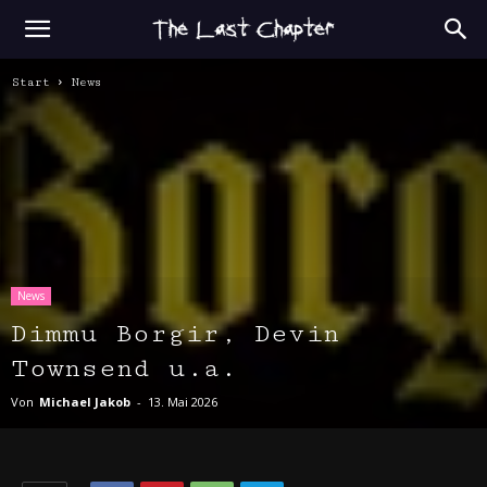
Start
News
News
Dimmu Borgir, Devin
Townsend u.a.
Von
Michael Jakob
-
13. Mai 2026