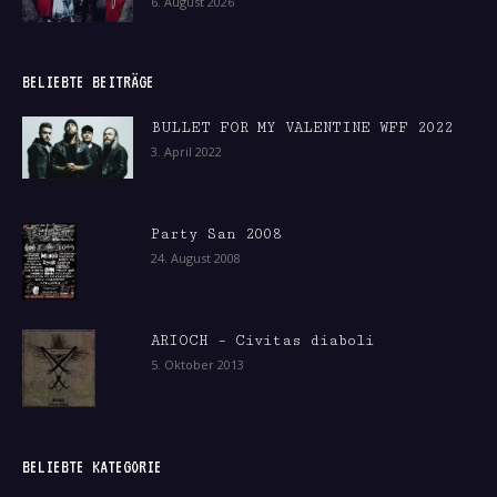
6. August 2026
BELIEBTE BEITRÄGE
BULLET FOR MY VALENTINE WFF 2022
3. April 2022
Party San 2008
24. August 2008
ARIOCH – Civitas diaboli
5. Oktober 2013
BELIEBTE KATEGORIE