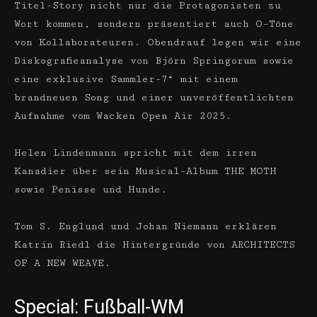
Titel-Story nicht nur die Protagonisten zu
Wort kommen, sondern präsentiert auch O-Töne
von Kollaborateuren. Obendrauf legen wir eine
Diskografieanalyse von Björn Springorum sowie
eine exklusive Sammler-7“ mit einem
brandneuen Song und einer unveröffentlichten
Aufnahme vom Wacken Open Air 2025.
Helen Lindenmann spricht mit dem irren
Kanadier über sein Musical-Album THE MOTH
sowie Penisse und Hunde.
Tom S. Englund und Johan Niemann erklären
Katrin Riedl die Hintergründe von ARCHITECTS
OF A NEW WEAVE.
Special: Fußball-WM