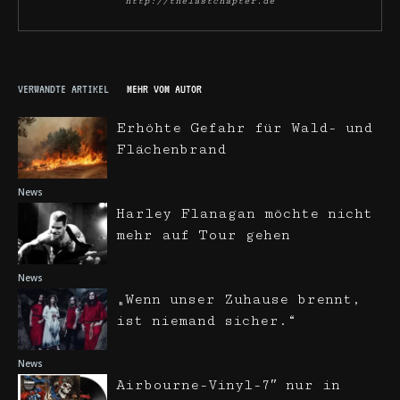
http://thelastchapter.de
VERWANDTE ARTIKEL
MEHR VOM AUTOR
Erhöhte Gefahr für Wald- und
Flächenbrand
News
Harley Flanagan möchte nicht
mehr auf Tour gehen
News
„Wenn unser Zuhause brennt,
ist niemand sicher.“
News
Airbourne-Vinyl-7″ nur in