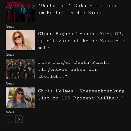
‘Unshatter’-Doku-Film kommt
im Herbst in die Kinos
News
Glenn Hughes braucht Herz-OP,
spielt vorerst keine Konzerte
mehr
News
Five Finger Death Punch:
„Irgendwie haben wir
überlebt.“
News
Chris Holmes‘ Krebserkrankung
„ist zu 100 Prozent heilbar.“
News