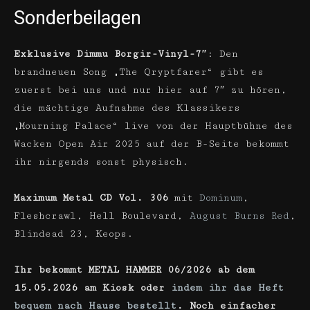
Sonderbeilagen
Exklusive Dimmu Borgir-Vinyl-7″
: Den
brandneuen Song „The Qryptfarer“ gibt es
zuerst bei uns und nur hier auf 7″ zu hören,
die mächtige Aufnahme des Klassikers
„Mourning Palace“ live von der Hauptbühne des
Wacken Open Air 2025 auf der B-Seite bekommt
ihr nirgends sonst physisch.
Maximum Metal CD Vol. 306
mit
Dominum
,
Fleshcrawl, Hell Boulevard,
August Burns Red
,
Blindead 23, Keops.
Ihr bekommt METAL HAMMER 06/2026 ab dem
15.05
.2026 am Kiosk oder
indem ihr das Heft
bequem nach Hause bestellt
. Noch einfacher