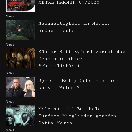
METAL HAMMER 09/2026
News
Nachhaltigkeit im Metal:
Grüner moshen
News
Sänger Biff Byford verrät das
Geheimnis ihrer
Beharrlichkeit
News
Spricht Kelly Osbourne hier
zu Sid Wilson?
News
Melvins- und Butthole
Surfers-Mitglieder gründen
Gatta Morta
News