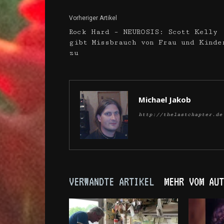
Vorheriger Artikel
Rock Hard – NEUROSIS: Scott Kelly
gibt Missbrauch von Frau und Kinde
zu
Michael Jakob
http://thelastchapter.de
VERWANDTE ARTIKEL
MEHR VOM AUT