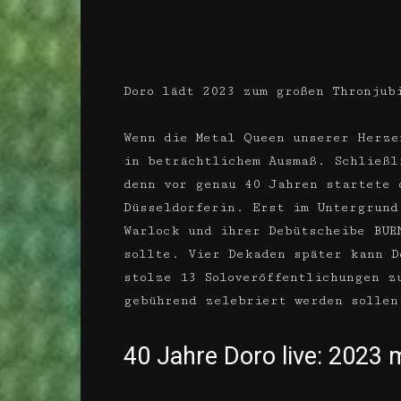
Doro lädt 2023 zum großen Thronjub
Wenn die Metal Queen unserer Herz
in beträchtlichem Ausmaß. Schließl
denn vor genau 40 Jahren startete 
Düsseldorferin. Erst im Untergrund
Warlock und ihrer Debütscheibe BUR
sollte. Vier Dekaden später kann D
stolze 13 Soloveröffentlichungen z
gebührend zelebriert werden sollen
40 Jahre Doro live: 2023