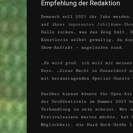
Empfehlung der Redaktion
Demnach soll 2023 ihr Jahr werden
auf ihrer
imposanten Jubiläums-Sho
Halle rocken, was das Zeug hält. D
Künstlerin selbst gewaltig, da die
Show-Auftakt – angelaufen sind.
„Es wird groß, ich will mit meinen
Doro.
„Diese Nacht in Düsseldorf s
mit herausragenden Special-Guests 
Darüber hinaus könnte für Open-Air
der Großfestivals im Sommer 2023 b
Verhandlung zu sein scheint. Wer a
Festivalsaison warten möchte, hat
Möglichkeit, die Hard Rock-Größe l