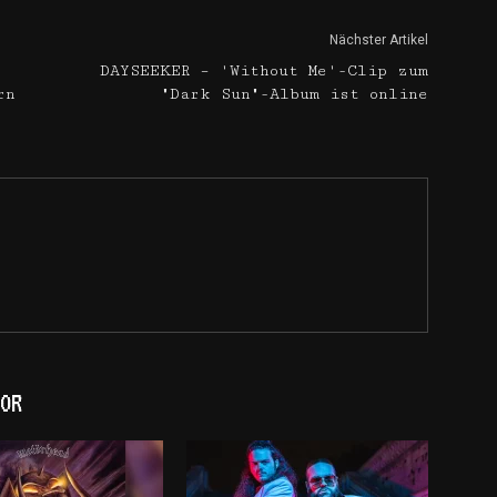
Nächster Artikel
DAYSEEKER – 'Without Me'-Clip zum
rn
"Dark Sun"-Album ist online
OR