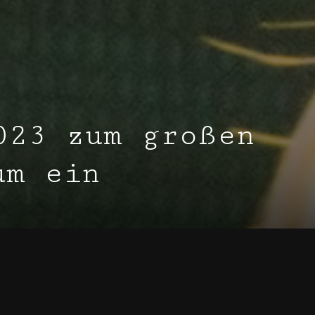
023 zum großen
um ein