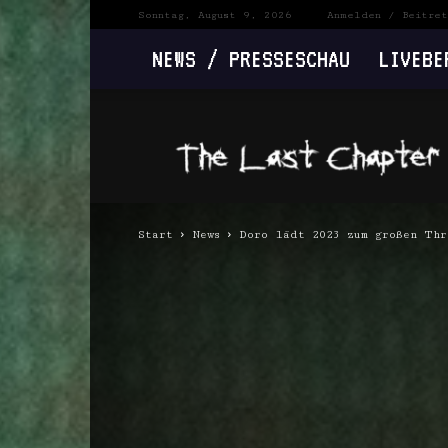
Sonntag, August 9, 2026
Anmelden / Beitret
NEWS / PRESSESCHAU
LIVEBE
The
Last
Chapter
Start
News
Doro lädt 2023 zum großen Th