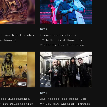
News
en von Labels, aber
Francesco Cavalieri
ne Lösung
(V.B.O., Wind Rose) im
Plattenteller-Interview
News
 der klassischen
Die Videos der Woche vom
g mit Paukenschlag
07.08. mit Anthrax, Future