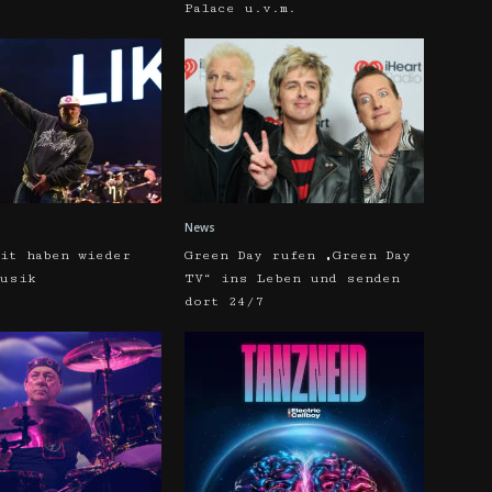
Palace u.v.m.
News
kit haben wieder
Green Day rufen „Green Day
Musik
TV“ ins Leben und senden
dort 24/7