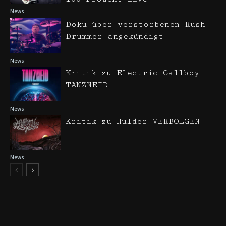
News
Doku über verstorbenen Rush-
Drummer angekündigt
News
Kritik zu Electric Callboy
TANZNEID
News
Kritik zu Hulder VERBOLGEN
News