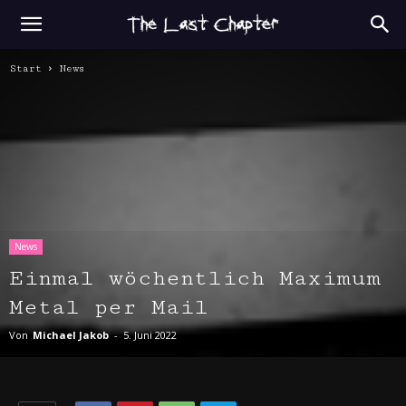
Start
News
News
Einmal wöchentlich Maximum
Metal per Mail
Von
Michael Jakob
-
5. Juni 2022