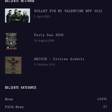
BELIEBTE BEITRÄGE
BULLET FOR MY VALENTINE WFF 2022
3. April 2022
Party San 2008
24. August 2008
ARIOCH – Civitas diaboli
5. Oktober 2013
BELIEBTE KATEGORIE
12491
News
27
PSOA-News