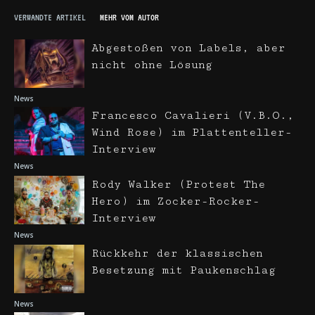
VERWANDTE ARTIKEL
MEHR VOM AUTOR
Abgestoßen von Labels, aber
nicht ohne Lösung
News
Francesco Cavalieri (V.B.O.,
Wind Rose) im Plattenteller-
Interview
News
Rody Walker (Protest The
Hero) im Zocker-Rocker-
Interview
News
Rückkehr der klassischen
Besetzung mit Paukenschlag
News