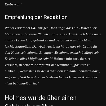
Krebs war.“
Empfehlung der Redaktion
Weiter erklärt der 64-Jährige: „
Man sagt, dass ein Drittel aller
Menschen auf diesem Planeten an Krebs erkrankt. Ich habe mein
ganzes Leben lang getrunken und geraucht – und nicht nur
leichte Zigaretten. Der Arzt wusste nicht, ob dies ein Grund für
den Krebs sein könnte. Er sagte: ‚Es könnte erblich bedingt sein.
Es könnte alles Mögliche sein.’“
Holmes fuhr fort, dass er
versucht, in seinem Kampf mit der Krankheit
„positiv“
zu
bleiben.
„Wenigstens ist der Krebs, den ich hatte, behandelbar“
,
sagte er.
„Gott bewahre, viele Menschen bekommen Krebs, der
nicht behandelbar ist.“
Holmes wurde über einen