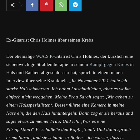
Ex-Gitarrist Chris Holmes über seinen Krebs
Der ehemalige
W.A.S.P.
-Gitarrist Chris Holmes, der kürzlich eine
siebenwöchige Strahlentherapie in seinem
Kampf gegen Krebs
in
Hals und Rachen abgeschlossen hat, sprach in einem neuen
Interview über seine Krankheit.
„Im November 2021 hatte ich
starke Halsschmerzen. Ich nahm Lutschtabletten, aber es wollte
einfach nicht weggehen. Meine Frau Sarah sagte: ‚Wir gehen zu
einem Halsspezialisten‘. Dieser führte eine Kamera in meine
Nase ein, die den Hals hinuntergeht. Dann zog er sie heraus und
sagte etwas zu meiner Frau. Und ich: ‚War es eine
Pilzinfektion?‘ Er schüttelte den Kopf: ‚Nein‘. Und dann sprach
er mit Sarah, und sie schaute zu Boden – ich wusste, dass es