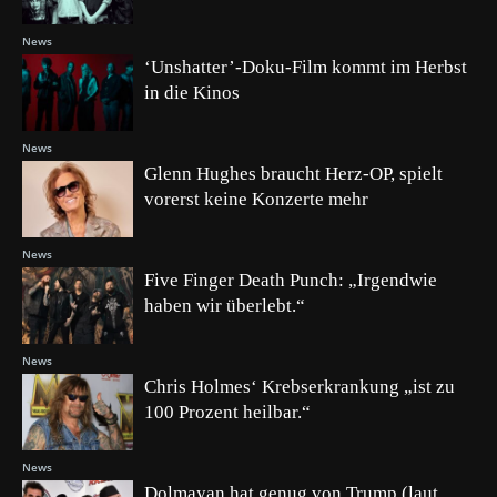
News
‘Unshatter’-Doku-Film kommt im Herbst
in die Kinos
News
Glenn Hughes braucht Herz-OP, spielt
vorerst keine Konzerte mehr
News
Five Finger Death Punch: „Irgendwie
haben wir überlebt.“
News
Chris Holmes‘ Krebserkrankung „ist zu
100 Prozent heilbar.“
News
Dolmayan hat genug von Trump (laut