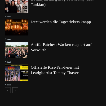
Tankian)
News
Jetzt werden die Tagestickets knapp
News
Antifa-Patches: Wacken reagiert auf
Vorwürfe
News
Offizielle Kiss-Fan-Feier mit
Leadgitarrist Tommy Thayer
News