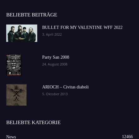
BELIEBTE BEITRÄGE
BULLET FOR MY VALENTINE WFF 2022
3. April 2022
Party San 2008
24. August 2008
ARIOCH – Civitas diaboli
5. Oktober 2013
BELIEBTE KATEGORIE
12466
News