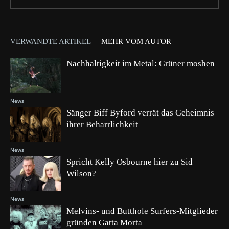
VERWANDTE ARTIKEL
MEHR VOM AUTOR
Nachhaltigkeit im Metal: Grüner moshen
News
Sänger Biff Byford verrät das Geheimnis
ihrer Beharrlichkeit
News
Spricht Kelly Osbourne hier zu Sid
Wilson?
News
Melvins- und Butthole Surfers-Mitglieder
gründen Gatta Morta