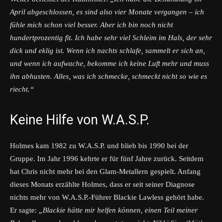
April abgeschlossen, es sind also vier Monate vergangen – ich
fühle mich schon viel besser. Aber ich bin noch nicht
hundertprozentig fit. Ich habe sehr viel Schleim im Hals, der sehr
dick und eklig ist. Wenn ich nachts schlafe, sammelt er sich an,
und wenn ich aufwache, bekomme ich keine Luft mehr und muss
ihn abhusten. Alles, was ich schmecke, schmeckt nicht so wie es
riecht.“
Keine Hilfe von W.A.S.P.
Holmes kam 1982 zu W.A.S.P. und blieb bis 1990 bei der
Gruppe. Im Jahr 1996 kehrte er für fünf Jahre zurück. Seitdem
hat Chris nicht mehr bei den Glam-Metallern gespielt. Anfang
dieses Monats erzählte Holmes, dass er seit seiner Diagnose
nichts mehr von W.A.S.P.-Führer Blackie Lawless gehört habe.
Er sagte:
„Blackie hätte mir helfen können, einen Teil meiner