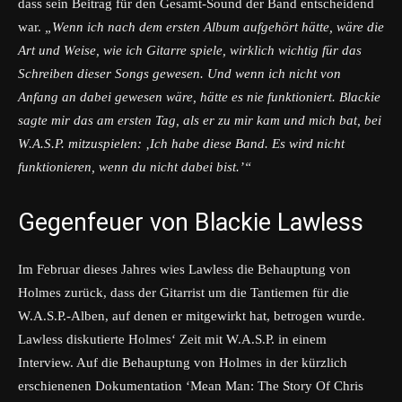
dass sein Beitrag für den Gesamt-Sound der Band entscheidend
war.
„Wenn ich nach dem ersten Album aufgehört hätte, wäre die
Art und Weise, wie ich Gitarre spiele, wirklich wichtig für das
Schreiben dieser Songs gewesen. Und wenn ich nicht von
Anfang an dabei gewesen wäre, hätte es nie funktioniert. Blackie
sagte mir das am ersten Tag, als er zu mir kam und mich bat, bei
W.A.S.P. mitzuspielen: ‚Ich habe diese Band. Es wird nicht
funktionieren, wenn du nicht dabei bist.’“
Gegenfeuer von Blackie Lawless
Im Februar dieses Jahres wies Lawless die Behauptung von
Holmes zurück, dass der Gitarrist um die Tantiemen für die
W.A.S.P.-Alben, auf denen er mitgewirkt hat, betrogen wurde.
Lawless diskutierte Holmes‘ Zeit mit W.A.S.P. in einem
Interview. Auf die Behauptung von Holmes in der kürzlich
erschienenen Dokumentation ‘Mean Man: The Story Of Chris