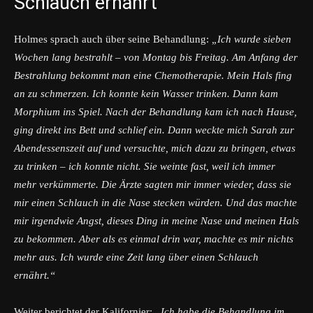
Schlauch ernährt
Holmes sprach auch über seine Behandlung:
„Ich wurde sieben
Wochen lang bestrahlt – von Montag bis Freitag. Am Anfang der
Bestrahlung bekommt man eine Chemotherapie. Mein Hals fing
an zu schmerzen. Ich konnte kein Wasser trinken. Dann kam
Morphium ins Spiel. Nach der Behandlung kam ich nach Hause,
ging direkt ins Bett und schlief ein. Dann weckte mich Sarah zur
Abendessenszeit auf und versuchte, mich dazu zu bringen, etwas
zu trinken – ich konnte nicht. Sie weinte fast, weil ich immer
mehr verkümmerte. Die Ärzte sagten mir immer wieder, dass sie
mir einen Schlauch in die Nase stecken würden. Und das machte
mir irgendwie Angst, dieses Ding in meine Nase und meinen Hals
zu bekommen. Aber als es einmal drin war, machte es mir nichts
mehr aus. Ich wurde eine Zeit lang über einen Schlauch
ernährt.“
Weiter berichtet der Kalifornier:
„Ich habe die Behandlung im