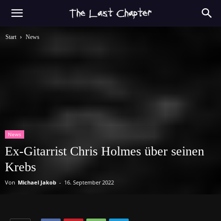
Start
News
News
Ex-Gitarrist Chris Holmes über seinen
Krebs
Von
Michael Jakob
-
16. September 2022