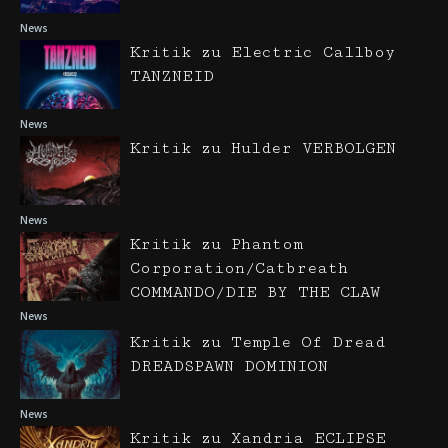
News
Kritik zu Electric Callboy
TANZNEID
News
Kritik zu Hulder VERBOLGEN
News
Kritik zu Phantom
Corporation/Catbreath
COMMANDO/DIE BY THE CLAW
News
Kritik zu Temple Of Dread
DREADSPAWN DOMINION
News
Kritik zu Xandria ECLIPSE