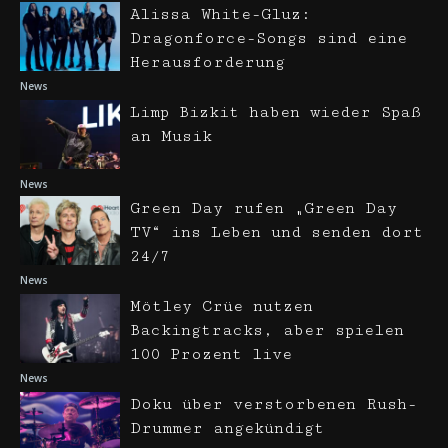
Alissa White-Gluz:
Dragonforce-Songs sind eine
Herausforderung
News
Limp Bizkit haben wieder Spaß
an Musik
News
Green Day rufen „Green Day
TV“ ins Leben und senden dort
24/7
News
Mötley Crüe nutzen
Backingtracks, aber spielen
100 Prozent live
News
Doku über verstorbenen Rush-
Drummer angekündigt