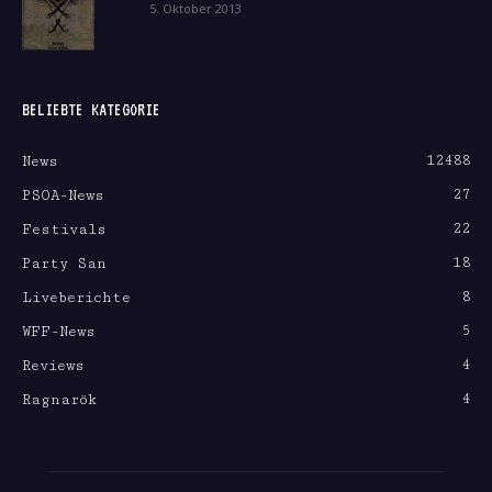
5. Oktober 2013
BELIEBTE KATEGORIE
12488
News
27
PSOA-News
22
Festivals
18
Party San
8
Liveberichte
5
WFF-News
4
Reviews
4
Ragnarök