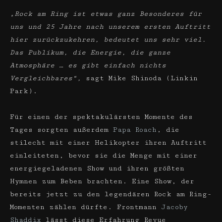
„Rock am Ring ist etwas ganz Besonderes für
uns und 25 Jahre nach unserem ersten Auftritt
hier zurückzukehren, bedeutet uns sehr viel.
Das Publikum, die Energie, die ganze
Atmosphäre … es gibt einfach nichts
Vergleichbares“,
sagt Mike Shinoda (Linkin
Park).
Für einen der spektakulärsten Momente des
Tages sorgten außerdem
Papa Roach
, die
stilecht mit einer Helikopter ihren Auftritt
einleiteten, bevor sie die Menge mit einer
energiegeladenen Show und ihren größten
Hymnen zum Beben brachten. Eine Show, der
bereits jetzt zu den legendären Rock am Ring-
Momenten zählen dürfte. Frontmann
Jacoby
Shaddix
lässt diese Erfahrung Revue