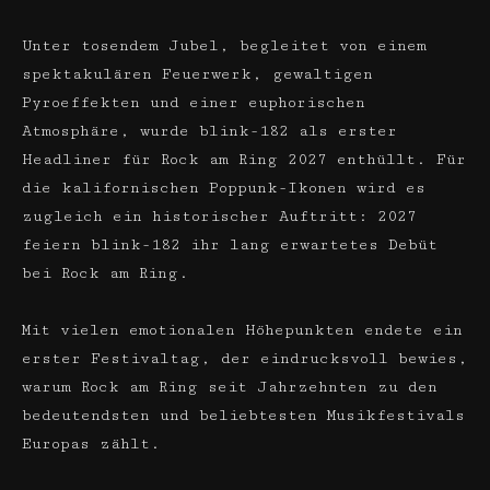
Unter tosendem Jubel, begleitet von einem
spektakulären Feuerwerk, gewaltigen
Pyroeffekten und einer euphorischen
Atmosphäre, wurde blink-182 als erster
Headliner für Rock am Ring 2027 enthüllt. Für
die kalifornischen Poppunk-Ikonen wird es
zugleich ein historischer Auftritt: 2027
feiern blink-182 ihr lang erwartetes Debüt
bei Rock am Ring.
Mit vielen emotionalen Höhepunkten endete ein
erster Festivaltag, der eindrucksvoll bewies,
warum Rock am Ring seit Jahrzehnten zu den
bedeutendsten und beliebtesten Musikfestivals
Europas zählt.