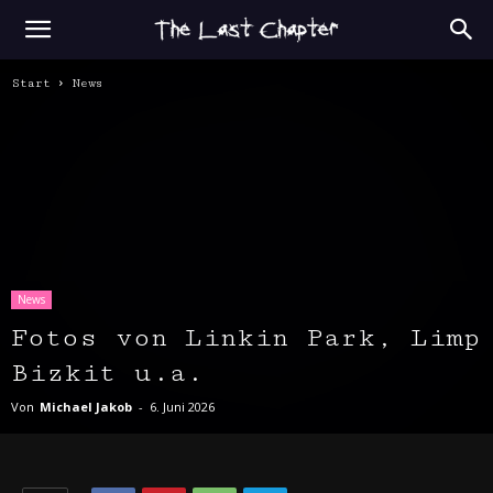
Start
News
News
Fotos von Linkin Park, Limp
Bizkit u.a.
Von
Michael Jakob
-
6. Juni 2026