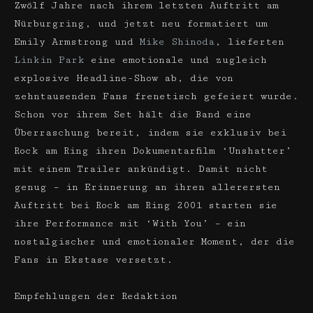
Zwölf Jahre nach ihrem letzten Auftritt am
Nürburgring, und jetzt neu formatiert um
Emily Armstrong und
Mike Shinoda
, lieferten
Linkin Park
eine emotionale und zugleich
explosive Headline-Show ab, die von
zehntausenden Fans frenetisch gefeiert wurde.
Schon vor ihrem Set hält die Band eine
Überraschung bereit, indem sie exklusiv bei
Rock am Ring ihren Dokumentarfilm ‘Unshatter’
mit einem Trailer ankündigt. Damit nicht
genug – in Erinnerung an ihren allerersten
Auftritt bei Rock am Ring 2001 starten sie
ihre Performance mit ‘With You’ – ein
nostalgischer und emotionaler Moment, der die
Fans in Ekstase versetzt.
Empfehlungen der Redaktion