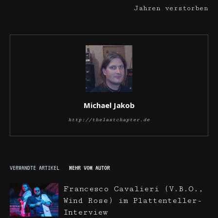
Jahren verstorben
Michael Jakob
http://thelastchapter.de
VERWANDTE ARTIKEL
MEHR VOM AUTOR
Francesco Cavalieri (V.B.O.,
Wind Rose) im Plattenteller-
Interview