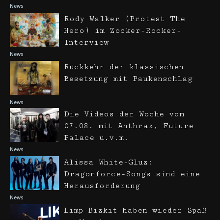
News
Rody Walker (Protest The
Hero) im Zocker-Rocker-
Interview
News
Rückkehr der klassischen
Besetzung mit Paukenschlag
News
Die Videos der Woche vom
07.08. mit Anthrax, Future
Palace u.v.m.
News
Alissa White-Gluz:
Dragonforce-Songs sind eine
Herausforderung
News
Limp Bizkit haben wieder Spaß