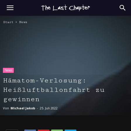
Start
News
News
Hämatom-Verlosung:
Heißluftballonfahrt zu
gewinnen
Von
Michael Jakob
-
25. Juli 2022