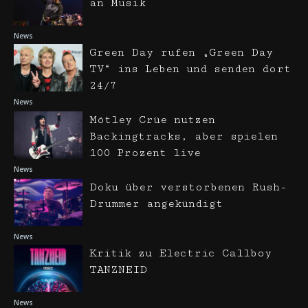
an Musik
News
Green Day rufen „Green Day
TV“ ins Leben und senden dort
24/7
News
Mötley Crüe nutzen
Backingtracks, aber spielen
100 Prozent live
News
Doku über verstorbenen Rush-
Drummer angekündigt
News
Kritik zu Electric Callboy
TANZNEID
News