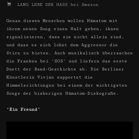
LANG LEBE DER HASS bei Amazon
Genau diesen Menschen wollen Hämatom mit
ihrem neuen Song einen Halt geben, ihnen
signalisieren, dass sie nicht allein sind,
und dass es sich lohnt dem Aggressor die
Stirn zu bieten. Auch musikalisch überraschen
die Franken bei ‘SOS’ und liefern das erste
Duett der Band-Geschichte ab. Die Berliner
Künstlerin Vivjan supportet die
Himmelsrichtungen bei einem der wichtigsten
Songs der bisherigen Hämatom-Diskografie.
‘Ein Freund’