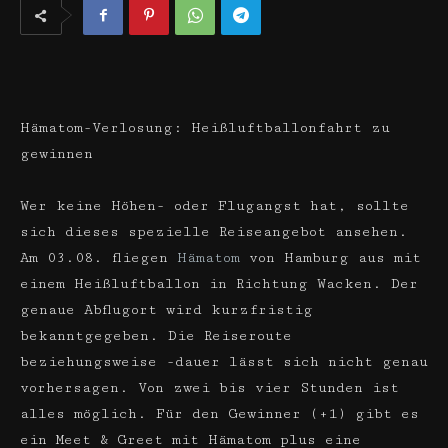
Hämatom-Verlosung: Heißluftballonfahrt zu
gewinnen
Wer keine Höhen- oder Flugangst hat, sollte
sich dieses spezielle Reiseangebot ansehen.
Am 03.08. fliegen
Hämatom
von Hamburg aus mit
einem Heißluftballon in Richtung Wacken. Der
genaue Abflugort wird kurzfristig
bekanntgegeben. Die Reiseroute
beziehungsweise -dauer lässt sich nicht genau
vorhersagen. Von zwei bis vier Stunden ist
alles möglich. Für den Gewinner (+1) gibt es
ein Meet & Greet mit Hämatom plus eine