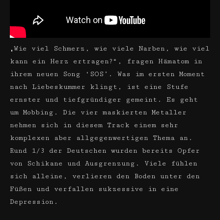
„Wie viel Schmerz, wie viele Narben, wie viel
kann ein Herz ertragen?“, fragen Hämatom in
ihrem neuen Song ‘SOS’. Was im ersten Moment
nach Liebeskummer klingt, ist eine Stufe
ernster und tiefgründiger gemeint. Es geht
um Mobbing. Die vier maskierten Metaller
nehmen sich in diesem Track einem sehr
komplexen aber allgegenwertigen Thema an.
Rund 1/3 der Deutschen wurden bereits Opfer
von Schikane und Ausgrenzung. Viele fühlen
sich alleine, verlieren den Boden unter den
Füßen und verfallen sukzessive in eine
Depression.