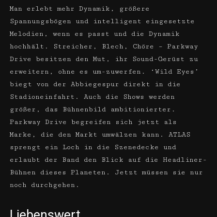
Man erlebt mehr Dynamik, größere
Spannungsbögen und intelligent eingesetzte
Melodien, wenn es passt und die Dynamik
hochhält. Streicher, Blech, Chöre – Parkway
Drive besitzen den Mut, ihr Sound-Gerüst zu
erweitern, ohne es um­-zuwerfen. ‘Wild Eyes’
biegt von der Abbiegespur direkt in die
Stadioneinfahrt. Auch die Shows werden
größer, das Bühnenbild ambitionierter.
Parkway Drive begreifen sich jetzt als
Marke, die den Markt umwälzen kann. ATLAS
sprengt ein Loch in die Szenedecke und
erlaubt der Band den Blick auf die Headliner-
Bühnen dieses Planeten. Jetzt müssen sie nur
noch durchgehen.
Liebenswert