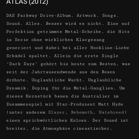
ATLAS (2012)
DAS Parkway Drive-Album. Artwork. Songs.
Sound. Alles. Besser wird es nicht. Eine auf
Perfektion getrimmte Metal-Scheibe, die Hits
in Serie ohne wirklichen Klargesang
generiert und dabei bei aller Hookline-Liebe
Schädel spaltet. Allein die erste Single
‘Dark Days’ gehört bis heute zum Besten, was
seit der Jahrtausendwende aus den Boxen
dröhnte. Unglaubliche Wucht. Unglaubliche
Dynamik. Doping für die Metal-Ganglien. Um
dieses Kernstück bauen die Australier im
Zusammenspiel mit Star-Produzent Matt Hyde
(unter anderem
Slayer
,
Behemoth
,
Hatebreed
)
einen sprichwörtlichen Koloss. Der Sound ist
breiter, die Atmosphäre cineastischer.