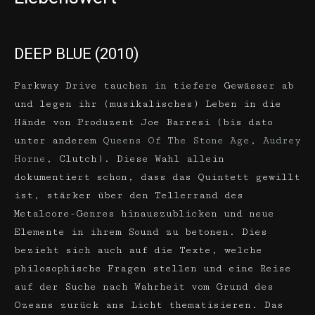
DEEP BLUE (2010)
Parkway Drive tauchen in tiefere Gewässer ab
und legen ihr (musikalisches) Leben in die
Hände von Produzent Joe Barresi (bis dato
unter anderem
Queens Of The Stone Age
,
Audrey
Horne
, Clutch). Diese Wahl allein
dokumentiert schon, dass das Quintett gewillt
ist, stärker über den Tellerrand des
Metalcore-Genres hinauszublicken und neue
Elemente in ihrem Sound zu betonen. Dies
bezieht sich auch auf die Texte, welche
philosophische Fragen stellen und eine Reise
auf der Suche nach Wahrheit vom Grund des
Ozeans zurück ans Licht thematisieren. Das