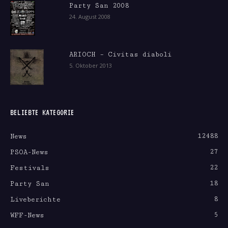
Party San 2008
24. August 2008
ARIOCH – Civitas diaboli
5. Oktober 2013
BELIEBTE KATEGORIE
12488
News
27
PSOA-News
22
Festivals
18
Party San
8
Liveberichte
5
WFF-News