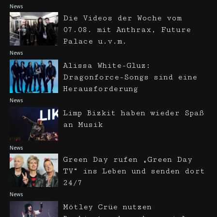
News
Die Videos der Woche vom
07.08. mit Anthrax, Future
Palace u.v.m.
News
Alissa White-Gluz:
Dragonforce-Songs sind eine
Herausforderung
News
Limp Bizkit haben wieder Spaß
an Musik
News
Green Day rufen „Green Day
TV“ ins Leben und senden dort
24/7
News
Mötley Crüe nutzen