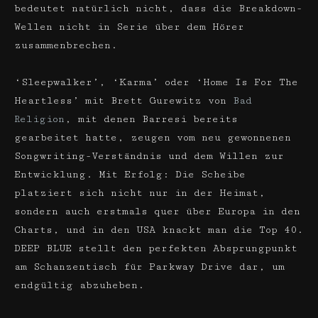
bedeutet natürlich nicht, dass die Breakdown-
Wellen nicht in Serie über dem Hörer
zusammenbrechen.
‘Sleepwalker’, ‘Karma’ oder ‘Home Is For The
Heartless’ mit Brett Gurewitz von
Bad
Religion
, mit denen Barresi bereits
gearbeitet hatte, zeugen vom neu gewonnenen
Songwriting-Verständnis und dem ­Willen zur
Entwicklung. Mit Erfolg: Die Scheibe
platziert sich nicht nur in der Heimat,
sondern auch erstmals quer über ­Europa in den
Charts, und in den USA knackt man die Top 40.
DEEP BLUE stellt den perfekten Absprungpunkt
am Schanzentisch für Parkway Drive dar, um
endgültig abzuheben.