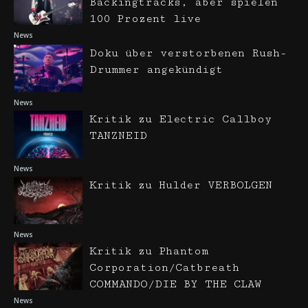
Backingtracks, aber spielen
100 Prozent live
News
Doku über verstorbenen Rush-
Drummer angekündigt
News
Kritik zu Electric Callboy
TANZNEID
News
Kritik zu Hulder VERBOLGEN
News
Kritik zu Phantom
Corporation/Catbreath
COMMANDO/DIE BY THE CLAW
News