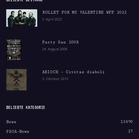
BULLET FOR MY VALENTINE WFF 2022
3. April 2022
Party San 2008
24. August 2008
ARIOCH – Civitas diaboli
5. Oktober 2013
BELIEBTE KATEGORIE
12490
News
27
PSOA-News