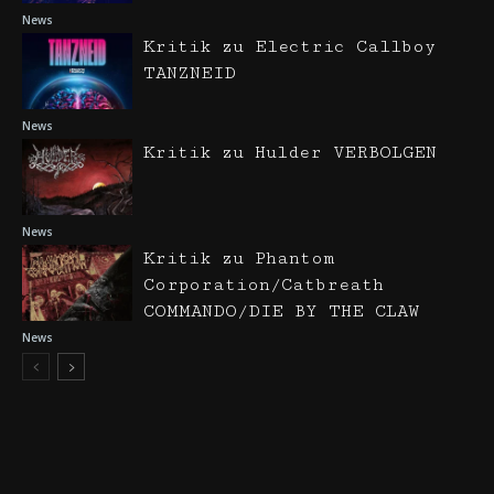
News
Kritik zu Electric Callboy
TANZNEID
News
Kritik zu Hulder VERBOLGEN
News
Kritik zu Phantom
Corporation/Catbreath
COMMANDO/DIE BY THE CLAW
News