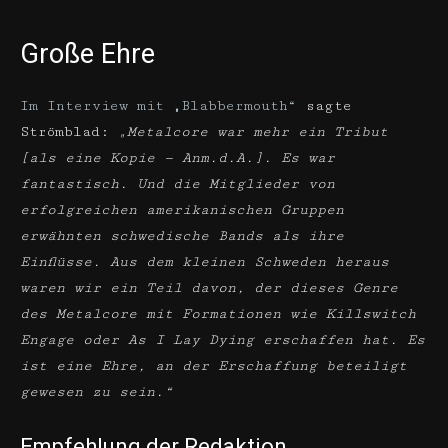
Große Ehre
Im Interview mit „Blabbermouth“
sagte
Strömblad:
„Metalcore war mehr ein Tribut
[als eine Kopie — Anm.d.A.]. Es war
fantastisch. Und die Mitglieder von
erfolgreichen amerikanischen Gruppen
erwähnten schwedische Bands als ihre
Einflüsse. Aus dem kleinen Schweden heraus
waren wir ein Teil davon, der dieses Genre
des Metalcore mit Formationen wie Killswitch
Engage oder As I Lay Dying erschaffen hat. Es
ist eine Ehre, an der Erschaffung beteiligt
gewesen zu sein.“
Empfehlung der Redaktion