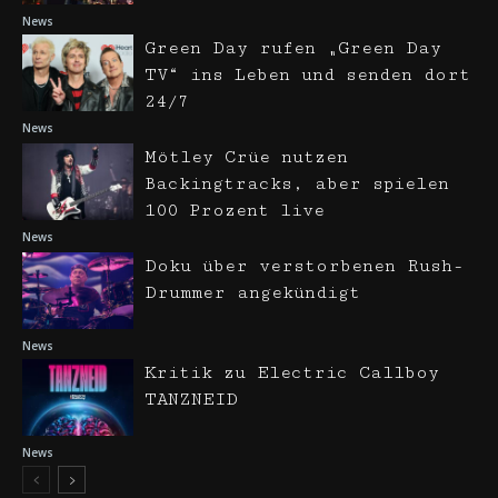
News
Green Day rufen „Green Day
TV“ ins Leben und senden dort
24/7
News
Mötley Crüe nutzen
Backingtracks, aber spielen
100 Prozent live
News
Doku über verstorbenen Rush-
Drummer angekündigt
News
Kritik zu Electric Callboy
TANZNEID
News