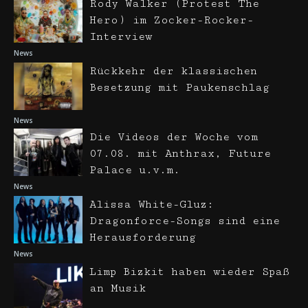
Rody Walker (Protest The
Hero) im Zocker-Rocker-
Interview
News
Rückkehr der klassischen
Besetzung mit Paukenschlag
News
Die Videos der Woche vom
07.08. mit Anthrax, Future
Palace u.v.m.
News
Alissa White-Gluz:
Dragonforce-Songs sind eine
Herausforderung
News
Limp Bizkit haben wieder Spaß
an Musik