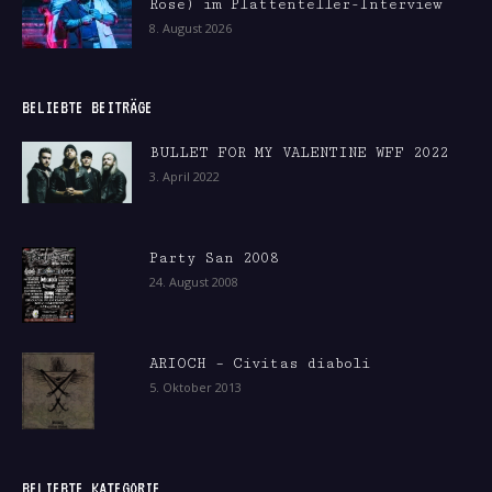
Rose) im Plattenteller-Interview
8. August 2026
BELIEBTE BEITRÄGE
BULLET FOR MY VALENTINE WFF 2022
3. April 2022
Party San 2008
24. August 2008
ARIOCH – Civitas diaboli
5. Oktober 2013
BELIEBTE KATEGORIE