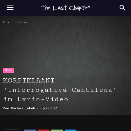
Start
News
News
KORPIKLAANI –
'Interrogativa Cantilena'
im Lyric-Video
Von
Michael Jakob
-
8. Juni 2022