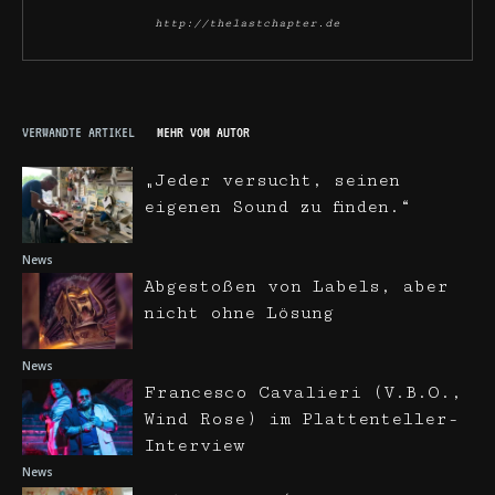
http://thelastchapter.de
VERWANDTE ARTIKEL
MEHR VOM AUTOR
„Jeder versucht, seinen
eigenen Sound zu finden.“
News
Abgestoßen von Labels, aber
nicht ohne Lösung
News
Francesco Cavalieri (V.B.O.,
Wind Rose) im Plattenteller-
Interview
News