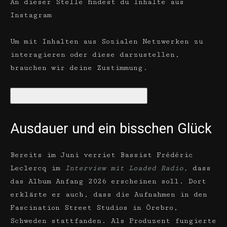
An dieser Stelle findest du Inhalte aus
Instagram
Um mit Inhalten aus Sozialen Netzwerken zu
interagieren oder diese darzustellen,
brauchen wir deine Zustimmung.
Soziale Netzwerke aktivieren
Ausdauer und ein bisschen Glück
Bereits im Juni verriet Bassist Frédéric
Leclercq im
Interview mit Loaded Radio
,
dass
das Album Anfang 2026 erscheinen soll. Dort
erklärte er auch, dass die Aufnahmen in den
Fascination Street Studios in Örebro,
Schweden stattfanden. Als Produzent fungierte