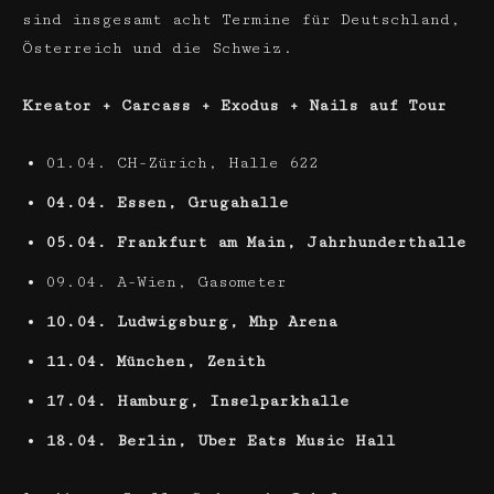
sind insgesamt acht Termine für Deutschland,
Österreich und die Schweiz.
Kreator + Carcass + Exodus + Nails auf Tour
01.04. CH-Zürich, Halle 622
04.04. Essen, Grugahalle
05.04. Frankfurt am Main, Jahrhunderthalle
09.04. A-Wien, Gasometer
10.04. Ludwigsburg, Mhp Arena
11.04. München, Zenith
17.04. Hamburg, Inselparkhalle
18.04. Berlin, Uber Eats Music Hall