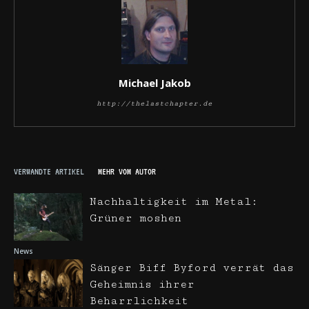
Michael Jakob
http://thelastchapter.de
VERWANDTE ARTIKEL
MEHR VOM AUTOR
Nachhaltigkeit im Metal:
Grüner moshen
News
Sänger Biff Byford verrät das
Geheimnis ihrer
Beharrlichkeit