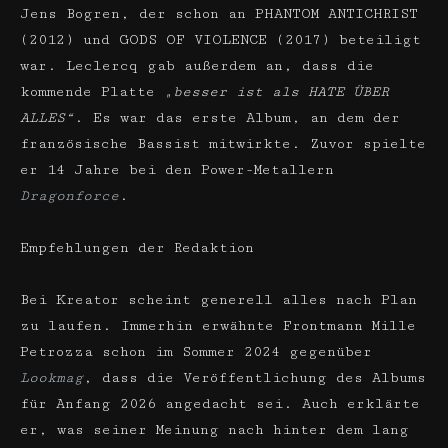
Jens Bogren, der schon an PHANTOM ANTICHRIST
(2012) und GODS OF VIOLENCE (2017) beteiligt
war. Leclercq gab außerdem an, dass die
kommende Platte
„besser ist als HATE ÜBER
ALLES“
. Es war das erste Album, an dem der
französische Bassist mitwirkte. Zuvor spielte
er 14 Jahre bei den Power-Metallern
Dragonforce
.
Empfehlungen der Redaktion
Bei Kreator scheint generell alles nach Plan
zu laufen. Immerhin erwähnte Frontmann Mille
Petrozza schon im Sommer 2024 gegenüber
Lookmag
, dass die Veröffentlichung des Albums
für Anfang 2026 angedacht sei. Auch erklärte
er, was seiner Meinung nach hinter dem lang