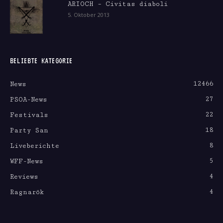
ARIOCH – Civitas diaboli
5. Oktober 2013
BELIEBTE KATEGORIE
12466
News
27
PSOA-News
22
Festivals
18
Party San
8
Liveberichte
5
WFF-News
4
Reviews
4
Ragnarök