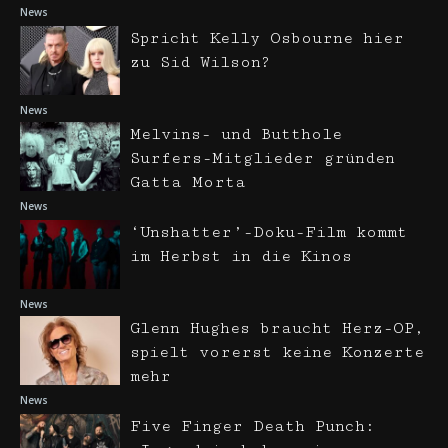
News
Spricht Kelly Osbourne hier
zu Sid Wilson?
News
Melvins- und Butthole
Surfers-Mitglieder gründen
Gatta Morta
News
‘Unshatter’-Doku-Film kommt
im Herbst in die Kinos
News
Glenn Hughes braucht Herz-OP,
spielt vorerst keine Konzerte
mehr
News
Five Finger Death Punch: