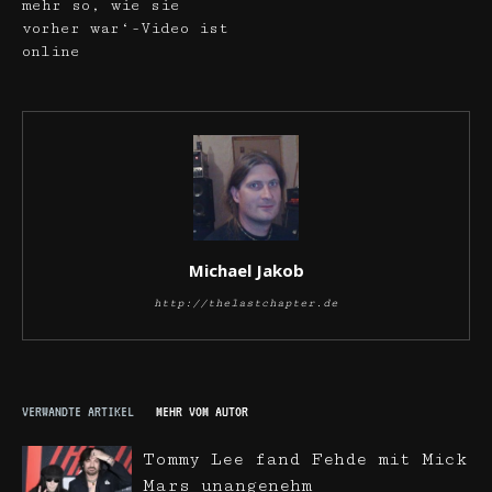
mehr so, wie sie
vorher war‘-Video ist
online
Michael Jakob
http://thelastchapter.de
VERWANDTE ARTIKEL
MEHR VOM AUTOR
Tommy Lee fand Fehde mit Mick
Mars unangenehm