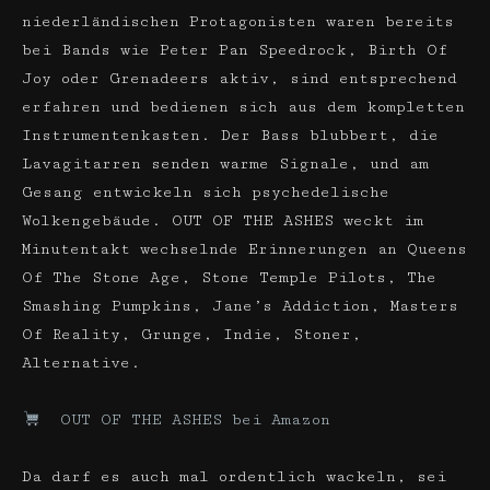
niederländischen Protagonisten waren bereits
bei Bands wie Peter Pan Speed­rock, Birth Of
Joy oder Grenadeers aktiv, sind entsprechend
erfahren und bedienen sich aus dem kompletten
Instrumenten­kasten. Der Bass blubbert, die
Lavagitarren senden warme Signale, und am
Gesang entwickeln sich psychedelische
Wolkengebäude. OUT OF THE ASHES weckt im
Minutentakt wechselnde Erinnerungen an Queens
Of The Stone Age, Stone Temple Pilots, The
Smashing Pumpkins, Jane’s Addiction, Masters
Of Reality, Grunge, Indie, Stoner,
Alternative.
OUT OF THE ASHES bei Amazon
Da darf es auch mal ordentlich wackeln, sei