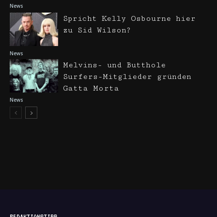
News
Spricht Kelly Osbourne hier
zu Sid Wilson?
News
Melvins- und Butthole
Surfers-Mitglieder gründen
Gatta Morta
News
REDAKTIONSTIPP