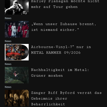
Harley Flanagan möchte nicht
mehr auf Tour gehen
News
„Wenn unser Zuhause brennt,
ist niemand sicher.“
News
Airbourne-Vinyl-7″ nur in
METAL HAMMER 09/2026
News
Nachhaltigkeit im Metal:
Grüner moshen
News
Sänger Biff Byford verrät das
Geheimnis ihrer
Beharrlichkeit