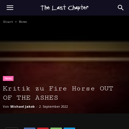
Start
News
News
Kritik zu Fire Horse OUT
OF THE ASHES
Von
Michael Jakob
-
2. September 2022