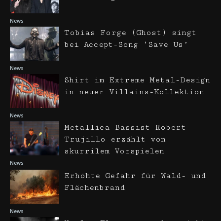
News
Tobias Forge (Ghost) singt
bei Accept-Song ‘Save Us’
News
Shirt im Extreme Metal-Design
in neuer Villains-Kollektion
News
Metallica-Bassist Robert
Trujillo erzählt von
skurrilem Vorspielen
News
Erhöhte Gefahr für Wald- und
Flächenbrand
News