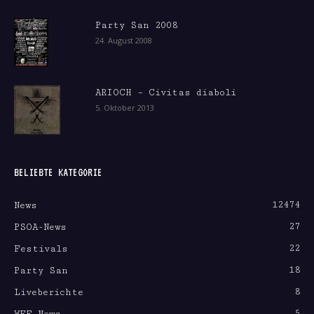
Party San 2008
24. August 2008
ARIOCH – Civitas diaboli
5. Oktober 2013
BELIEBTE KATEGORIE
12474
News
27
PSOA-News
22
Festivals
18
Party San
8
Liveberichte
5