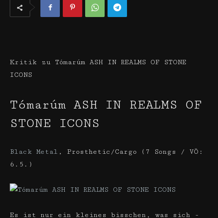
Kritik zu Tómarúm ASH IN REALMS OF STONE
ICONS
Tómarúm
ASH IN REALMS OF
STONE ICONS
Black Metal
,
Prosthetic/Cargo (7 Songs / VÖ:
6.5.)
Es ist nur ein kleines bisschen, was sich ­