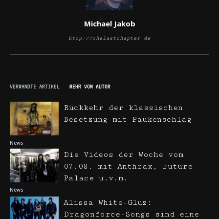
Michael Jakob
http://thelastchapter.de
VERWANDTE ARTIKEL
MEHR VOM AUTOR
Rückkehr der klassischen
Besetzung mit Paukenschlag
News
Die Videos der Woche vom
07.08. mit Anthrax, Future
Palace u.v.m.
News
Alissa White-Gluz:
Dragonforce-Songs sind eine