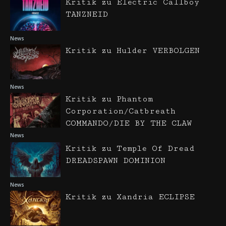
Kritik zu Electric Callboy
TANZNEID
News
Kritik zu Hulder VERBOLGEN
News
Kritik zu Phantom
Corporation/Catbreath
COMMANDO/DIE BY THE CLAW
News
Kritik zu Temple Of Dread
DREADSPAWN DOMINION
News
Kritik zu Xandria ECLIPSE