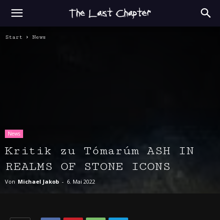
Start
News
News
Kritik zu Tómarúm ASH IN
REALMS OF STONE ICONS
Von
Michael Jakob
-
6. Mai 2022