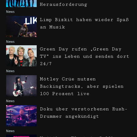
Herausforderung
News
Limp Bizkit haben wieder Spaß
an Musik
News
Green Day rufen „Green Day
TV“ ins Leben und senden dort
24/7
News
Mötley Crüe nutzen
Backingtracks, aber spielen
100 Prozent live
News
Doku über verstorbenen Rush-
Drummer angekündigt
News