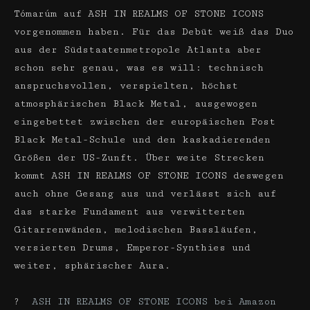
Tómarúm auf ASH IN REALMS OF STONE ICONS
vorgenommen haben. Für das Debüt weiß das Duo
aus der Südstaatenmetropole Atlanta aber
schon sehr genau, was es will: technisch
anspruchsvollen, verspielten, höchst
atmosphärischen Black Metal, ausgewogen
eingebettet zwischen der europäischen Post
Black Metal-Schule und den kaskadierenden
Größen der US-Zunft. Über weite Strecken
kommt ASH IN REALMS OF STONE ICONS deswegen
auch ohne Gesang aus und verlässt sich auf
das starke Fundament aus verwitterten
Gitarrenwänden, melodischen Bassläufen,
versierten Drums, Emperor-Synthies und
weiter, sphärischer Aura.
?
ASH IN REALMS OF STONE ICONS bei Amazon