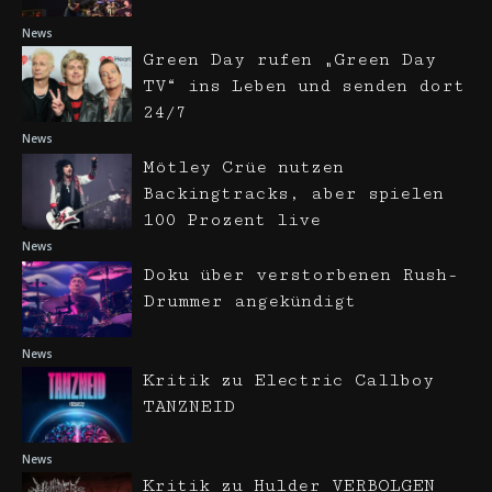
News
Green Day rufen „Green Day
TV“ ins Leben und senden dort
24/7
News
Mötley Crüe nutzen
Backingtracks, aber spielen
100 Prozent live
News
Doku über verstorbenen Rush-
Drummer angekündigt
News
Kritik zu Electric Callboy
TANZNEID
News
Kritik zu Hulder VERBOLGEN