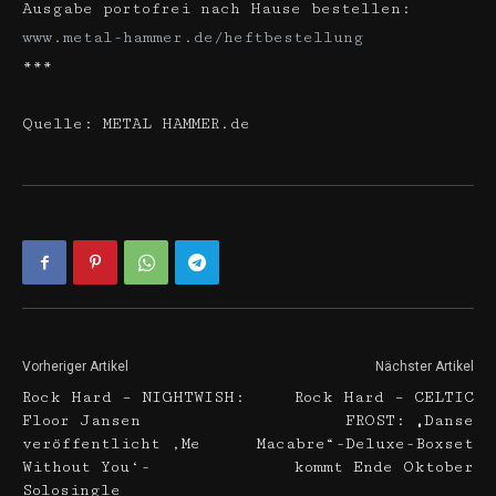
Ausgabe portofrei nach Hause bestellen:
www.metal-hammer.de/heftbestellung
***
Quelle: METAL HAMMER.de
Vorheriger Artikel
Nächster Artikel
Rock Hard – NIGHTWISH:
Rock Hard – CELTIC
Floor Jansen
FROST: „Danse
veröffentlicht ‚Me
Macabre“-Deluxe-Boxset
Without You‘-
kommt Ende Oktober
Solosingle