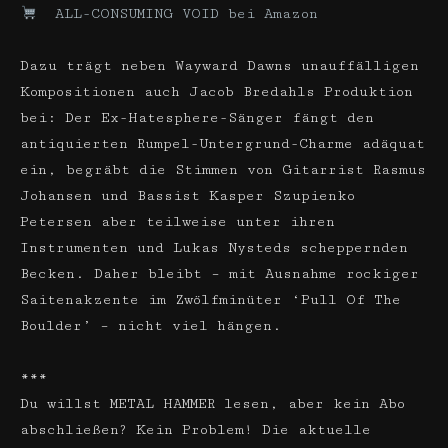
ALL-CONSUMING VOID bei Amazon
Dazu trägt neben Wayward Dawns unauffälligen
Kompositionen auch Jacob Bredahls Produktion
bei: Der Ex-Hatesphere-Sänger fängt den
antiquierten Rumpel-Untergrund-Charme adäquat
ein, begräbt die Stimmen von Gitarrist Rasmus
Johansen und Bassist Kasper Szupienko
Petersen aber teilweise unter ihren
Instrumenten und Lukas Nysteds scheppernden
Becken. Daher bleibt – mit Ausnahme rockiger
Saitenakzente im Zwölfminüter ‘Pull Of The
Boulder’ – nicht viel hängen.
***
Du willst METAL HAMMER lesen, aber kein Abo
abschließen? Kein Problem! Die aktuelle