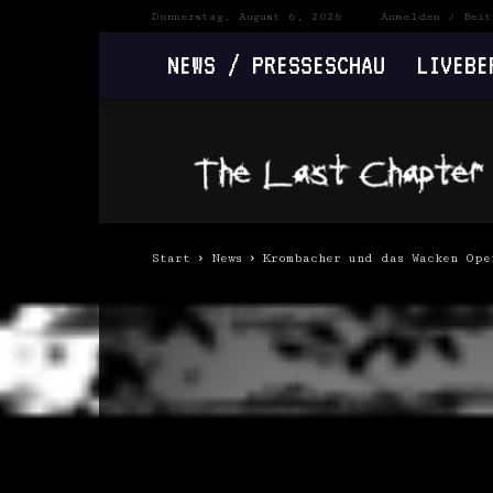
Donnerstag, August 6, 2026
Anmelden / Beit
NEWS / PRESSESCHAU
LIVEBE
The
Last
Chapter
Start
News
Krombacher und das Wacken Ope