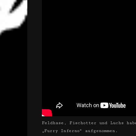
Feldhase, Fischotter und Luchs hab
„Furry Inferno“ aufgenommen.