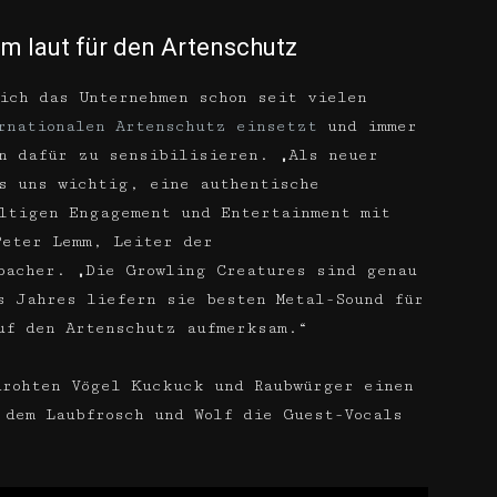
m laut für den Artenschutz
ich das Unternehmen schon seit vielen
rnationalen Artenschutz einsetzt
und immer
en dafür zu sensibilisieren. „Als neuer
s uns wichtig, eine authentische
ltigen Engagement und Entertainment mit
Peter Lemm, Leiter der
bacher. „Die Growling Creatures sind genau
s Jahres liefern sie besten Metal-Sound für
uf den Artenschutz aufmerksam.“
drohten Vögel Kuckuck und Raubwürger einen
 dem Laubfrosch und Wolf die Guest-Vocals