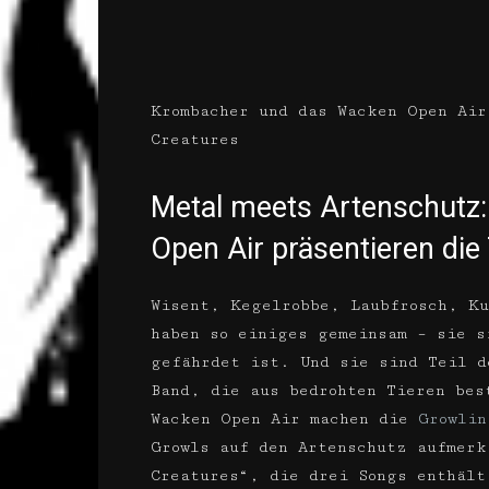
Krombacher und das Wacken Open Air
Creatures
Metal meets Artenschutz
Open Air präsentieren die
Wisent, Kegelrobbe, Laubfrosch, Ku
haben so einiges gemeinsam – sie s
gefährdet ist. Und sie sind Teil d
Band, die aus bedrohten Tieren bes
Wacken Open Air machen die
Growlin
Growls auf den Artenschutz aufmerk
Creatures“, die drei Songs enthält