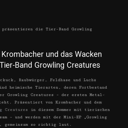
 präsentieren die Tier-Band Growling
: Krombacher und das Wacken
 Tier-Band Growling Creatures
ckuck, Raubwürger, Feldhase und Luchs
ind heimische Tierarten, deren Fortbestand
er Growling Creatures – der ersten Metal-
teht. Präsentiert von Krombacher und dem
g Creatures
in diesem Sommer mit tierischen
sam – und werden mit der Mini-EP „Growling
, gemeinsam so richtig laut.