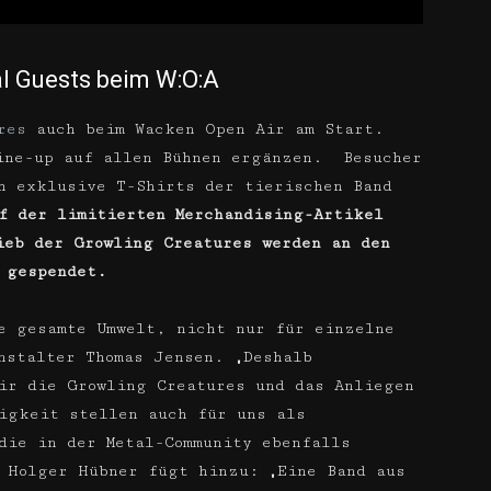
al Guests beim W:O:A
res
auch beim Wacken Open Air am Start.
Line-up auf allen Bühnen ergänzen. Besucher
h exklusive T-Shirts der tierischen Band
f der limitierten Merchandising-Artikel
ieb der Growling Creatures werden an den
 gespendet.
e gesamte Umwelt, nicht nur für einzelne
nstalter Thomas Jensen. „Deshalb
ir die Growling Creatures und das Anliegen
igkeit stellen auch für uns als
die in der Metal-Community ebenfalls
r Holger Hübner fügt hinzu: „Eine Band aus