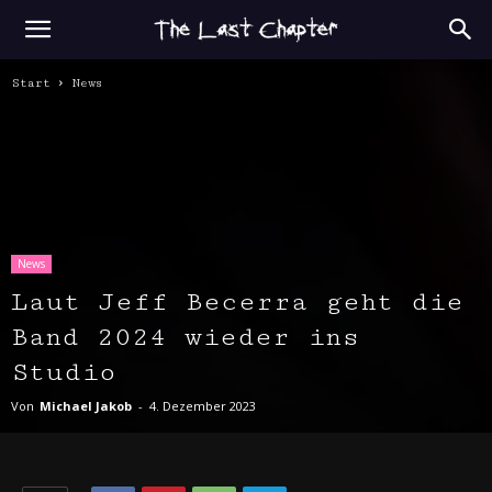
Start
News
News
Laut Jeff Becerra geht die
Band 2024 wieder ins
Studio
Von
Michael Jakob
-
4. Dezember 2023