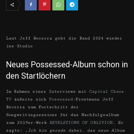
Laut Jeff Becerra geht die Band 2024 wieder
ins Studio
Neues Possessed-Album schon in
den Startlöchern
Im Rahmen eines Interviews mit
Capital Chaos
TV
äußerte sich
Possessed
-Frontmann Jeff
Becerra zum Fortschritt der
Songwritingsessions für das Nachfolgealbum
zum 2019er-Werk
REVELATIONS OF OBLIVION
. Er
sagte:
„Ich bin gerade dabei, das neue Album