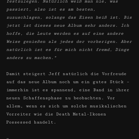
festzulegen. Natürlich weiß man nie, was
passiert, also ist es am besten,
zuzuschlagen, solange das Eisen heiß ist. Bis
jetzt ist dieses neue Album sehr anders. Ich
hoffe, die Leute werden es auf eine andere
Weise genießen als jedes der vorherigen. Aber
natürlich ist es für mich nicht fremd, Dinge
anders zu machen.“
Damit steigert Jeff natürlich die Vorfreude
auf das neue Album noch um ein gutes Stück –
immerhin ist es spannend, eine Band in ihrer
neuen Schaffensphase zu beobachten. Vor
allem, wenn es sich um solche musikalischen
Vorreiter wie die Death Metal-Ikonen
Possessed handelt.
—