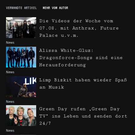
VERWANDTE ARTIKEL
MEHR VOM AUTOR
Die Videos der Woche vom
07.08. mit Anthrax, Future
Palace u.v.m.
News
Alissa White-Gluz:
Dragonforce-Songs sind eine
Herausforderung
News
Limp Bizkit haben wieder Spaß
an Musik
News
Green Day rufen „Green Day
TV“ ins Leben und senden dort
24/7
News