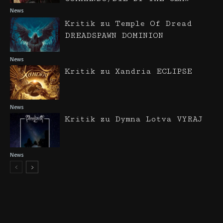
News
Kritik zu Temple Of Dread
DREADSPAWN DOMINION
News
Kritik zu Xandria ECLIPSE
News
Kritik zu Dymna Lotva VYRAJ
News