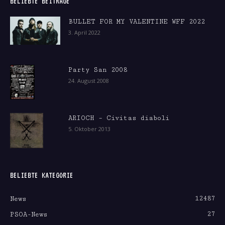
BELIEBTE BEITRÄGE
BULLET FOR MY VALENTINE WFF 2022
3. April 2022
Party San 2008
24. August 2008
ARIOCH – Civitas diaboli
5. Oktober 2013
BELIEBTE KATEGORIE
12487
News
27
PSOA-News