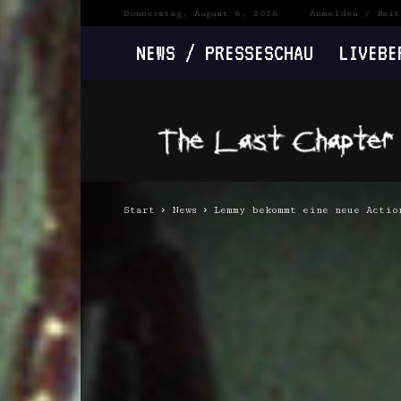
Donnerstag, August 6, 2026
Anmelden / Beit
NEWS / PRESSESCHAU
LIVEBE
The
Last
Chapter
Start
News
Lemmy bekommt eine neue Actio