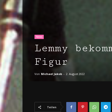
News
Lemmy bekom
Figur
Von
Michael Jakob
-
2. August 2022
Teilen