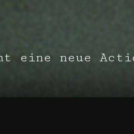
mt eine neue Acti