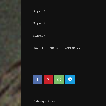
Super7
Super7
Super7
Quelle: METAL HAMMER.de
Vorheriger Artikel