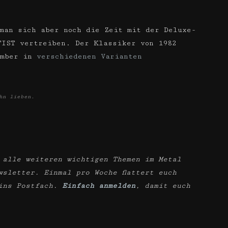
man sich aber noch die Zeit mit der Deluxe-
FIST vertreiben. Der Klassiker von 1982
ember in
verschiedenen Varianten
hn lieben.
 alle weiteren wichtigen Themen im Metal
wsletter. Einmal pro Woche flattert euch
ins Postfach.
Einfach anmelden
, damit euch