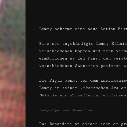
Lemmy bekommt eine neue Action-Fig
Eine neu angekündigte Lemmy Kilmis
verschiedenen Köpfen und zehn vers
ermöglichen es den Fans, den vers
verschiedenen Szenarien posieren z
Die Figur kommt von dem amerikani
Lemmy in seiner
„ikonischen Ära de
Details und Einzelheiten einfangen
Lemmy-Figur samt Utensilien.
Das Besondere an dieser zehn cm gr