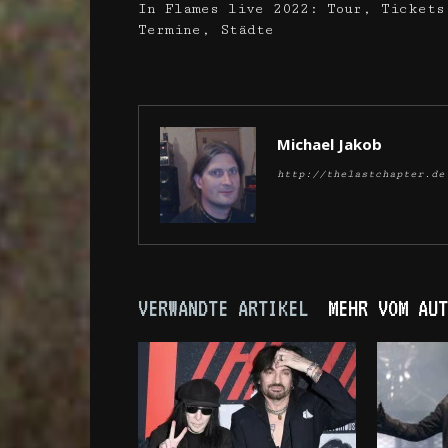
In Flames live 2022: Tour, Tickets
Termine, Städte
Michael Jakob
http://thelastchapter.de
VERWANDTE ARTIKEL
MEHR VOM AUT