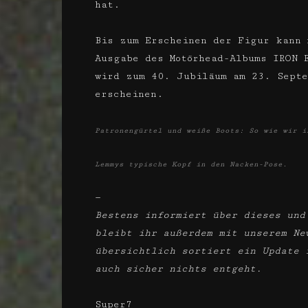
hat.
Bis zum Erscheinen der Figur kann 
Ausgabe des Motörhead-Albums IRON 
wird zum 40. Jubiläum am 23. Sept
erscheinen.
Patronengürtel und weiße Boots: So wie wir i
Lemmys typische Kopf in den Nacken-Pose.
—
Bestens informiert über dieses und
bleibt ihr außerdem mit unserem Ne
übersichtlich sortiert ein Update 
auch sicher nichts entgeht.
Super7