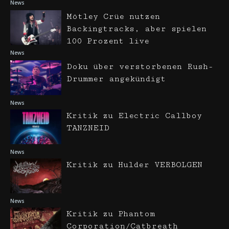
News
Mötley Crüe nutzen
Backingtracks, aber spielen
100 Prozent live
News
Doku über verstorbenen Rush-
Drummer angekündigt
News
Kritik zu Electric Callboy
TANZNEID
News
Kritik zu Hulder VERBOLGEN
News
Kritik zu Phantom
Corporation/Catbreath