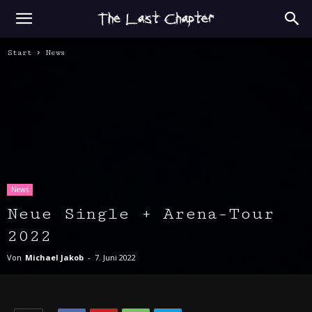
Start
News
News
Neue Single + Arena-Tour
2022
Von
Michael Jakob
-
7. Juni 2022