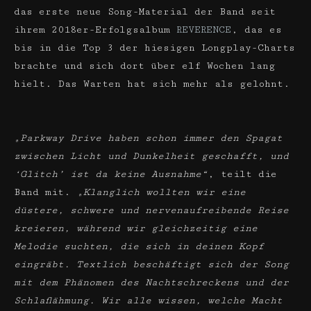
das erste neue Song-Material der Band seit
ihrem 2018er-Erfolgsalbum
REVERENCE
, das es
bis in die Top 3 der hiesigen Longplay-Charts
brachte und sich dort über elf Wochen lang
hielt. Das Warten hat sich mehr als gelohnt.
„Parkway Drive haben schon immer den Spagat
zwischen Licht und Dunkelheit geschafft, und
‘Glitch’ ist da keine Ausnahme“
, teilt die
Band mit.
„Klanglich wollten wir eine
düstere, schwere und nervenaufreibende Reise
kreieren, während wir gleichzeitig eine
Melodie suchten, die sich in deinen Kopf
eingräbt. Textlich beschäftigt sich der Song
mit dem Phänomen des Nachtschreckens und der
Schlaflähmung. Wir alle wissen, welche Macht