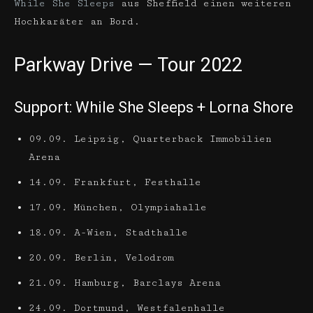
While She Sleeps
aus Sheffield einen weiteren
Hochkaräter an Bord.
Parkway Drive — Tour 2022
Support: While She Sleeps + Lorna Shore
09.09. Leipzig, Quarterback Immobilien
Arena
14.09. Frankfurt, Festhalle
17.09. München, Olympiahalle
18.09. A-Wien, Stadthalle
20.09. Berlin, Velodrom
21.09. Hamburg, Barclays Arena
24.09. Dortmund, Westfalenhalle