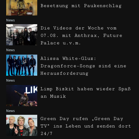
Besetzung mit Paukenschlag
News
Die Videos der Woche vom
07.08. mit Anthrax, Future
Palace u.v.m.
News
Alissa White-Gluz:
Dragonforce-Songs sind eine
Herausforderung
News
Limp Bizkit haben wieder Spaß
an Musik
News
Green Day rufen „Green Day
TV“ ins Leben und senden dort
24/7