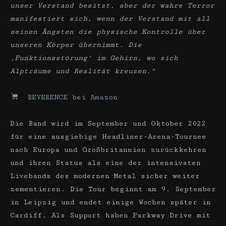
unser Verstand besitzt, aber der wahre Terror
manifestiert sich, wenn der Verstand mit all
seinen Ängsten die physische Kontrolle über
unseren Körper übernimmt. Die
,Funktionsstörung‘ im Gehirn, wo sich
Alpträume und Realität kreuzen.“
REVERENCE bei Amazon
Die Band wird im September und Oktober 2022
für eine ausgiebige Headliner-Arena-Tournee
nach Europa und Großbritannien zurückkehren
und ihren Status als eine der intensivsten
Livebands des modernen Metal sicher weiter
zementieren. Die Tour beginnt am 9. September
in Leipzig und endet einige Wochen später in
Cardiff. Als Support haben Parkway Drive mit