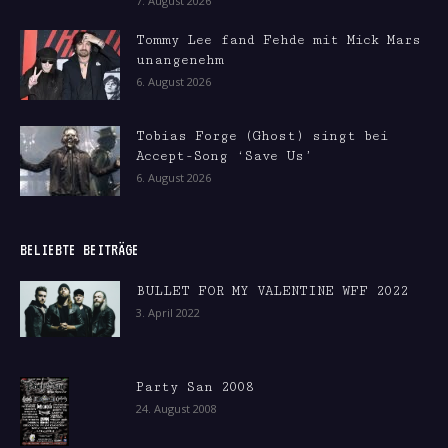
7. August 2026
Tommy Lee fand Fehde mit Mick Mars
unangenehm
6. August 2026
Tobias Forge (Ghost) singt bei
Accept-Song ‘Save Us’
6. August 2026
BELIEBTE BEITRÄGE
BULLET FOR MY VALENTINE WFF 2022
3. April 2022
Party San 2008
24. August 2008