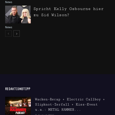
News
Spricht Kelly Osbourne hier
zu Sid Wilson?
News
REDAKTIONSTIPP
Wacken-Recap + Electric Callboy +
Slipknot-Zerfall + Kiss-Event
u.a.: METAL HAMMER...