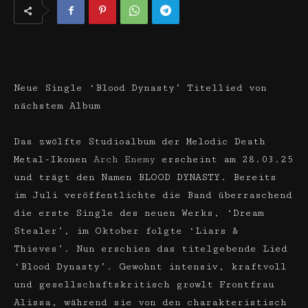
Neue Single ‘Blood Dynasty’ Titellied von
nächstem Album
Das zwölfte Studioalbum der Melodic Death
Metal-Ikonen
Arch Enemy
erscheint am 28.03.25
und trägt den Namen BLOOD DYNASTY. Bereits
im Juli veröffentlichte die Band überraschend
die erste Single des neuen Werks, ‘Dream
Stealer’, im Oktober folgte ‘Liars &
Thieves’. Nun erschien das titelgebende Lied
‘Blood Dynasty’. Gewohnt intensiv, kraftvoll
und gesellschaftskritisch growlt Frontfrau
Alissa, während sie von den charakteristisch