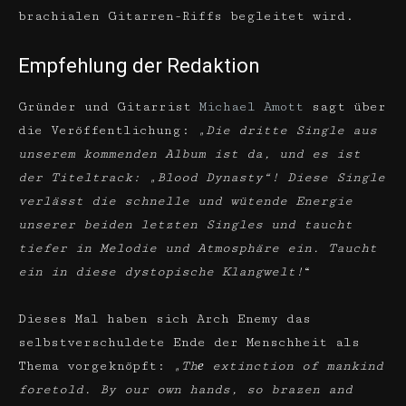
brachialen Gitarren-Riffs begleitet wird.
Empfehlung der Redaktion
Gründer und Gitarrist
Michael Amott
sagt über
die Veröffentlichung:
„Die dritte Single aus
unserem kommenden Album ist da, und es ist
der Titeltrack: „Blood Dynasty“! Diese Single
verlässt die schnelle und wütende Energie
unserer beiden letzten Singles und taucht
tiefer in Melodie und Atmosphäre ein. Taucht
ein in diese dystopische Klangwelt!
“
Dieses Mal haben sich Arch Enemy das
selbstverschuldete Ende der Menschheit als
Thema vorgeknöpft:
„Thе extinction of mankind
foretold. By our own hands, so brazen and