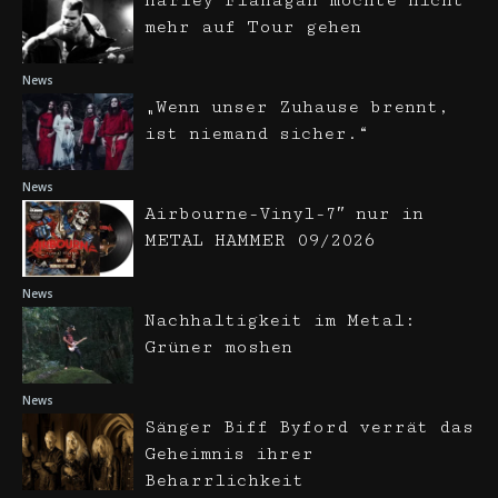
Harley Flanagan möchte nicht
mehr auf Tour gehen
News
„Wenn unser Zuhause brennt,
ist niemand sicher.“
News
Airbourne-Vinyl-7″ nur in
METAL HAMMER 09/2026
News
Nachhaltigkeit im Metal:
Grüner moshen
News
Sänger Biff Byford verrät das
Geheimnis ihrer
Beharrlichkeit