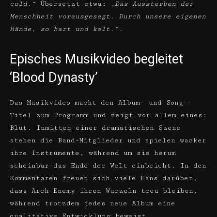
cold.“
Übersetzt etwa:
„Das Aussterben der
Menschheit vorausgesagt. Durch unsere eigenen
Hände, so hart und kalt.“.
Episches Musikvideo begleitet
‘Blood Dynasty’
Das Musikvideo macht den Album- und Song-
Titel zum Programm und zeigt vor allem eines:
Blut. Inmitten einer dramatischen Szene
stehen die Band-Mitglieder und spielen wacker
ihre Instrumente, während um sie herum
scheinbar das Ende der Welt einbricht. In den
Kommentaren freuen sich viele Fans darüber,
dass Arch Enemy ihren Wurzeln treu bleiben,
während trotzdem jedes neue Album eine
qualitative Entwicklung beweist.