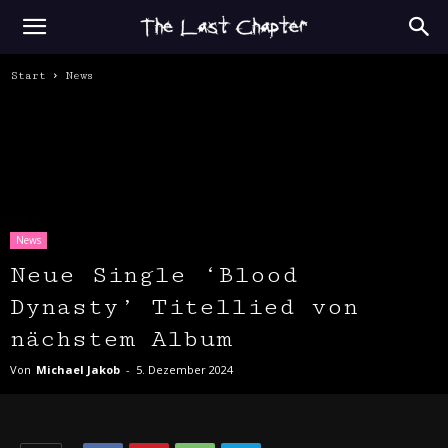
Start
News
News
Neue Single ‘Blood
Dynasty’ Titellied von
nächstem Album
Von
Michael Jakob
-
5. Dezember 2024