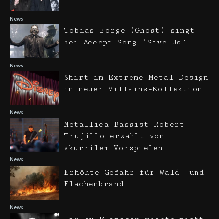
News
Tobias Forge (Ghost) singt
bei Accept-Song ‘Save Us’
News
Shirt im Extreme Metal-Design
in neuer Villains-Kollektion
News
Metallica-Bassist Robert
Trujillo erzählt von
skurrilem Vorspielen
News
Erhöhte Gefahr für Wald- und
Flächenbrand
News