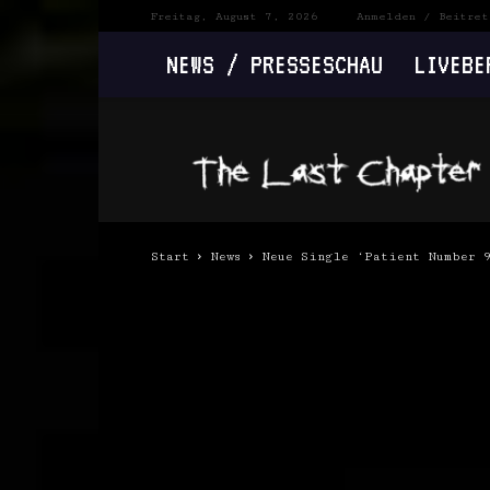
Freitag, August 7, 2026
Anmelden / Beitret
NEWS / PRESSESCHAU
LIVEBE
The
Last
Chapter
Start
News
Neue Single ‘Patient Number 