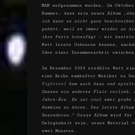
MAN aufgenommen wurden. Im Oktober
Hammer, dass sein neues Album
„ähn
ich kann es nicht ganz beschreiben
gehört, weil es immer wieder an di
ihre Parts hinzufügt – wir basteln
Watt lernte Osbourne kennen, nachd
Idee einer Zusammenarbeit zwischen
Im Dezember 2020 erzählte Watt ein
eine Reihe namhafter Musiker zu G
Fighters
] kam auch dazu und spielt
Ganzen ein anderes Flair verlieh. 
Jahre-Ära. Es ist cool zwei große 
Hawkins zu hören. Das letzte Album
Besonderes.“
Ozzys Album wird für 
Gelegenheit sein, neues Material 
zwei Monaten.