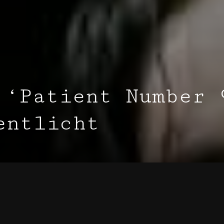
 ‘Patient Number 
entlicht