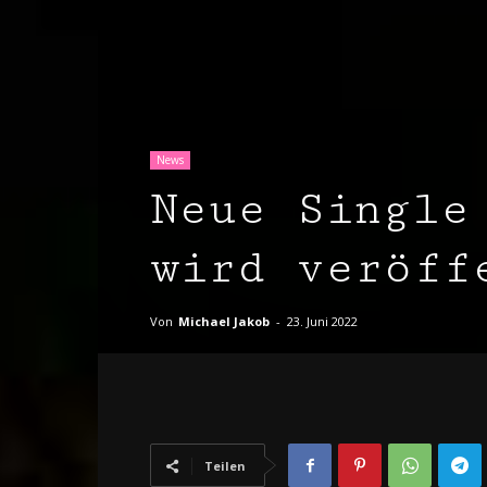
News
Neue Single
wird veröff
Von
Michael Jakob
-
23. Juni 2022
Teilen