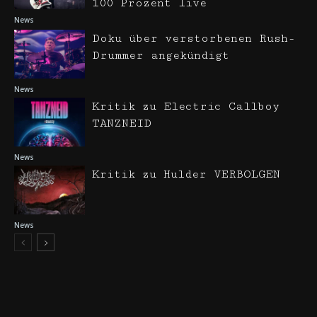
100 Prozent live
News
Doku über verstorbenen Rush-
Drummer angekündigt
News
Kritik zu Electric Callboy
TANZNEID
News
Kritik zu Hulder VERBOLGEN
News