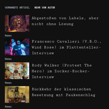
VERWANDTE ARTIKEL
MEHR VOM AUTOR
Abgestoßen von Labels, aber
nicht ohne Lösung
News
Francesco Cavalieri (V.B.O.,
Wind Rose) im Plattenteller-
Interview
News
Rody Walker (Protest The
Hero) im Zocker-Rocker-
Interview
News
Rückkehr der klassischen
Besetzung mit Paukenschlag
News