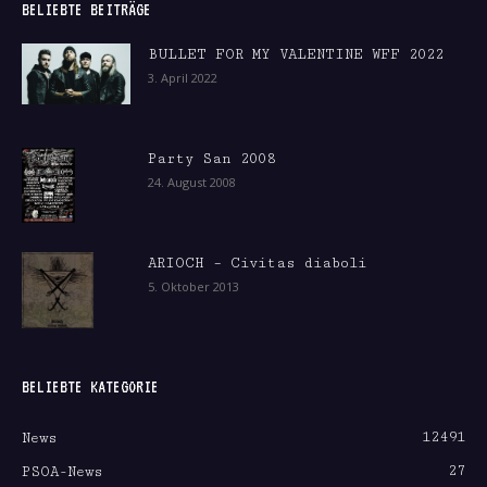
BELIEBTE BEITRÄGE
BULLET FOR MY VALENTINE WFF 2022
3. April 2022
Party San 2008
24. August 2008
ARIOCH – Civitas diaboli
5. Oktober 2013
BELIEBTE KATEGORIE
12491
News
27
PSOA-News