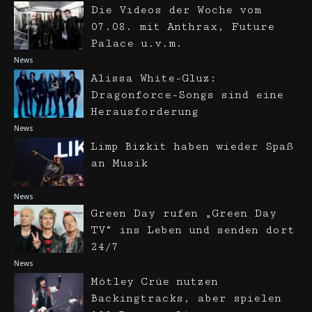
Die Videos der Woche vom
07.08. mit Anthrax, Future
Palace u.v.m.
News
Alissa White-Gluz:
Dragonforce-Songs sind eine
Herausforderung
News
Limp Bizkit haben wieder Spaß
an Musik
News
Green Day rufen „Green Day
TV“ ins Leben und senden dort
24/7
News
Mötley Crüe nutzen
Backingtracks, aber spielen