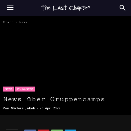
Start
News
News
PSOA-News
News über Gruppencamps
Von
Michael Jakob
-
26. April 2022