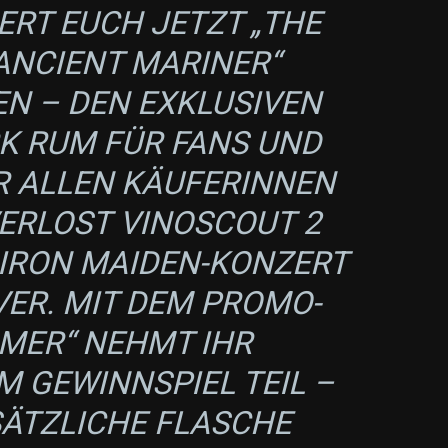
ERT EUCH JETZT „THE
ANCIENT MARINER“
EN – DEN EXKLUSIVEN
K RUM FÜR FANS UND
R ALLEN KÄUFERINNEN
VERLOST
VINOSCOUT
2
 IRON MAIDEN-KONZERT
VER. MIT DEM PROMO-
MER“ NEHMT IHR
 GEWINNSPIEL TEIL –
SÄTZLICHE FLASCHE