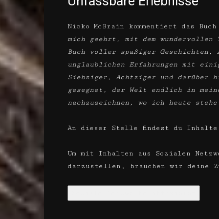
Unfassbare Erlebnisse
Nicko McBrain kommentiert das Buc
mich geehrt, mit dem wundervollen 
Buch voller spaßiger Geschichten, 
unglaublichen Erfahrungen mit eini
Siebziger, Achtziger und darüber h
gesegnet, der Welt endlich in mein
nachzuzeichnen, wo ich heute stehe
An dieser Stelle findest du Inhalte
Um mit Inhalten aus Sozialen Netzw
darzustellen, brauchen wir deine Z
Soziale Netzwerke aktivieren