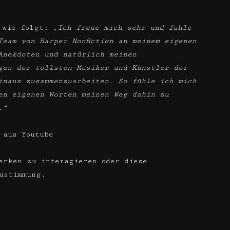
h wie folgt:
„Ich freue mich sehr und fühle
Team von Harper Nonfiction an meinem eigenen
Anekdoten und natürlich meinen
gen der tollsten Musiker und Künstler der
inaus zusammenzuarbeiten. So fühle ich mich
en eigenen Worten meinen Weg dahin zu
.“
 aus Youtube
erken zu interagieren oder diese
ustimmung.