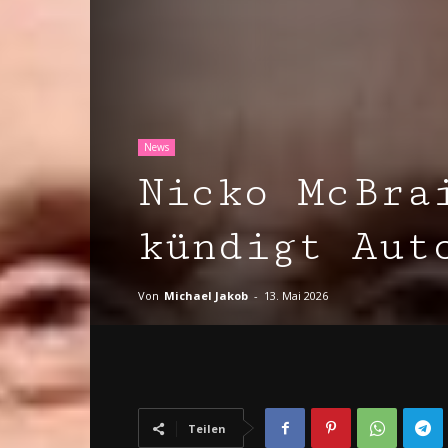
News
Nicko McBra
kündigt Auto
Von
Michael Jakob
-
13. Mai 2026
Teilen