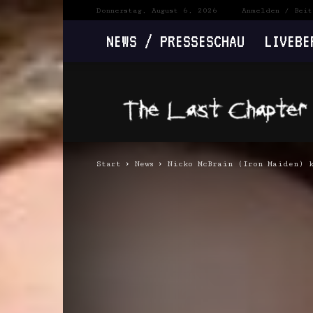
Donnerstag, August 6, 2026
Anmelden / Beit
NEWS / PRESSESCHAU
LIVEBE
The
Last
Chapter
Start
News
Nicko McBrain (Iron Maiden) k