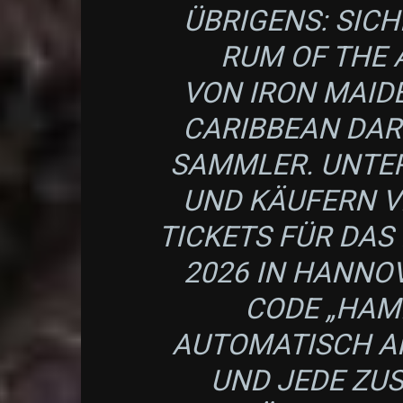
ÜBRIGENS: SICH
RUM OF THE 
VON IRON MAID
CARIBBEAN DAR
SAMMLER. UNTE
UND KÄUFERN 
TICKETS FÜR DAS
2026 IN HANNO
CODE „HAM
AUTOMATISCH AM
UND JEDE ZU