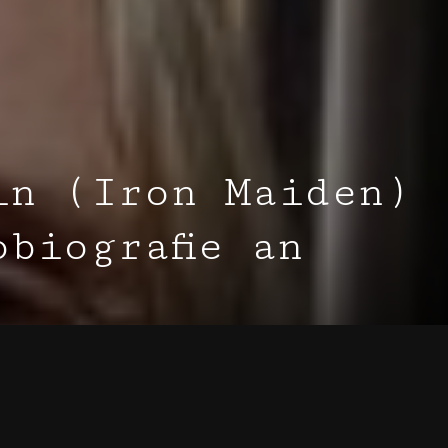
in (Iron Maiden)
biografie an