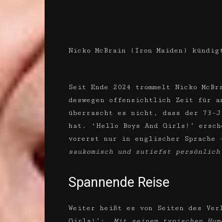
Nicko McBrain (Iron Maiden) kündigt
Seit Ende 2024 trommelt Nicko McB
deswegen offensichtlich Zeit für a
überrascht es nicht, dass der 73-J
hat. ‘Hello Boys And Girls!’ ersch
vorerst nur in englischer Sprache
saukomisch und zutiefst persönlich
Spannende Reise
Weiter heißt es von Seiten des Ver
Girls!’:
„Mit seinem typischen Hum