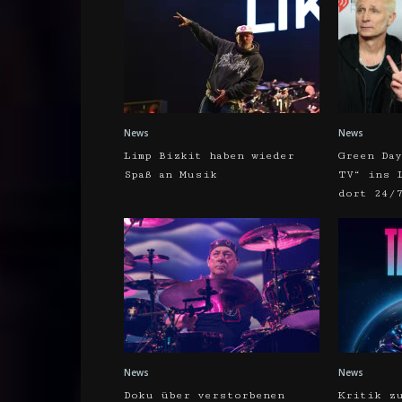
News
News
Limp Bizkit haben wieder
Green Da
Spaß an Musik
TV“ ins 
dort 24/
News
News
Doku über verstorbenen
Kritik z