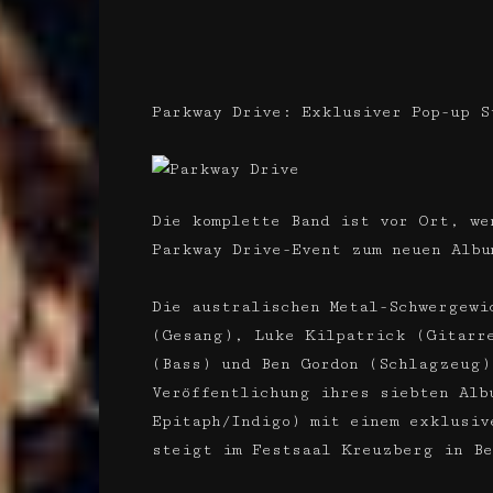
Parkway Drive: Exklusiver Pop-up S
Die komplette Band ist vor Ort, we
Parkway Drive-Event zum neuen Albu
Die australischen Metal-Schwergewi
(Gesang), Luke Kilpatrick (Gitarr
(Bass) und Ben Gordon (Schlagzeug)
Veröffentlichung ihres siebten Alb
Epitaph/Indigo) mit einem exklusiv
steigt im Festsaal Kreuzberg in Be