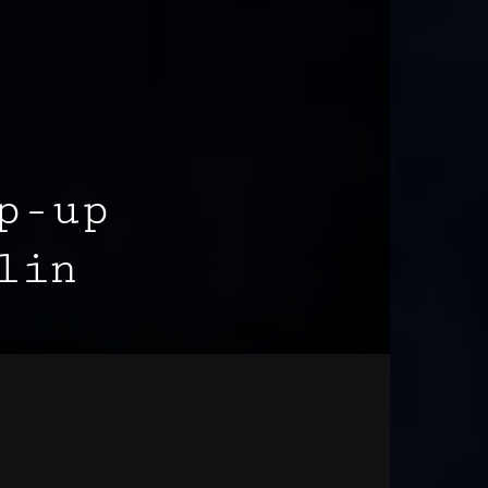
p-up
lin