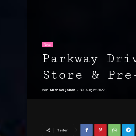
News
Parkway Dri
Store & Pre
Von
Michael Jakob
-
30. August 2022
Teilen