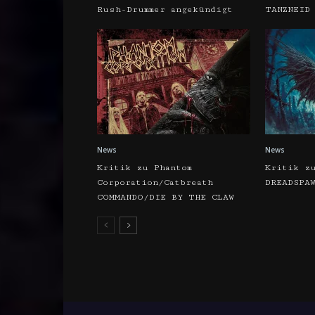
Rush-Drummer angekündigt
TANZNEID
News
News
Kritik zu Phantom
Kritik z
Corporation/Catbreath
DREADSPA
COMMANDO/DIE BY THE CLAW