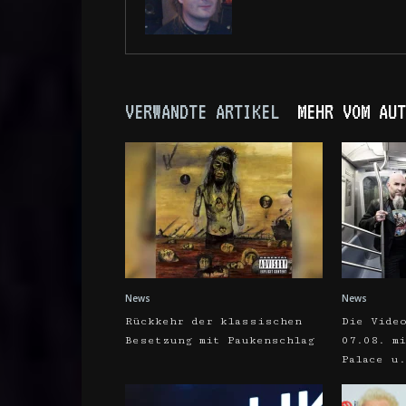
VERWANDTE ARTIKEL
MEHR VOM AUT
News
News
Rückkehr der klassischen
Die Vide
Besetzung mit Paukenschlag
07.08. m
Palace u.