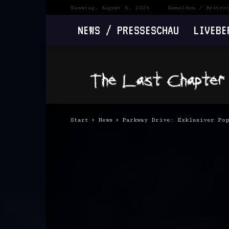
Samstag, August 8, 2026
Anmelden / Beitre
NEWS / PRESSESCHAU
LIVEBE
The
Last
Chapter
Start
News
Parkway Drive: Exklusiver Po