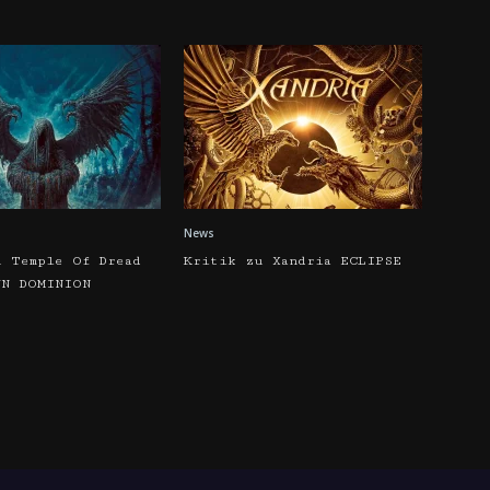
News
u Temple Of Dread
Kritik zu Xandria ECLIPSE
WN DOMINION