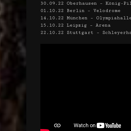
30.09.22 Oberhausen – König-Pi
01.10.22 Berlin – Velodrome
14.10.22 München – Olympiahall
15.10.22 Leipzig – Arena
22.10.22 Stuttgart – Schleyerh