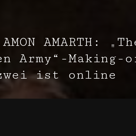
 AMON AMARTH: „Th
en Army“-Making-o
zwei ist online