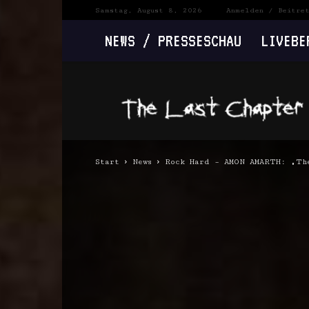
Samstag, August 8, 2026
Anmelden / Beitre
NEWS / PRESSESCHAU
LIVEBE
The
Last
Chapter
Start
News
Rock Hard – AMON AMARTH: „Th