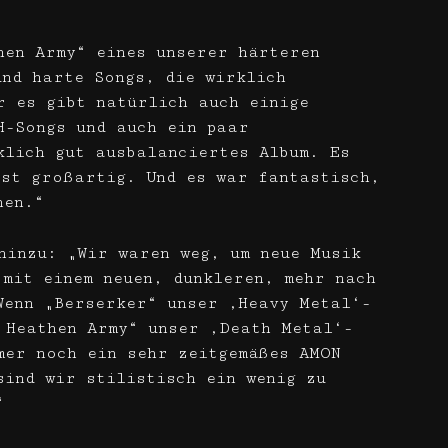
hen Army“ eines unserer härteren
und harte Songs, die wirklich
r es gibt natürlich auch einige
H-Songs und auch ein paar
klich gut ausbalanciertes Album. Es
ist großartig. Und es war fantastisch,
nen.“
hinzu: „Wir waren weg, um neue Musik
 mit einem neuen, dunkleren, mehr nach
Wenn „Berserker“ unser ‚Heavy Metal‘-
 Heathen Army“ unser ‚Death Metal‘-
mer noch ein sehr zeitgemäßes AMON
sind wir stilistisch ein wenig zu
“