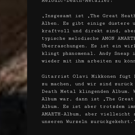
Melodic-Death-Metaller:
„Insgesamt ist „The Great Heat
Alben. Es gibt einige düstere 
kraftvoll und direkt sind, abe
typische melodische AMON AMART
Überraschungen. Es ist ein wir
klingt phänomenal. Andy Sneap 
wieder mit ihm arbeiten zu kön
Gitarrist Olavi Mikkonen fügt 
zu machen, und wir sind zurück
Death Metal klingenden Album. 
Album war, dann ist „The Great
Album. Es ist aber trotzdem im
AMARTH-Album, aber vielleicht 
unseren Wurzeln zurückgekehrt.