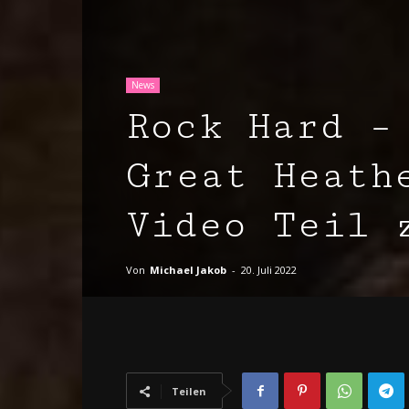
News
Rock Hard –
Great Heath
Video Teil 
Von
Michael Jakob
-
20. Juli 2022
Teilen