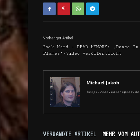
Vorheriger Artikel
Rock Hard – DEAD MEMORY: ‚Dance In
Flames‘-Video veröffentlicht
Michael Jakob
http://thelastchapter.de
VERWANDTE ARTIKEL
MEHR VOM AUT