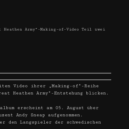
t Heathen Army“-Making-of-Video Teil zwei
iten Video ihrer „Making-of“-Reihe
reat Heathen Army“-Entstehung blicken.
album erscheint am 05. August über
uzent Andy Sneap aufgenommen.
er den Langspieler der schwedischen