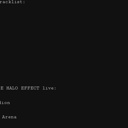
racklist:
HE HALO EFFECT live:
dion
 Arena