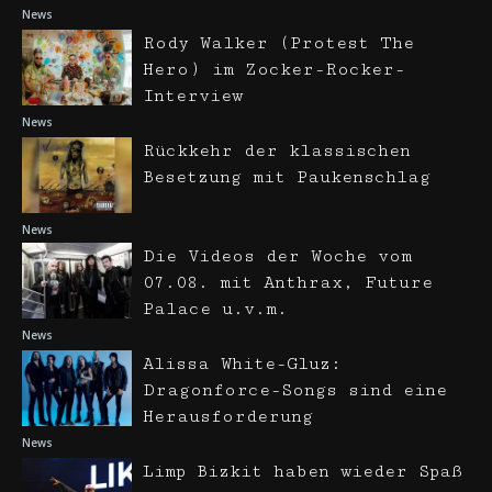
News
Rody Walker (Protest The
Hero) im Zocker-Rocker-
Interview
News
Rückkehr der klassischen
Besetzung mit Paukenschlag
News
Die Videos der Woche vom
07.08. mit Anthrax, Future
Palace u.v.m.
News
Alissa White-Gluz:
Dragonforce-Songs sind eine
Herausforderung
News
Limp Bizkit haben wieder Spaß