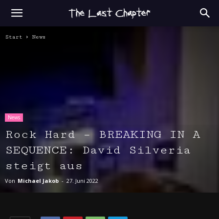
Start
News
News
Rock Hard – BREAKING IN A
SEQUENCE: David Silveria
steigt aus
Von
Michael Jakob
-
27. Juni 2022