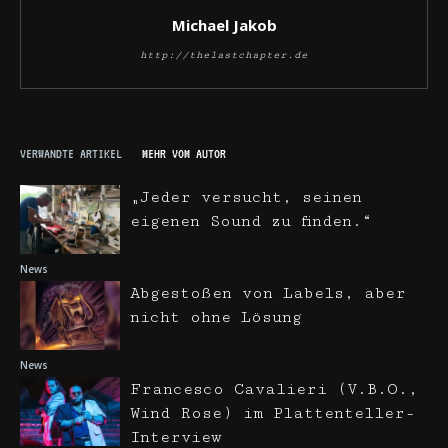
Michael Jakob
http://thelastchapter.de
VERWANDTE ARTIKEL
MEHR VOM AUTOR
„Jeder versucht, seinen
eigenen Sound zu finden.“
News
Abgestoßen von Labels, aber
nicht ohne Lösung
News
Francesco Cavalieri (V.B.O.,
Wind Rose) im Plattenteller-
Interview