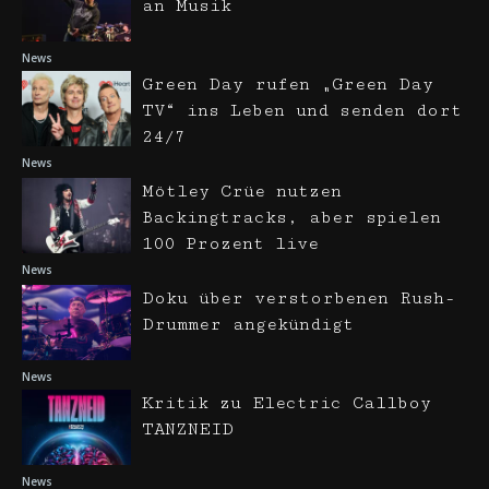
an Musik
News
Green Day rufen „Green Day
TV“ ins Leben und senden dort
24/7
News
Mötley Crüe nutzen
Backingtracks, aber spielen
100 Prozent live
News
Doku über verstorbenen Rush-
Drummer angekündigt
News
Kritik zu Electric Callboy
TANZNEID
News