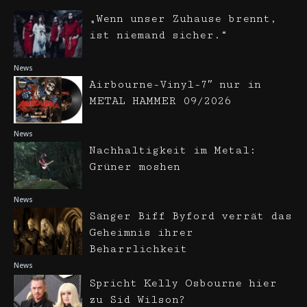
„Wenn unser Zuhause brennt,
ist niemand sicher.“
News
Airbourne-Vinyl-7″ nur in
METAL HAMMER 09/2026
News
Nachhaltigkeit im Metal:
Grüner moshen
News
Sänger Biff Byford verrät das
Geheimnis ihrer
Beharrlichkeit
News
Spricht Kelly Osbourne hier
zu Sid Wilson?