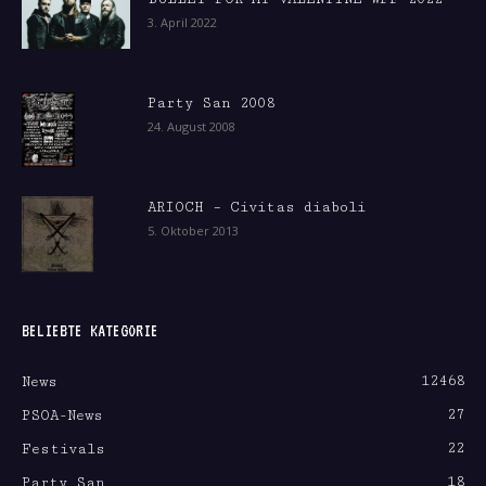
3. April 2022
Party San 2008
24. August 2008
ARIOCH – Civitas diaboli
5. Oktober 2013
BELIEBTE KATEGORIE
12468
News
27
PSOA-News
22
Festivals
18
Party San