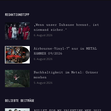
REDAKTIONSTIPP
„Wenn unser Zuhause brennt, ist
niemand sicher.“
6. August 2026
Airbourne-Vinyl-7″ nur in METAL
HAMMER 09/2026
6. August 2026
Nachhaltigkeit im Metal: Grüner
moshen
5. August 2026
BELIEBTE BEITRÄGE
BULLET FOR MY VALENTINE WFF 2022