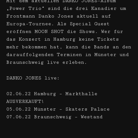
Mit dem aktuellen DANKO JONES-Album
„Power Trio“ sind die drei Kanadier um
Frontmann Danko Jones aktuell auf
Europa-Tournee. Als Special Guest
eröffnen MOON SHOT die Shows. Wer für
das Konzert in Hamburg keine Tickets
mehr bekommen hat, kann die Bands an den
darauffolgenden Terminen in Münster und
Braunschweig live erleben.
DANKO JONES live:
02.06.22 Hamburg – Markthalle
AUSVERKAUFT!
05.06.22 Münster – Skaters Palace
07.06.22 Braunschweig – Westand