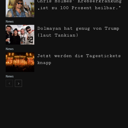
Chris Holmes‘ Krebserkrankung
„ist zu 100 Prozent heilbar.“
News
Dolmayan hat genug von Trump
(laut Tankian)
News
Jetzt werden die Tagestickets
knapp
News