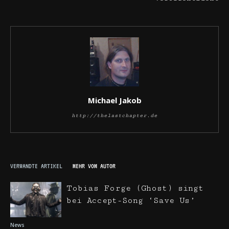
Michael Jakob
http://thelastchapter.de
VERWANDTE ARTIKEL
MEHR VOM AUTOR
Tobias Forge (Ghost) singt
bei Accept-Song ‘Save Us’
News