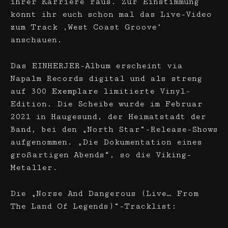
ihrer Karriere raus. Zur Einstimmung
könnt ihr euch schon mal das Live-Video
zum Track ‚West Coast Groove‘
anschauen.
Das EINHERJER-Album erscheint via
Napalm Records digital und als streng
auf 300 Exemplare limitierte Vinyl-
Edition. Die Scheibe wurde im Februar
2021 in Haugesund, der Heimatstadt der
Band, bei den „North Star“-Release-Shows
aufgenommen. „Die Dokumentation eines
großartigen Abends“, so die Viking-
Metaller.
Die „Norse And Dangerous (Live… From
The Land Of Legends)“-Tracklist: