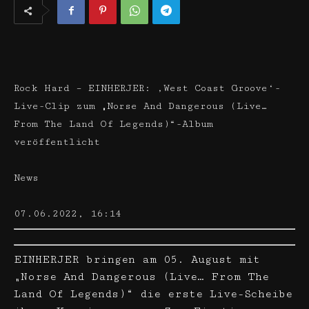
Rock Hard – EINHERJER: ‚West Coast Groove‘-
Live-Clip zum „Norse And Dangerous (Live…
From The Land Of Legends)“-Album
veröffentlicht
News
07.06.2022, 16:14
EINHERJER bringen am 05. August mit
„Norse And Dangerous (Live… From The
Land Of Legends)“ die erste Live-Scheibe