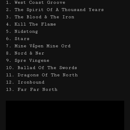
1. West Coast Groove
2. The Spirit Of A Thousand Years
3. The Blood & The Iron
4. Kill The Flame
5. Nidstong
6. Stars
7. Mine Våpen Mine Ord
8. Nord & Ner
9. Spre Vingene
10. Ballad Of The Swords
11. Dragons Of The North
12. Ironbound
13. Far Far North