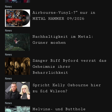
News
Airbourne-Vinyl-7″ nur in
METAL HAMMER 09/2026
News
Nachhaltigkeit im Metal:
Grüner moshen
News
Sänger Biff Byford verrät das
Geheimnis ihrer
Beharrlichkeit
News
Spricht Kelly Osbourne hier
zu Sid Wilson?
News
Melvins- und Butthole