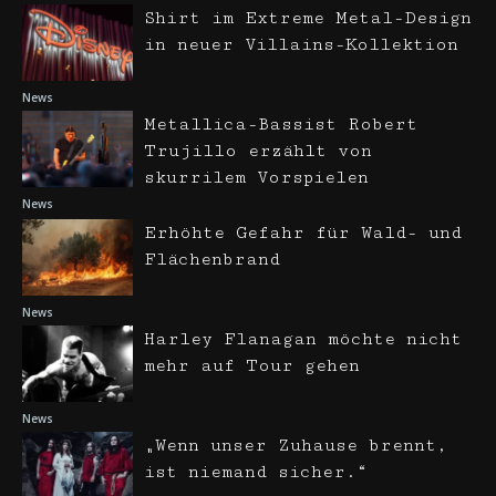
Shirt im Extreme Metal-Design
in neuer Villains-Kollektion
News
Metallica-Bassist Robert
Trujillo erzählt von
skurrilem Vorspielen
News
Erhöhte Gefahr für Wald- und
Flächenbrand
News
Harley Flanagan möchte nicht
mehr auf Tour gehen
News
„Wenn unser Zuhause brennt,
ist niemand sicher.“