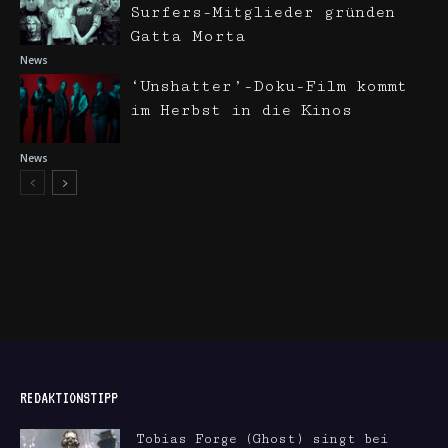
Surfers-Mitglieder gründen
Gatta Morta
News
‘Unshatter’-Doku-Film kommt
im Herbst in die Kinos
News
REDAKTIONSTIPP
Tobias Forge (Ghost) singt bei