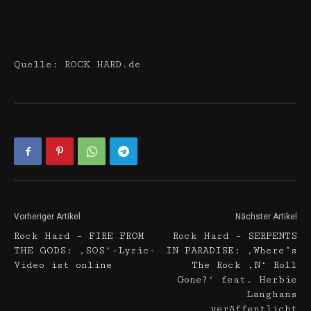
Quelle: ROCK HARD.de
Vorheriger Artikel
Nächster Artikel
Rock Hard – FIRE FROM
Rock Hard – SERPENTS
THE GODS: ‚SOS‘-Lyric-
IN PARADISE: ‚Where’s
Video ist online
The Rock ‚N‘ Roll
Gone?‘ feat. Herbie
Langhans
veröffentlicht