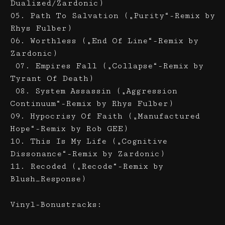
Dualized/Zardonic)
05. Path To Salvation („Purity“-Remix by
Rhys Fulber)
06. Worthless („End Of Line“-Remix by
Zardonic)
07. Empires Fall („Collapse“-Remix by
Tyrant Of Death)
08. System Assassin („Aggression
Continuum“-Remix by Rhys Fulber)
09. Hypocrisy Of Faith („Manufactured
Hope“-Remix by Rob GEE)
10. This Is My Life („Cognitive
Dissonance“-Remix by Zardonic)
11. Recoded („Recode“-Remix by
Blush_Response)
Vinyl-Bonustracks: