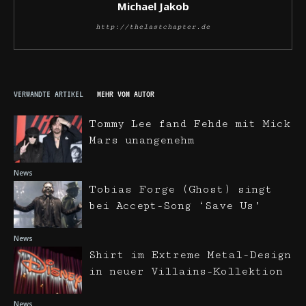
Michael Jakob
http://thelastchapter.de
VERWANDTE ARTIKEL
MEHR VOM AUTOR
Tommy Lee fand Fehde mit Mick
Mars unangenehm
News
Tobias Forge (Ghost) singt
bei Accept-Song ‘Save Us’
News
Shirt im Extreme Metal-Design
in neuer Villains-Kollektion
News