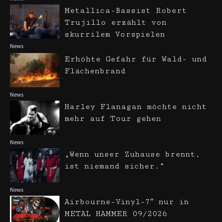
Metallica-Bassist Robert
Trujillo erzählt von
skurrilem Vorspielen
News
Erhöhte Gefahr für Wald- und
Flächenbrand
News
Harley Flanagan möchte nicht
mehr auf Tour gehen
News
„Wenn unser Zuhause brennt,
ist niemand sicher.“
News
Airbourne-Vinyl-7″ nur in
METAL HAMMER 09/2026