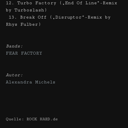
12. Turbo Factory („End Of Line“-Remix
by Turboslash)
13. Break Off („Disruptor“-Remix by
Rhys Fulber)
Bands:
FEAR FACTORY
Autor:
Alexandra Michels
Quelle: ROCK HARD.de