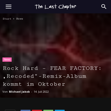
Start
News
News
Rock Hard – FEAR FACTORY:
„Recoded“-Remix-Album
kommt im Oktober
Von
Michael Jakob
-
14. Juli 2022