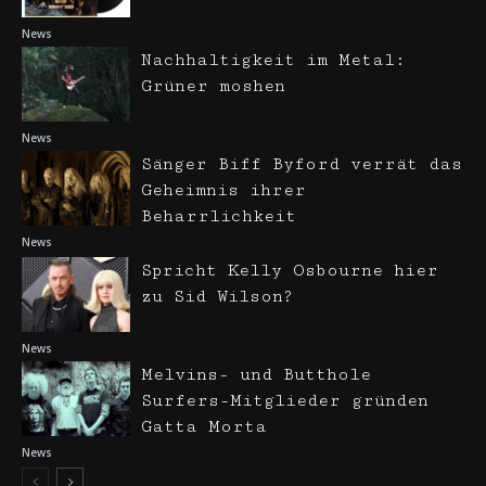
News
Nachhaltigkeit im Metal:
Grüner moshen
News
Sänger Biff Byford verrät das
Geheimnis ihrer
Beharrlichkeit
News
Spricht Kelly Osbourne hier
zu Sid Wilson?
News
Melvins- und Butthole
Surfers-Mitglieder gründen
Gatta Morta
News