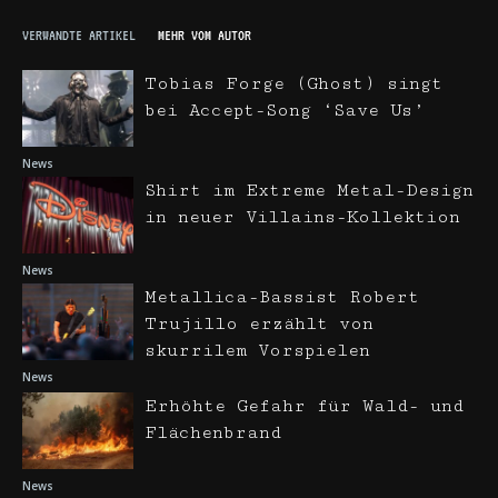
VERWANDTE ARTIKEL
MEHR VOM AUTOR
Tobias Forge (Ghost) singt
bei Accept-Song ‘Save Us’
News
Shirt im Extreme Metal-Design
in neuer Villains-Kollektion
News
Metallica-Bassist Robert
Trujillo erzählt von
skurrilem Vorspielen
News
Erhöhte Gefahr für Wald- und
Flächenbrand
News