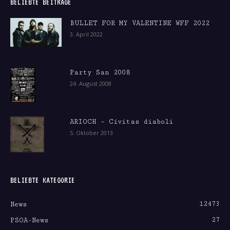
BELIEBTE BEITRÄGE
BULLET FOR MY VALENTINE WFF 2022
3. April 2022
Party San 2008
24. August 2008
ARIOCH – Civitas diaboli
5. Oktober 2013
BELIEBTE KATEGORIE
12473
News
27
PSOA-News