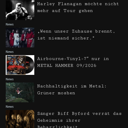
Harley Flanagan möchte nicht
mehr auf Tour gehen
News
„Wenn unser Zuhause brennt,
ist niemand sicher.“
News
Airbourne-Vinyl-7″ nur in
METAL HAMMER 09/2026
News
Nachhaltigkeit im Metal:
Grüner moshen
News
Sänger Biff Byford verrät das
Geheimnis ihrer
Beharrlichkeit