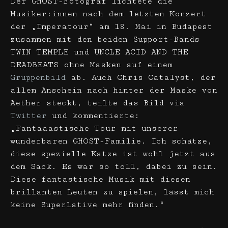
Der GHOST-Fotograf lichtete die
Musiker:innen nach dem letzten Konzert
der „Imperatour“ am 18. Mai in Budapest
zusammen mit den beiden Support-Bands
TWIN TEMPLE und UNCLE ACID AND THE
DEADBEATS ohne Masken auf einem
Gruppenbild
ab. Auch Chris Catalyst, der
allem Anschein nach hinter der Maske von
Aether steckt, teilte das Bild via
Twitter
und kommentierte:
„Fantaaastische Tour mit unserer
wunderbaren GHOST-Familie. Ich schätze,
diese spezielle Katze ist wohl jetzt aus
dem Sack. Es war so toll, dabei zu sein.
Diese fantastische Musik mit diesen
brillanten Leuten zu spielen, lässt mich
keine Superlative mehr finden.“