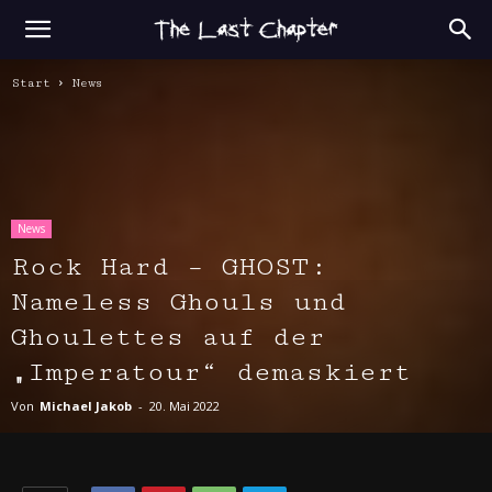
Start
News
News
Rock Hard – GHOST:
Nameless Ghouls und
Ghoulettes auf der
„Imperatour“ demaskiert
Von
Michael Jakob
-
20. Mai 2022