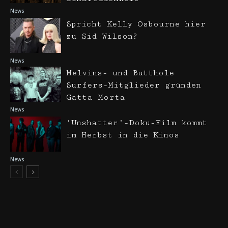
News
Spricht Kelly Osbourne hier
zu Sid Wilson?
News
Melvins- und Butthole
Surfers-Mitglieder gründen
Gatta Morta
News
‘Unshatter’-Doku-Film kommt
im Herbst in die Kinos
News