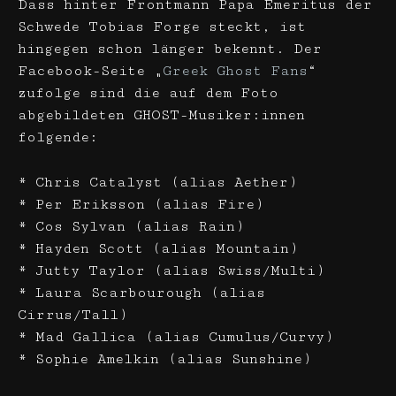
Dass hinter Frontmann Papa Emeritus der
Schwede Tobias Forge steckt, ist
hingegen schon länger bekennt. Der
Facebook-Seite „
Greek Ghost Fans
“
zufolge sind die auf dem Foto
abgebildeten GHOST-Musiker:innen
folgende:
* Chris Catalyst (alias Aether)
* Per Eriksson (alias Fire)
* Cos Sylvan (alias Rain)
* Hayden Scott (alias Mountain)
* Jutty Taylor (alias Swiss/Multi)
* Laura Scarbourough (alias
Cirrus/Tall)
* Mad Gallica (alias Cumulus/Curvy)
* Sophie Amelkin (alias Sunshine)