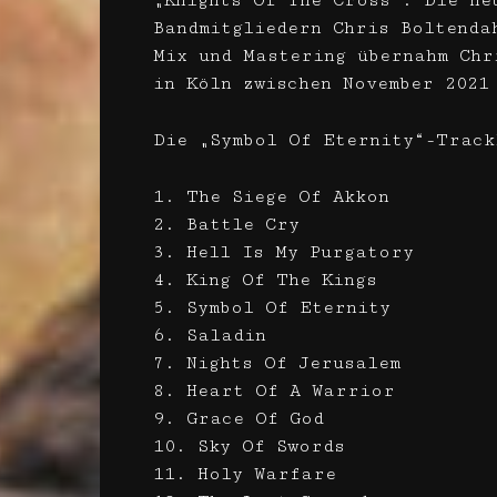
„Knights Of The Cross“. Die ne
Bandmitgliedern Chris Boltenda
Mix und Mastering übernahm Chr
in Köln zwischen November 2021
Die „Symbol Of Eternity“-Track
1. The Siege Of Akkon
2. Battle Cry
3. Hell Is My Purgatory
4. King Of The Kings
5. Symbol Of Eternity
6. Saladin
7. Nights Of Jerusalem
8. Heart Of A Warrior
9. Grace Of God
10. Sky Of Swords
11. Holy Warfare