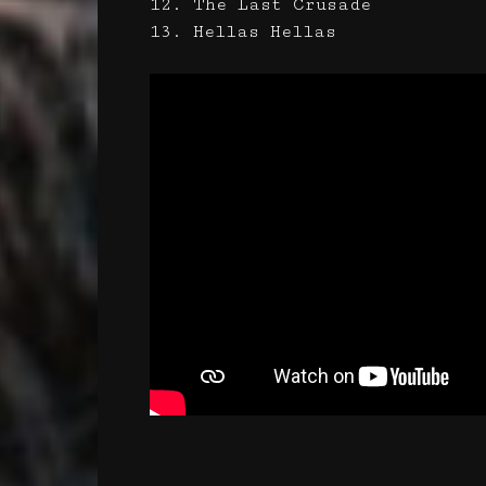
12. The Last Crusade
13. Hellas Hellas