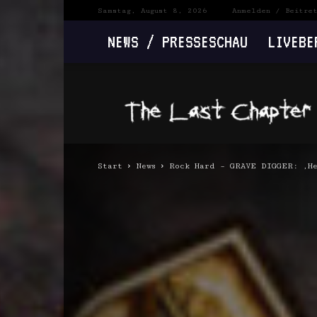
Samstag, August 8, 2026
Anmelden / Beitre
NEWS / PRESSESCHAU
LIVEBE
The
Last
Chapter
Start
News
Rock Hard – GRAVE DIGGER: ‚He