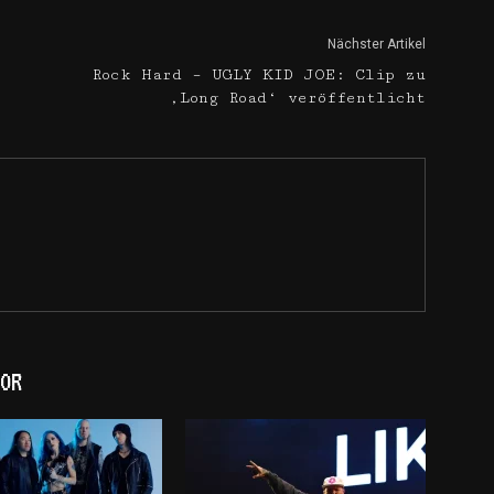
Nächster Artikel
Rock Hard – UGLY KID JOE: Clip zu
‚Long Road‘ veröffentlicht
OR