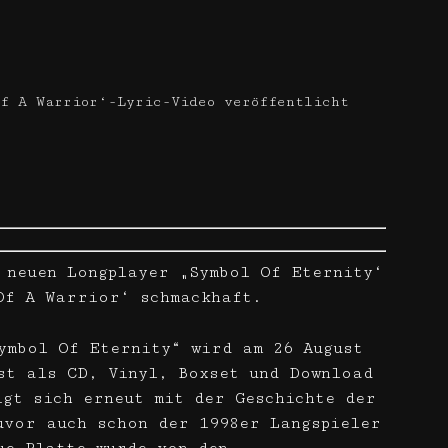
f A Warrior‘-Lyric-Video veröffentlicht
 neuen Longplayer „Symbol Of Eternity‘
Of A Warrior‘ schmackhaft.
ymbol Of Eternity“ wird am 26 August
st als CD, Vinyl, Boxset und Download
igt sich erneut mit der Geschichte der
uvor auch schon der 1998er Langspieler