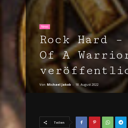
News
Rock Hard –
Of A Warrio
veröffentli
Von
Michael Jakob
-
18. August 2022
Teilen