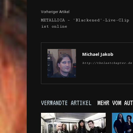
Vorheriger Artikel
METALLICA – 'Blackened'-Live-Clip
ist online
Michael Jakob
http://thelastchapter.de
VERWANDTE ARTIKEL
MEHR VOM AUT