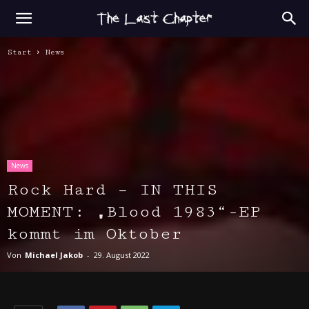
Start
News
News
Rock Hard – IN THIS
MOMENT: „Blood 1983“-EP
kommt im Oktober
Von
Michael Jakob
-
29. August 2022