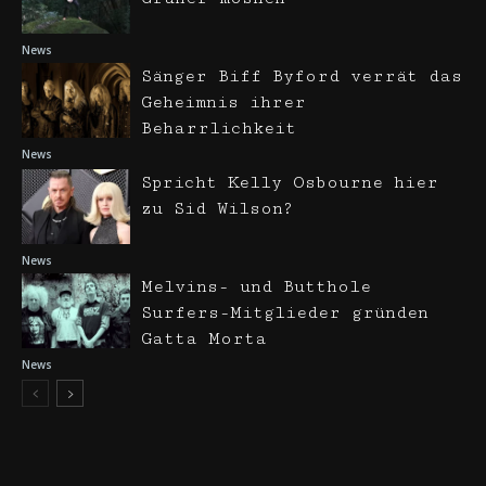
News
Sänger Biff Byford verrät das
Geheimnis ihrer
Beharrlichkeit
News
Spricht Kelly Osbourne hier
zu Sid Wilson?
News
Melvins- und Butthole
Surfers-Mitglieder gründen
Gatta Morta
News