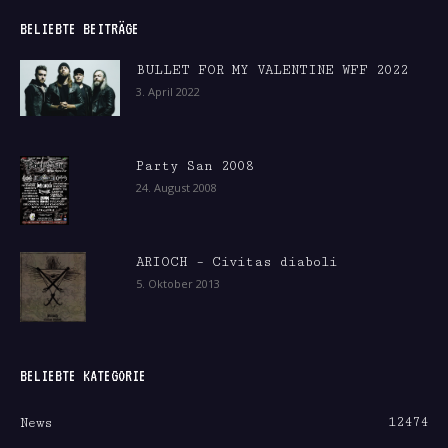
BELIEBTE BEITRÄGE
BULLET FOR MY VALENTINE WFF 2022
3. April 2022
Party San 2008
24. August 2008
ARIOCH – Civitas diaboli
5. Oktober 2013
BELIEBTE KATEGORIE
12474
News