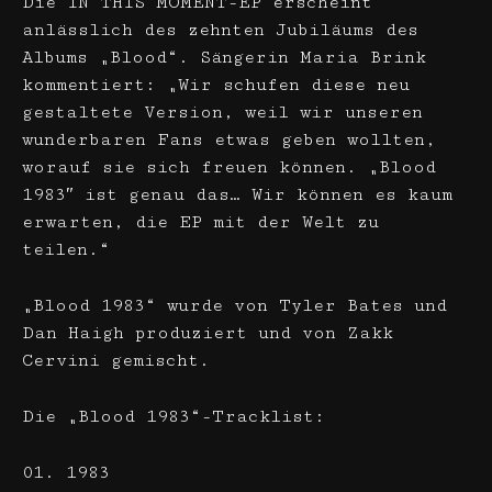
Die IN THIS MOMENT-EP erscheint
anlässlich des zehnten Jubiläums des
Albums „Blood“. Sängerin Maria Brink
kommentiert: „Wir schufen diese neu
gestaltete Version, weil wir unseren
wunderbaren Fans etwas geben wollten,
worauf sie sich freuen können. „Blood
1983″ ist genau das… Wir können es kaum
erwarten, die EP mit der Welt zu
teilen.“
„Blood 1983“ wurde von Tyler Bates und
Dan Haigh produziert und von Zakk
Cervini gemischt.
Die „Blood 1983“-Tracklist:
01. 1983