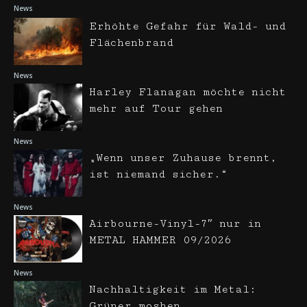
News
Erhöhte Gefahr für Wald- und
Flächenbrand
News
Harley Flanagan möchte nicht
mehr auf Tour gehen
News
„Wenn unser Zuhause brennt,
ist niemand sicher.“
News
Airbourne-Vinyl-7″ nur in
METAL HAMMER 09/2026
News
Nachhaltigkeit im Metal:
Grüner moshen