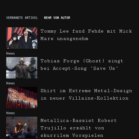
VERWANDTE ARTIKEL
MEHR VOM AUTOR
Tommy Lee fand Fehde mit Mick
Mars unangenehm
News
Tobias Forge (Ghost) singt
bei Accept-Song ‘Save Us’
News
Shirt im Extreme Metal-Design
in neuer Villains-Kollektion
News
Metallica-Bassist Robert
Trujillo erzählt von
skurrilem Vorspielen