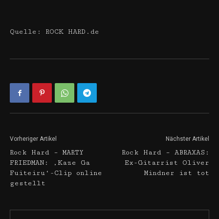
Quelle: ROCK HARD.de
Vorheriger Artikel
Nächster Artikel
Rock Hard – MARTY
Rock Hard – ABRAXAS:
FRIEDMAN: ‚Kaze Ga
Ex-Gitarrist Oliver
Fuiteiru‘-Clip online
Mindner ist tot
gestellt