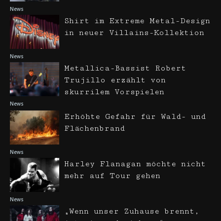
News
Shirt im Extreme Metal-Design
in neuer Villains-Kollektion
News
Metallica-Bassist Robert
Trujillo erzählt von
skurrilem Vorspielen
News
Erhöhte Gefahr für Wald- und
Flächenbrand
News
Harley Flanagan möchte nicht
mehr auf Tour gehen
News
„Wenn unser Zuhause brennt,