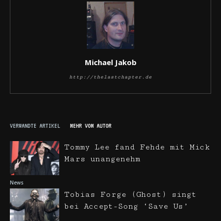
Michael Jakob
http://thelastchapter.de
VERWANDTE ARTIKEL
MEHR VOM AUTOR
Tommy Lee fand Fehde mit Mick
Mars unangenehm
News
Tobias Forge (Ghost) singt
bei Accept-Song ‘Save Us’