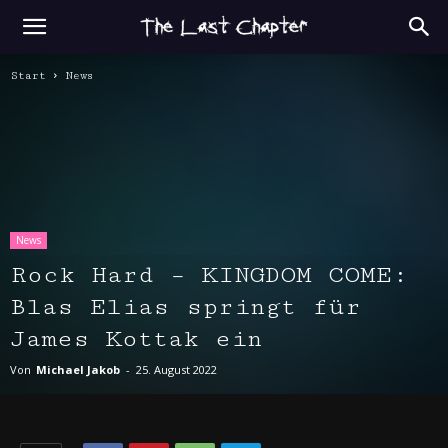
Start
News
News
Rock Hard – KINGDOM COME:
Blas Elias springt für
James Kottak ein
Von
Michael Jakob
-
25. August 2022