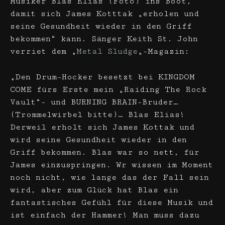
Musiker Blas Elias (Foto) ins Boot,
damit sich James Kotttak „erholen und
seine Gesundheit wieder in den Griff
bekommen“ kann. Sänger Keith St. John
verriet dem „
Metal Sludge
„-Magazin:
„Den Drum-Hocker besetzt bei KINGDOM
COME fürs Erste mein „Raiding The Rock
Vault“- und BURNING BRAIN-Bruder…
(Trommelwirbel bitte)… Blas Elias!
Derweil erholt sich James Kottak und
wird seine Gesundheit wieder in den
Griff bekommen. Blas war so nett, für
James einzuspringen. Wr wissen im Moment
noch nicht, wie lange das der Fall sein
wird, aber zum Glück hat Blas ein
fantastisches Gefühl für diese Musik und
ist einfach der Hammer! Man muss dazu