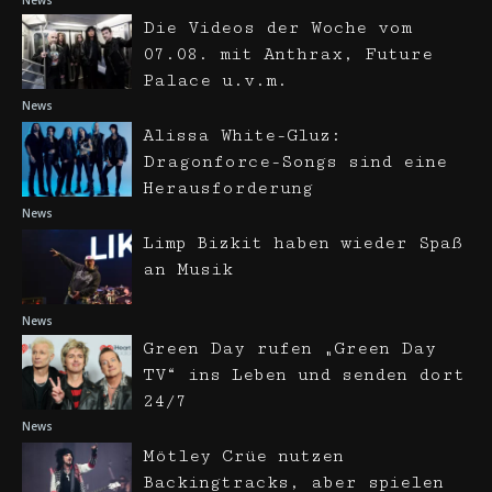
News
Die Videos der Woche vom
07.08. mit Anthrax, Future
Palace u.v.m.
News
Alissa White-Gluz:
Dragonforce-Songs sind eine
Herausforderung
News
Limp Bizkit haben wieder Spaß
an Musik
News
Green Day rufen „Green Day
TV“ ins Leben und senden dort
24/7
News
Mötley Crüe nutzen
Backingtracks, aber spielen