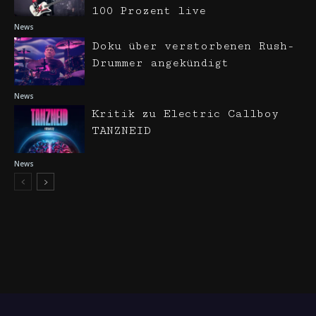
100 Prozent live
News
Doku über verstorbenen Rush-
Drummer angekündigt
News
Kritik zu Electric Callboy
TANZNEID
News