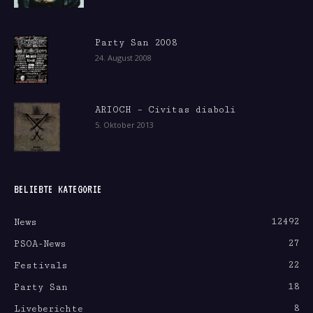
Party San 2008
24. August 2008
ARIOCH – Civitas diaboli
5. Oktober 2013
BELIEBTE KATEGORIE
12492
News
27
PSOA-News
22
Festivals
18
Party San
8
Liveberichte