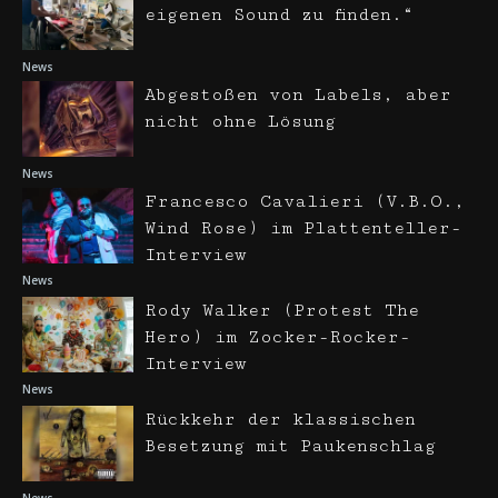
eigenen Sound zu finden.“
News
Abgestoßen von Labels, aber
nicht ohne Lösung
News
Francesco Cavalieri (V.B.O.,
Wind Rose) im Plattenteller-
Interview
News
Rody Walker (Protest The
Hero) im Zocker-Rocker-
Interview
News
Rückkehr der klassischen
Besetzung mit Paukenschlag