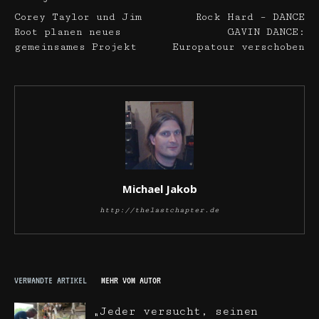
Corey Taylor und Jim
Rock Hard – DANCE
Root planen neues
GAVIN DANCE:
gemeinsames Projekt
Europatour verschoben
Michael Jakob
http://thelastchapter.de
VERWANDTE ARTIKEL
MEHR VOM AUTOR
„Jeder versucht, seinen