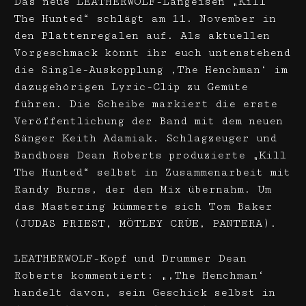
Das neue LEATHERWOLF-Langeisen „Kill
The Hunted“ schlägt am 11. November in
den Plattenregalen auf. Als aktuellen
Vorgeschmack könnt ihr euch untenstehend
die Single-Auskopplung ‚The Henchman‘ im
dazugehörigen Lyric-Clip zu Gemüte
führen. Die Scheibe markiert die erste
Veröffentlichung der Band mit dem neuen
Sänger Keith Adamiak. Schlagzeuger und
Bandboss Dean Roberts produzierte „Kill
The Hunted“ selbst in Zusammenarbeit mit
Randy Burns, der den Mix übernahm. Um
das Mastering kümmerte sich Tom Baker
(JUDAS PRIEST, MÖTLEY CRÜE, PANTERA).
LEATHERWOLF-Kopf und Drummer Dean
Roberts kommentiert: „‚The Henchman‘
handelt davon, sein Geschick selbst in