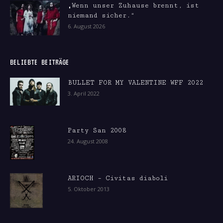
„Wenn unser Zuhause brennt, ist
niemand sicher.“
6. August 2026
BELIEBTE BEITRÄGE
BULLET FOR MY VALENTINE WFF 2022
3. April 2022
Party San 2008
24. August 2008
ARIOCH – Civitas diaboli
5. Oktober 2013