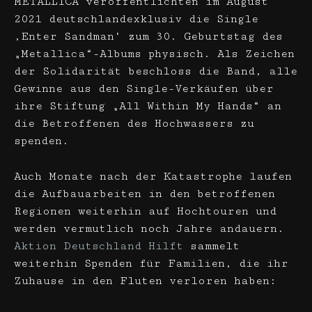
METALLICA veröffentlichten im August
2021 deutschlandexklusiv die Single
‚Enter Sandman‘ zum 30. Geburtstag des
„Metallica“-Albums physisch. Als Zeichen
der Solidarität beschloss die Band, alle
Gewinne aus den Single-Verkäufen über
ihre Stiftung „All Within My Hands“ an
die Betroffenen des Hochwassers zu
spenden.
Auch Monate nach der Katastrophe laufen
die Aufbauarbeiten in den betroffenen
Regionen weiterhin auf Hochtouren und
werden vermutlich noch Jahre andauern.
Aktion Deutschland Hilft
sammelt
weiterhin Spenden für Familien, die ihr
Zuhause in den Fluten verloren haben: