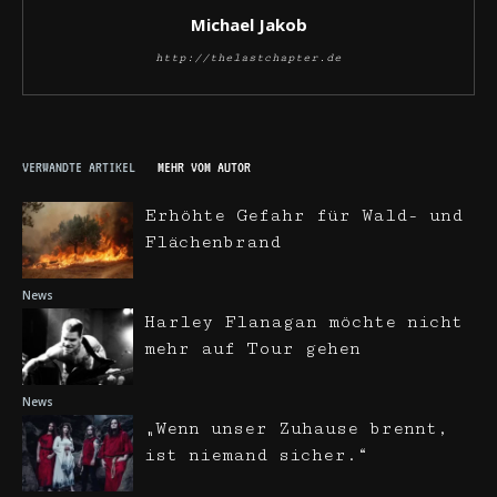
Michael Jakob
http://thelastchapter.de
VERWANDTE ARTIKEL
MEHR VOM AUTOR
Erhöhte Gefahr für Wald- und
Flächenbrand
News
Harley Flanagan möchte nicht
mehr auf Tour gehen
News
„Wenn unser Zuhause brennt,
ist niemand sicher.“