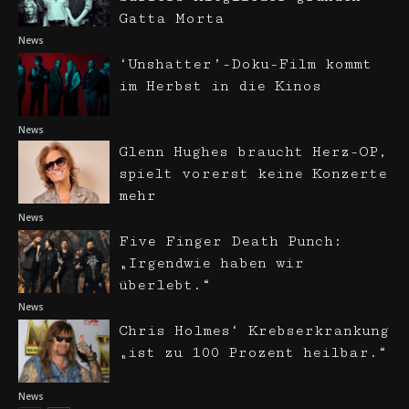
Gatta Morta
News
‘Unshatter’-Doku-Film kommt
im Herbst in die Kinos
News
Glenn Hughes braucht Herz-OP,
spielt vorerst keine Konzerte
mehr
News
Five Finger Death Punch:
„Irgendwie haben wir
überlebt.“
News
Chris Holmes‘ Krebserkrankung
„ist zu 100 Prozent heilbar.“
News