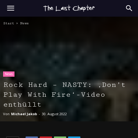
Start
News
News
Rock Hard – NASTY: ‚Don’t
Play With Fire‘-Video
enthüllt
Von
Michael Jakob
-
30. August 2022