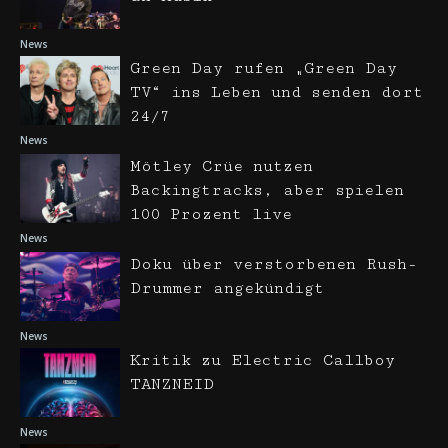
News
Green Day rufen „Green Day
TV“ ins Leben und senden dort
24/7
News
Mötley Crüe nutzen
Backingtracks, aber spielen
100 Prozent live
News
Doku über verstorbenen Rush-
Drummer angekündigt
News
Kritik zu Electric Callboy
TANZNEID
News