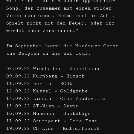
With Fire‘ ist ein super-aggressiver
Song, der zusammen mit einem wilden
Video rauskommt. Nehmt euch in Acht!
Spielt nicht mit dem Feuer, oder ihr
werdet euch verbrennen…“
Im September kommt die Hardcore-Combo
aus Belgien zu uns auf Tour:
08.09.22 Wiesbaden – Kesselhaus
09.09.22 Nürnberg – Hirsch
11.09.22 Berlin – SO36
12.09.22 Kassel – Goldgrube
14.09.22 Lindau – Club Vaudeville
15.09.22 AT-Wien – Szene
16.09.22 München – Backstage
17.09.22 Stuttgart – Core Fest
19.09.22 CH-Lyss – Kulturfabrik