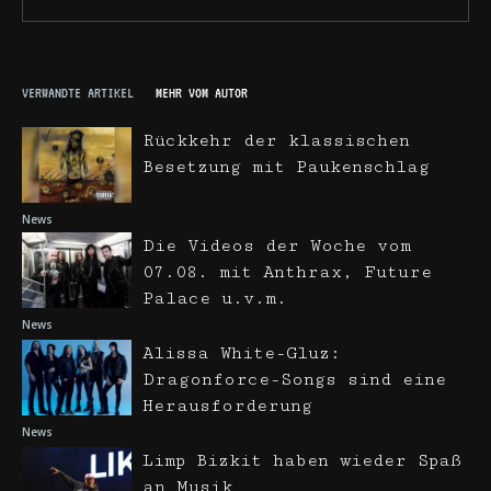
VERWANDTE ARTIKEL
MEHR VOM AUTOR
Rückkehr der klassischen
Besetzung mit Paukenschlag
News
Die Videos der Woche vom
07.08. mit Anthrax, Future
Palace u.v.m.
News
Alissa White-Gluz:
Dragonforce-Songs sind eine
Herausforderung
News
Limp Bizkit haben wieder Spaß
an Musik