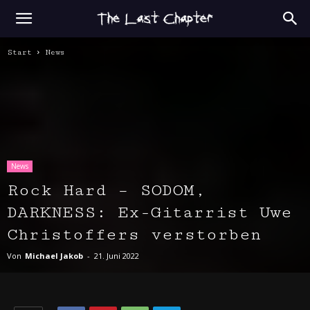
Start
News
News
Rock Hard – SODOM,
DARKNESS: Ex-Gitarrist Uwe
Christoffers verstorben
Von
Michael Jakob
-
21. Juni 2022