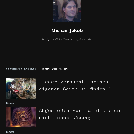
Michael Jakob
http://thelastchapter.de
VERWANDTE ARTIKEL
MEHR VOM AUTOR
„Jeder versucht, seinen
eigenen Sound zu finden.“
News
Abgestoßen von Labels, aber
nicht ohne Lösung
News