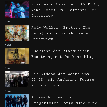
Francesco Cavalieri (V.B.O.,
Wind Rose) im Plattenteller-
Interview
News
Rody Walker (Protest The
Hero) im Zocker-Rocker-
Interview
News
Rückkehr der klassischen
Besetzung mit Paukenschlag
News
Die Videos der Woche vom
07.08. mit Anthrax, Future
Palace u.v.m.
News
Alissa White-Gluz:
Dragonforce-Songs sind eine