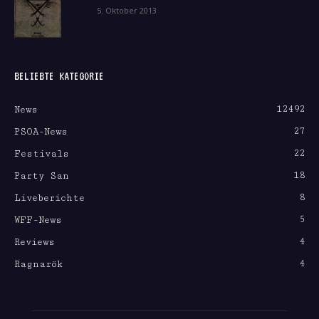
5. Oktober 2013
BELIEBTE KATEGORIE
12492
News
27
PSOA-News
22
Festivals
18
Party San
8
Liveberichte
5
WFF-News
4
Reviews
4
Ragnarök