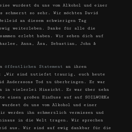
eise wurdest du uns vom Alkohol und einer
s schmerzt so sehr. Wir möchten David
Beileid an diesem schwierigen Tag
ewig weiterleben. Danke für alle die
sammen erlebt haben. Wir sehen dich auf
harlee, Anna, Åsa, Sebastian, John &
em
öffentlichen Statement
an ihren
: „Wir sind zutiefst traurig, euch heute
id Anderssons Tod zu überbringen. Er war
n in vielerlei Hinsicht. Er war über zehn
te einen großen Einfluss auf auf SOILWORKs
 wurdest du uns vom Alkohol und einer
ir werden ihn schmerzlich vermissen und
hinaus in die Welt tragen. Wir sprechen
eid aus. Wir sind auf ewig dankbar für die