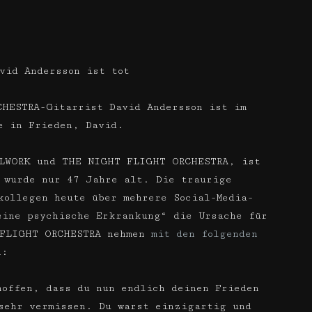
vid Andersson ist tot
HESTRA-Gitarrist David Andersson ist im
e in Frieden, David.
ILWORK und THE NIGHT FLIGHT ORCHESTRA, ist
 wurde nur 47 Jahre alt. Die traurige
kollegen heute über mehrere Social-Media-
eine psychische Erkrankung“ die Ursache für
 FLIGHT ORCHESTRA nehmen
mit den folgenden
n:
hoffen, dass du nun endlich deinen Frieden
sehr vermissen. Du warst einzigartig und