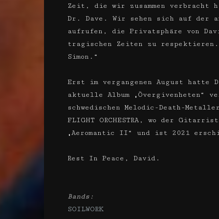
Zeit, die wir zusammen verbracht h
Dr. Dave. Wir sehen sich auf der a
aufrufen, die Privatsphäre von Dav
tragischen Zeiten zu respektieren.
Simon.“
Erst im vergangenen August hatte D
aktuelle Album „Övergivenheten“ ve
schwedischen Melodic-Death-Metalle
FLIGHT ORCHESTRA, wo der Gitarrist
„Aeromantic II“ und ist 2021 ersch
Rest In Peace, David.
Bands:
SOILWORK