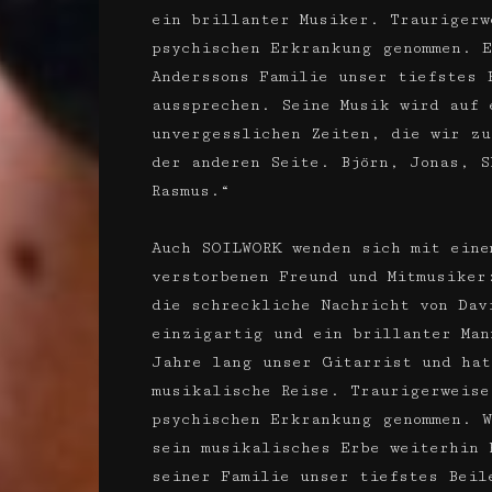
ein brillanter Musiker. Traurigerw
psychischen Erkrankung genommen. E
Anderssons Familie unser tiefstes 
aussprechen. Seine Musik wird auf 
unvergesslichen Zeiten, die wir zu
der anderen Seite. Björn, Jonas, S
Rasmus.“
Auch SOILWORK wenden sich mit ein
verstorbenen Freund und Mitmusiker
die schreckliche Nachricht von Dav
einzigartig und ein brillanter Man
Jahre lang unser Gitarrist und hat
musikalische Reise. Traurigerweise
psychischen Erkrankung genommen. W
sein musikalisches Erbe weiterhin 
seiner Familie unser tiefstes Beil