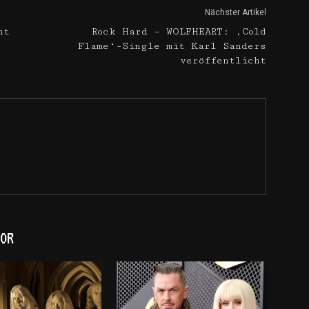
Nächster Artikel
ht
Rock Hard – WOLFHEART: ‚Cold
Flame‘-Single mit Karl Sanders
veröffentlicht
OR