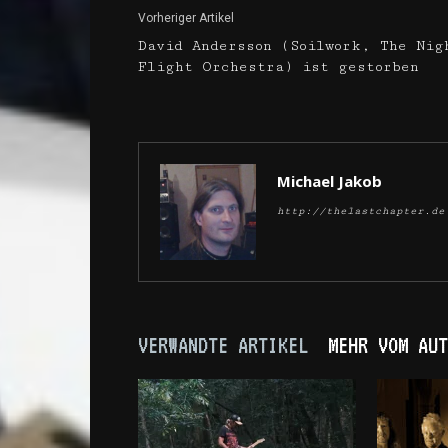
Vorheriger Artikel
David Andersson (Soilwork, The Nig
Flight Orchestra) ist gestorben
Michael Jakob
http://thelastchapter.de
VERWANDTE ARTIKEL
MEHR VOM AUT