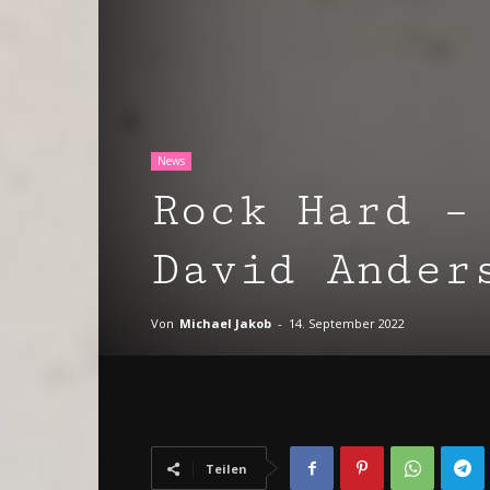
News
Rock Hard –
David Ander
Von
Michael Jakob
-
14. September 2022
Teilen