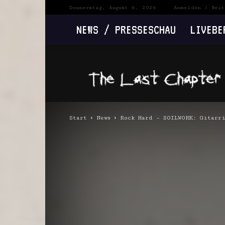
Donnerstag, August 6, 2026
Anmelden / Beit
NEWS / PRESSESCHAU
LIVEBE
The
Last
Chapter
Start
News
Rock Hard – SOILWORK: Gitarri