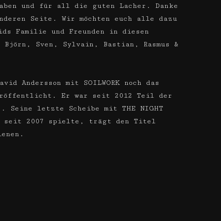
aben und für all die guten Lacher. Danke
nderen Seite. Wir möchten euch alle dazu
ids Familie und Freunden in diesen
 Björn, Sven, Sylvain, Bastian, Rasmus &
avid Andersson mit SOILWORK noch das
röffentlicht. Er war seit 2012 Teil der
r. Seine letzte Scheibe mit THE NIGHT
 seit 2007 spielte, trägt den Titel
ienen.