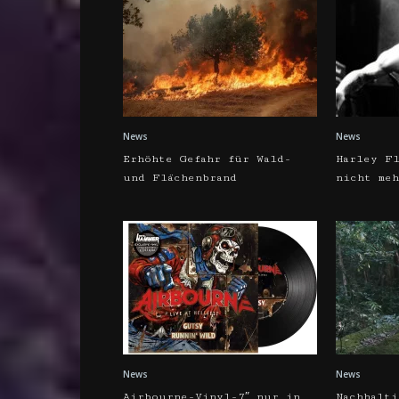
News
News
Erhöhte Gefahr für Wald-
Harley Fl
und Flächenbrand
nicht me
News
News
Airbourne-Vinyl-7″ nur in
Nachhalti