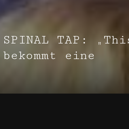
 SPINAL TAP: „Thi
 bekommt eine