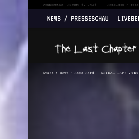
Donnerstag, August 6, 2026
Anmelden / Beit
NEWS / PRESSESCHAU
LIVEBE
The
Last
Chapter
Start
News
Rock Hard – SPINAL TAP: „Thi