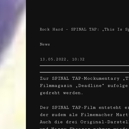
Rock Hard – SPINAL TAP: „This Is S
News
13.05.2022, 10:32
Zur SPINAL TAP-Mockumentary „T
Filmmagazin „Deadline“ zufolge
gedreht werden.
Der SPINAL TAP-Film entsteht e
der zudem als Filmemacher Mart
Auch die drei Original-Darstel