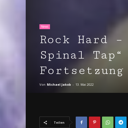
News
Rock Hard –
Spinal Tap“
Fortsetzung
Von
Michael Jakob
-
13. Mai 2022
Teilen