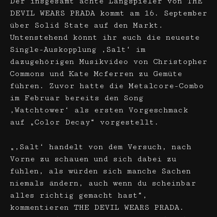
Der insgesamt achte Langspieler von THE
DEVIL WEARS PRADA kommt am 16. September
über Solid State auf den Markt.
Untenstehend könnt ihr euch die neueste
Single-Auskopplung ‚Salt‘ im
dazugehörigen Musikvideo von Christopher
Commons und Kate Mcferren zu Gemüte
führen. Zuvor hatte die Metalcore-Combo
im Februar bereits den Song
‚Watchtower‘ als ersten Vorgeschmack
auf „Color Decay“ vorgestellt.
„‚Salt‘ handelt von dem Versuch, nach
Vorne zu schauen und sich dabei zu
fühlen, als würden sich manche Sachen
niemals ändern, auch wenn du scheinbar
alles richtig gemacht hast“,
kommentieren THE DEVIL WEARS PRADA.