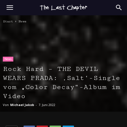
Start
News
News
Rock Hard – THE DEVIL
WEARS PRADA: ‚Salt‘-Single
vom „Color Decay“-Album im
Video
Von
Michael Jakob
-
7. Juni 2022