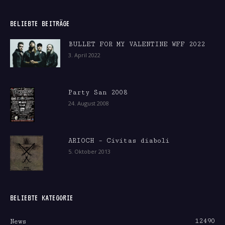
BELIEBTE BEITRÄGE
BULLET FOR MY VALENTINE WFF 2022
3. April 2022
Party San 2008
24. August 2008
ARIOCH – Civitas diaboli
5. Oktober 2013
BELIEBTE KATEGORIE
12490
News