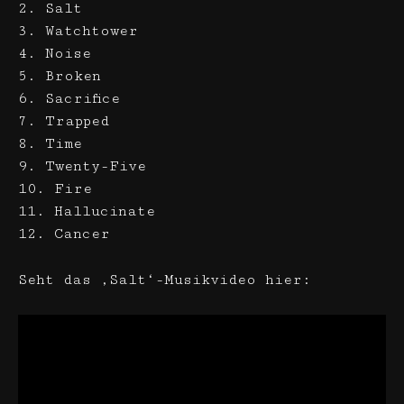
2. Salt
3. Watchtower
4. Noise
5. Broken
6. Sacrifice
7. Trapped
8. Time
9. Twenty-Five
10. Fire
11. Hallucinate
12. Cancer
Seht das ‚Salt‘-Musikvideo hier: