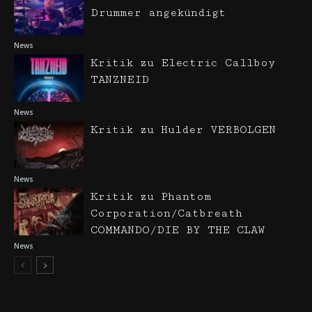
Drummer angekündigt
News
Kritik zu Electric Callboy
TANZNEID
News
Kritik zu Hulder VERBOLGEN
News
Kritik zu Phantom
Corporation/Catbreath
COMMANDO/DIE BY THE CLAW
News