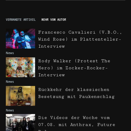
VERWANDTE ARTIKEL
MEHR VOM AUTOR
Francesco Cavalieri (V.B.O.,
Wind Rose) im Plattenteller-
Interview
News
Rody Walker (Protest The
Hero) im Zocker-Rocker-
Interview
News
Rückkehr der klassischen
Besetzung mit Paukenschlag
News
Die Videos der Woche vom
07.08. mit Anthrax, Future