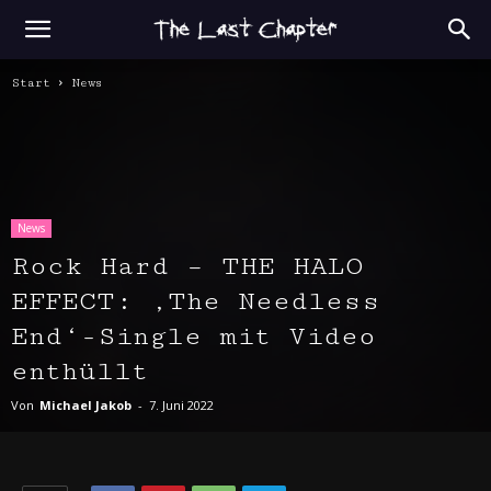
Start
News
News
Rock Hard – THE HALO
EFFECT: ‚The Needless
End‘-Single mit Video
enthüllt
Von
Michael Jakob
-
7. Juni 2022