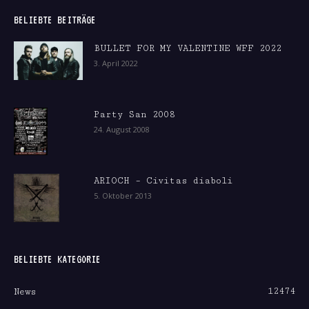
BELIEBTE BEITRÄGE
BULLET FOR MY VALENTINE WFF 2022
3. April 2022
Party San 2008
24. August 2008
ARIOCH – Civitas diaboli
5. Oktober 2013
BELIEBTE KATEGORIE
12474
News