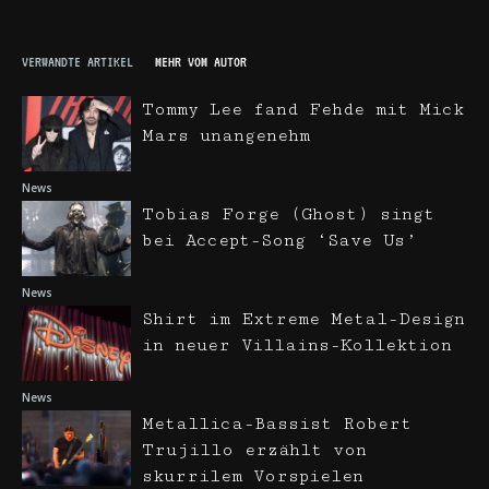
VERWANDTE ARTIKEL
MEHR VOM AUTOR
Tommy Lee fand Fehde mit Mick
Mars unangenehm
News
Tobias Forge (Ghost) singt
bei Accept-Song ‘Save Us’
News
Shirt im Extreme Metal-Design
in neuer Villains-Kollektion
News
Metallica-Bassist Robert
Trujillo erzählt von
skurrilem Vorspielen