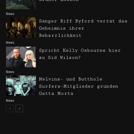
News
Sänger Biff Byford verrät das
Geheimnis ihrer
Beharrlichkeit
News
Spricht Kelly Osbourne hier
zu Sid Wilson?
News
Melvins- und Butthole
Surfers-Mitglieder gründen
Gatta Morta
News