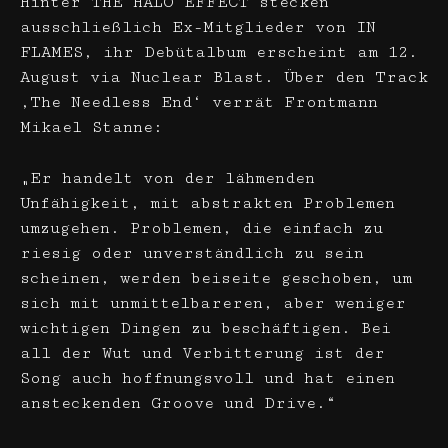
Hinter THE HALO EFFECT stecken
ausschließlich Ex-Mitglieder von IN
FLAMES, ihr Debütalbum erscheint am 12.
August via Nuclear Blast. Über den Track
‚The Needless End‘ verrät Frontmann
Mikael Stanne:
„Er handelt von der lähmenden
Unfähigkeit, mit abstrakten Problemen
umzugehen. Problemen, die einfach zu
riesig oder unverständlich zu sein
scheinen, werden beiseite geschoben, um
sich mit unmittelbareren, aber weniger
wichtigen Dingen zu beschäftigen. Bei
all der Wut und Verbitterung ist der
Song auch hoffnungsvoll und hat einen
ansteckenden Groove und Drive.“