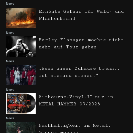
News
Erhöhte Gefahr für Wald- und
Flächenbrand
News
Harley Flanagan möchte nicht
mehr auf Tour gehen
News
„Wenn unser Zuhause brennt,
ist niemand sicher.“
News
Airbourne-Vinyl-7″ nur in
METAL HAMMER 09/2026
News
Nachhaltigkeit im Metal:
Grüner moshen