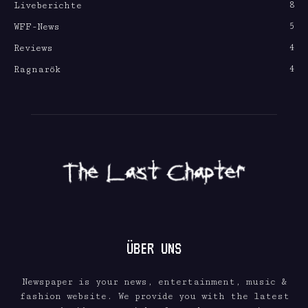
8
Liveberichte
5
WFF-News
4
Reviews
4
Ragnarök
ÜBER UNS
Newspaper is your news, entertainment, music &
fashion website. We provide you with the latest