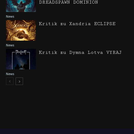
DREADSPAWN DOMINION
News
Kritik zu Xandria ECLIPSE
News
Kritik zu Dymna Lotva VYRAJ
News