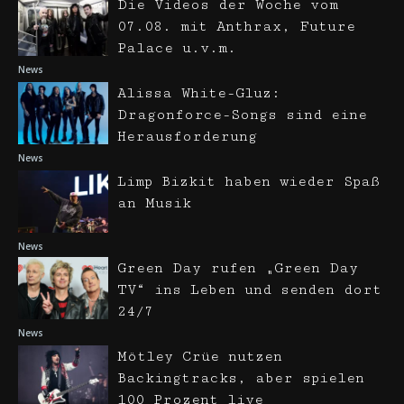
Die Videos der Woche vom
07.08. mit Anthrax, Future
Palace u.v.m.
News
Alissa White-Gluz:
Dragonforce-Songs sind eine
Herausforderung
News
Limp Bizkit haben wieder Spaß
an Musik
News
Green Day rufen „Green Day
TV“ ins Leben und senden dort
24/7
News
Mötley Crüe nutzen
Backingtracks, aber spielen
100 Prozent live