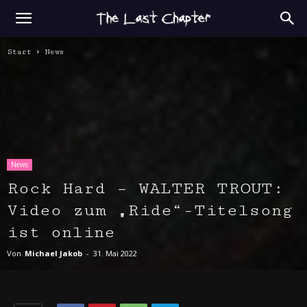
Start
News
News
Rock Hard – WALTER TROUT:
Video zum „Ride“-Titelsong
ist online
Von
Michael Jakob
-
31. Mai 2022