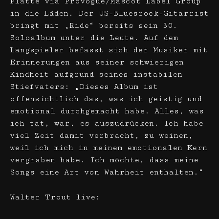
Platte via Provogue/Mascot Label Group
in die Läden. Der US-Bluesrock-Gitarrist
bringt mit „Ride“ bereits sein 30.
Soloalbum unter die Leute. Auf dem
Langspieler befasst sich der Musiker mit
Erinnerungen aus seiner schwierigen
Kindheit aufgrund seines instabilen
Stiefvaters: „Dieses Album ist
offensichtlich das, was ich geistig und
emotional durchgemacht habe. Alles, was
ich tat, war, es auszudrücken. Ich habe
viel Zeit damit verbracht, zu weinen,
weil ich mich in meinem emotionalen Kern
vergraben habe. Ich möchte, dass meine
Songs eine Art von Wahrheit enthalten.“
Walter Trout live: