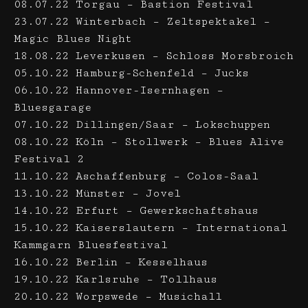
08.07.22 Torgau – Bastion Festival
23.07.22 Winterbach – Zeltspektakel –
Magic Blues Night
18.08.22 Leverkusen – Schloss Morsbroich
05.10.22 Hamburg-Schenfeld – Jucks
06.10.22 Hannover-Isernhagen –
Bluesgarage
07.10.22 Dillingen/Saar – Lokschuppen
08.10.22 Köln – Stollwerk – Blues Alive
Festival 2
11.10.22 Aschaffenburg – Colos-Saal
13.10.22 Münster – Jovel
14.10.22 Erfurt – Gewerkschaftshaus
15.10.22 Kaiserslautern – International
Kammgarn Bluesfestival
16.10.22 Berlin – Kesselhaus
19.10.22 Karlsruhe – Tollhaus
20.10.22 Worpswede – Musichall