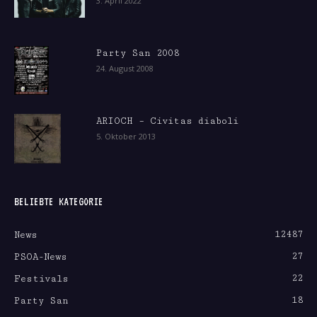
3. April 2022
Party San 2008
24. August 2008
ARIOCH – Civitas diaboli
5. Oktober 2013
BELIEBTE KATEGORIE
12487
News
27
PSOA-News
22
Festivals
18
Party San