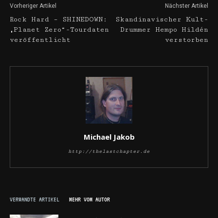
Vorheriger Artikel
Nächster Artikel
Rock Hard – SHINEDOWN:
Skandinavischer Kult-
„Planet Zero“-Tourdaten
Drummer Hempo Hildén
veröffentlicht
verstorben
Michael Jakob
http://thelastchapter.de
VERWANDTE ARTIKEL
MEHR VOM AUTOR