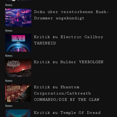
News
Doku über verstorbenen Rush-
Drummer angekündigt
News
Kritik zu Electric Callboy
TANZNEID
News
Kritik zu Hulder VERBOLGEN
News
Kritik zu Phantom
Corporation/Catbreath
COMMANDO/DIE BY THE CLAW
News
Kritik zu Temple Of Dread