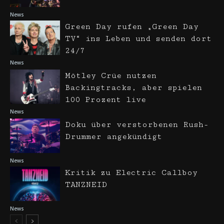
News
Green Day rufen „Green Day
TV“ ins Leben und senden dort
24/7
News
Mötley Crüe nutzen
Backingtracks, aber spielen
100 Prozent live
News
Doku über verstorbenen Rush-
Drummer angekündigt
News
Kritik zu Electric Callboy
TANZNEID
News