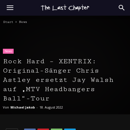
Start
News
News
Rock Hard – XENTRIX:
Original-Sänger Chris
Astley ersetzt Jay Walsh
auf „MTV Headbangers
Ball“-Tour
Von
Michael Jakob
-
18. August 2022