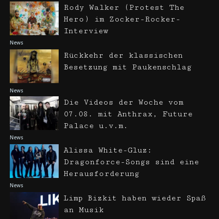
Rody Walker (Protest The
Hero) im Zocker-Rocker-
Interview
News
Rückkehr der klassischen
Besetzung mit Paukenschlag
News
Die Videos der Woche vom
07.08. mit Anthrax, Future
Palace u.v.m.
News
Alissa White-Gluz:
Dragonforce-Songs sind eine
Herausforderung
News
Limp Bizkit haben wieder Spaß
an Musik