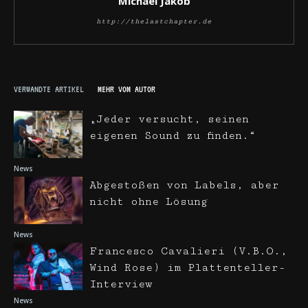
Michael Jakob
http://thelastchapter.de
VERWANDTE ARTIKEL
MEHR VOM AUTOR
„Jeder versucht, seinen
eigenen Sound zu finden.“
News
Abgestoßen von Labels, aber
nicht ohne Lösung
News
Francesco Cavalieri (V.B.O.,
Wind Rose) im Plattenteller-
Interview
News