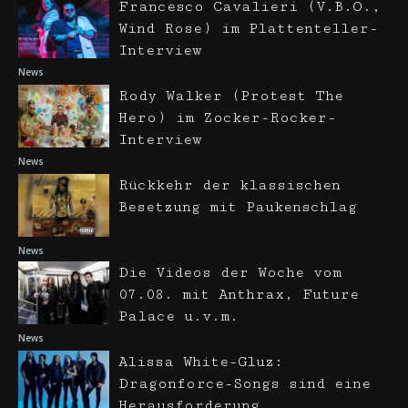
Francesco Cavalieri (V.B.O.,
Wind Rose) im Plattenteller-
Interview
News
Rody Walker (Protest The
Hero) im Zocker-Rocker-
Interview
News
Rückkehr der klassischen
Besetzung mit Paukenschlag
News
Die Videos der Woche vom
07.08. mit Anthrax, Future
Palace u.v.m.
News
Alissa White-Gluz:
Dragonforce-Songs sind eine
Herausforderung