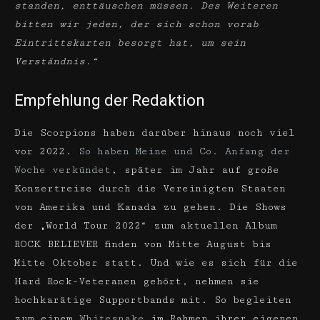
standen, enttäuschen müssen. Des Weiteren
bitten wir jeden, der sich schon vorab
Eintrittskarten besorgt hat, um sein
Verständnis.“
Empfehlung der Redaktion
Die Scorpions haben darüber hinaus noch viel
vor 2022.
So haben Meine und Co. Anfang der
Woche verkündet
, später im Jahr auf große
Konzertreise durch die Vereinigten Staaten
von Amerika und Kanada zu gehen. Die Shows
der „World Tour 2022“ zum aktuellen Album
ROCK BELIEVER finden von Mitte August bis
Mitte Oktober statt. Und wie es sich für die
Hard Rock-Veteranen gehört, nehmen sie
hochkarätige Supportbands mit. So begleiten
zum einem
Whitesnake
im Rahmen ihrer eigenen