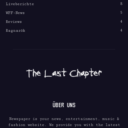
8
Liveberichte
5
WFF-News
4
Reviews
4
Ragnarök
ÜBER UNS
Newspaper is your news, entertainment, music &
fashion website. We provide you with the latest