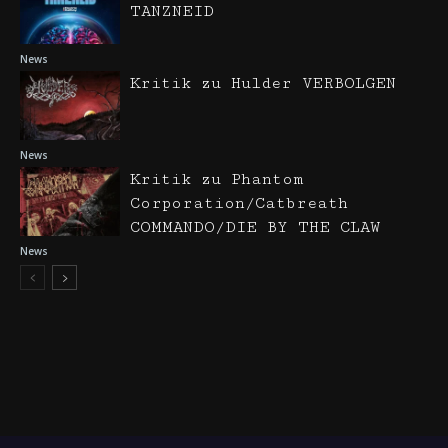
TANZNEID
News
Kritik zu Hulder VERBOLGEN
News
Kritik zu Phantom
Corporation/Catbreath
COMMANDO/DIE BY THE CLAW
News