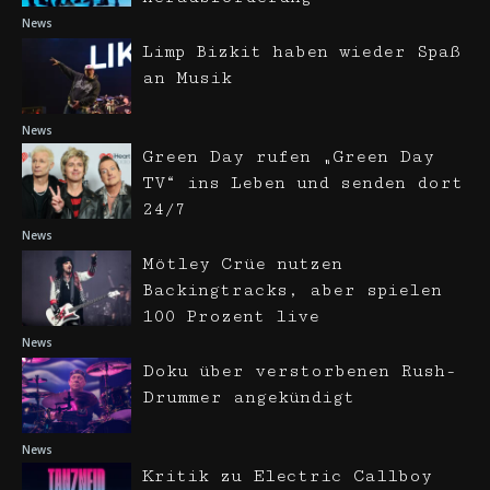
News
Limp Bizkit haben wieder Spaß
an Musik
News
Green Day rufen „Green Day
TV“ ins Leben und senden dort
24/7
News
Mötley Crüe nutzen
Backingtracks, aber spielen
100 Prozent live
News
Doku über verstorbenen Rush-
Drummer angekündigt
News
Kritik zu Electric Callboy