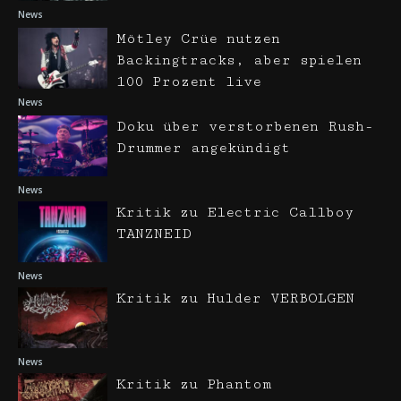
News
Mötley Crüe nutzen
Backingtracks, aber spielen
100 Prozent live
News
Doku über verstorbenen Rush-
Drummer angekündigt
News
Kritik zu Electric Callboy
TANZNEID
News
Kritik zu Hulder VERBOLGEN
News
Kritik zu Phantom