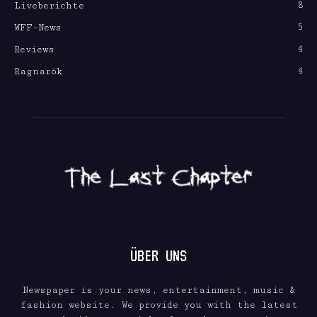
8
Liveberichte
5
WFF-News
4
Reviews
4
Ragnarök
ÜBER UNS
Newspaper is your news, entertainment, music &
fashion website. We provide you with the latest