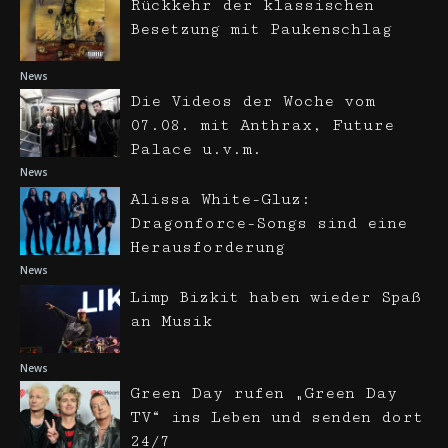
Rückkehr der klassischen
Besetzung mit Paukenschlag
News
Die Videos der Woche vom
07.08. mit Anthrax, Future
Palace u.v.m.
News
Alissa White-Gluz:
Dragonforce-Songs sind eine
Herausforderung
News
Limp Bizkit haben wieder Spaß
an Musik
News
Green Day rufen „Green Day
TV“ ins Leben und senden dort
24/7