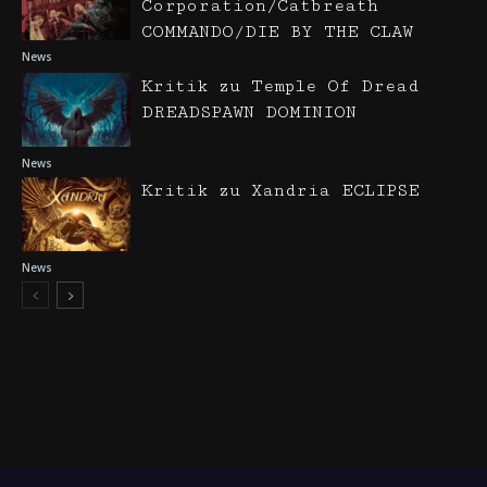
Corporation/Catbreath
COMMANDO/DIE BY THE CLAW
News
Kritik zu Temple Of Dread
DREADSPAWN DOMINION
News
Kritik zu Xandria ECLIPSE
News