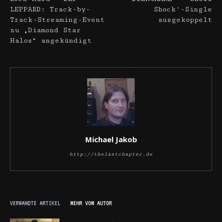
LEPPARD: Track-by-
Shock'-Single
Track-Streaming-Event
ausgekoppelt
zu „Diamond Star
Halos“ angekündigt
Michael Jakob
http://thelastchapter.de
VERWANDTE ARTIKEL
MEHR VOM AUTOR