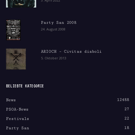
3. April 2022
Party San 2008
24. August 2008
ARIOCH – Civitas diaboli
5. Oktober 2013
BELIEBTE KATEGORIE
12488
News
27
PSOA-News
22
Festivals
18
Party San