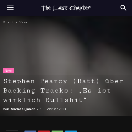
Start
News
News
Stephen Pearcy (Ratt) über
Backing-Tracks: „Es ist
wirklich Bullshit“
Von
Michael Jakob
-
13. Februar 2023