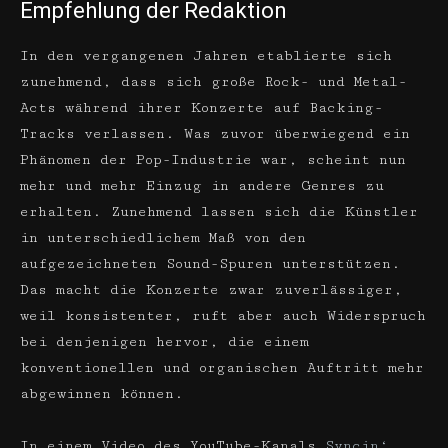
Empfehlung der Redaktion
In den vergangenen Jahren etablierte sich
zunehmend, dass sich große Rock- und Metal-
Acts während ihrer Konzerte auf Backing-
Tracks verlassen. Was zuvor überwiegend ein
Phänomen der Pop-Industrie war, scheint nun
mehr und mehr Einzug in andere Genres zu
erhalten. Zunehmend lassen sich die Künstler
in unterschiedlichem Maß von den
aufgezeichneten Sound-Spuren unterstützen.
Das macht die Konzerte zwar zuverlässiger,
weil konsistenter, ruft aber auch Widerspruch
bei denjenigen hervor, die einem
konventionellen und organischen Auftritt mehr
abgewinnen können.
In einem Video des YouTube-Kanals
Syncin‘